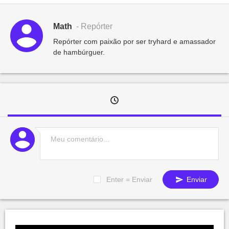
Math
- Repórter
Repórter com paixão por ser tryhard e amassador
de hambúrguer.
Enter = Enviar
Enviar