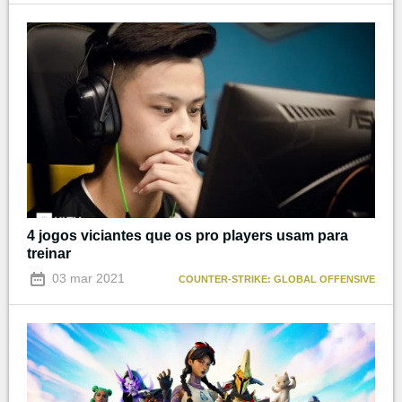
4 jogos viciantes que os pro players usam para
treinar
03 mar 2021
COUNTER-STRIKE: GLOBAL OFFENSIVE