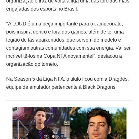
organização e traz de volta à liga uma das torcidas mais
engajadas dos esports no Brasil.
"A LOUD é uma peça importante para o campeonato,
pois inspira dentro e fora dos games, além de ter uma
legião de fãs apaixonados, que servem de modelo e
contagiam outras comunidades com sua energia. Vai ser
incrível tê-los na Copa NFA novamente!", destacou a
organização do torneio.
Na Season 5 da Liga NFA, o título ficou com a Dragões,
equipe de emulador pertencente à Black Dragons.