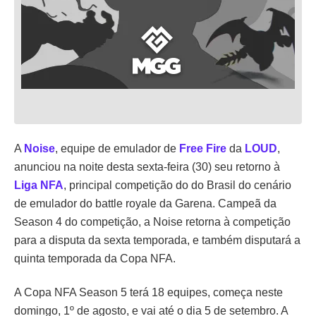
A
Noise
, equipe de emulador de
Free Fire
da
LOUD
,
anunciou na noite desta sexta-feira (30) seu retorno à
Liga NFA
, principal competição do do Brasil do cenário
de emulador do battle royale da Garena. Campeã da
Season 4 do competição, a Noise retorna à competição
para a disputa da sexta temporada, e também disputará a
quinta temporada da Copa NFA.
A Copa NFA Season 5 terá 18 equipes, começa neste
domingo, 1º de agosto, e vai até o dia 5 de setembro. A