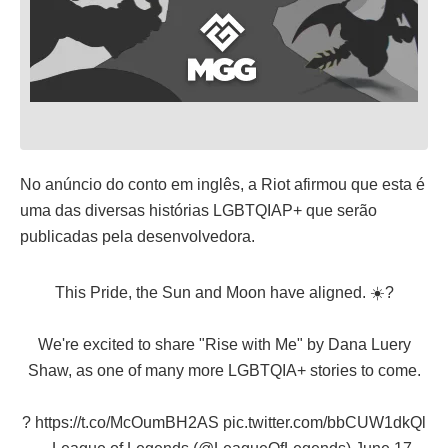
No anúncio do conto em inglês, a Riot afirmou que esta é
uma das diversas histórias LGBTQIAP+ que serão
publicadas pela desenvolvedora.
This Pride, the Sun and Moon have aligned. ☀️?
We're excited to share "Rise with Me" by Dana Luery
Shaw, as one of many more LGBTQIA+ stories to come.
?
https://t.co/McOumBH2AS
pic.twitter.com/bbCUW1dkQl