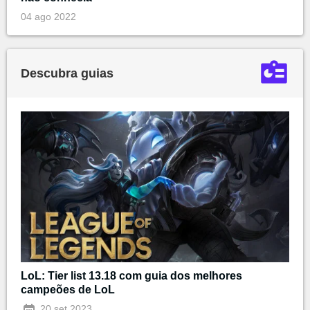
04 ago 2022
Descubra guias
LoL: Tier list 13.18 com guia dos melhores
campeões de LoL
20 set 2023