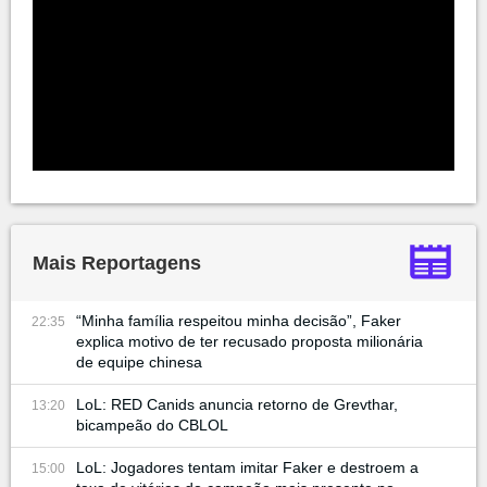
Mais Reportagens
“Minha família respeitou minha decisão”, Faker
22:35
explica motivo de ter recusado proposta milionária
de equipe chinesa
LoL: RED Canids anuncia retorno de Grevthar,
13:20
bicampeão do CBLOL
LoL: Jogadores tentam imitar Faker e destroem a
15:00