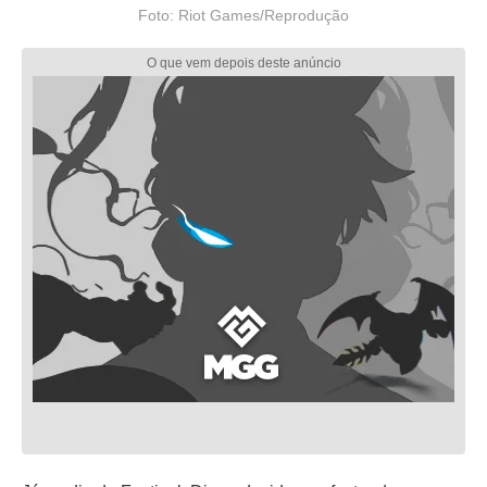
Foto: Riot Games/Reprodução