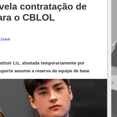
vela contratação de
para o CBLOL
r
Zelsh
tituir Liz, afastada temporariamente por
uporte assume a reserva da equipe de base