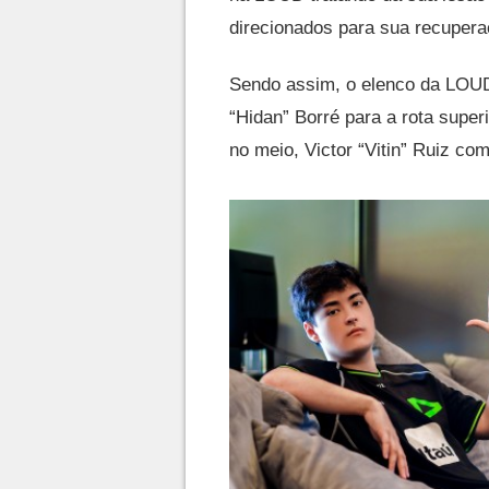
direcionados para sua recupera
Sendo assim, o elenco da LOU
“Hidan” Borré para a rota super
no meio, Victor “Vitin” Ruiz com