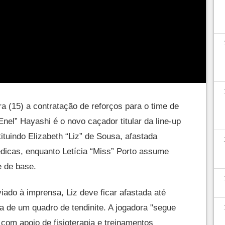
ra (15) a contratação de reforços para o time de
Enel” Hayashi é o novo caçador titular da line-up
tuindo Elizabeth “Liz” de Sousa, afastada
dicas, enquanto Letícia “Miss” Porto assume
e de base.
do à imprensa, Liz deve ficar afastada até
 de um quadro de tendinite. A jogadora "segue
com apoio de fisioterapia e treinamentos