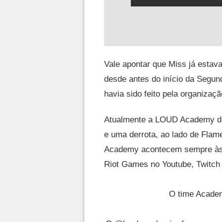
Vale apontar que Miss já estav
desde antes do início da Segun
havia sido feito pela organizaçã
Atualmente a LOUD Academy div
e uma derrota, ao lado de Flam
Academy acontecem sempre às t
Riot Games no Youtube, Twitch
O time Academ