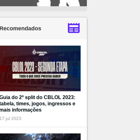
Recomendados
Guia do 2º split do CBLOL 2023:
tabela, times, jogos, ingressos e
mais informações
17 jul 2023