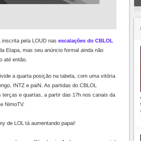
a inscrita pela LOUD nas
escalações do CBLOL
da Etapa, mas seu anúncio formal ainda não
o até então.
ide a quarta posição na tabela, com uma vitória
engo, INTZ e paiN. As partidas do CBLOL
erças e quartas, a partir das 17h nos canais da
 e NimoTV.
y de LOL tá aumentando papai!