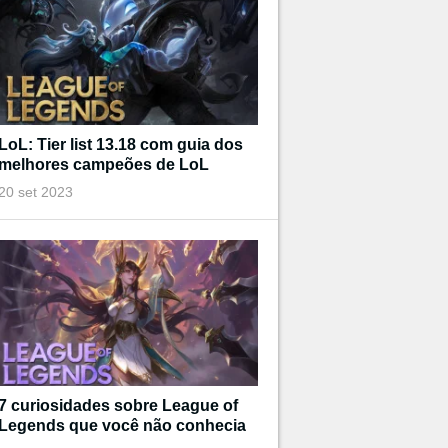
LoL: Tier list 13.18 com guia dos
melhores campeões de LoL
20 set 2023
7 curiosidades sobre League of
Legends que você não conhecia