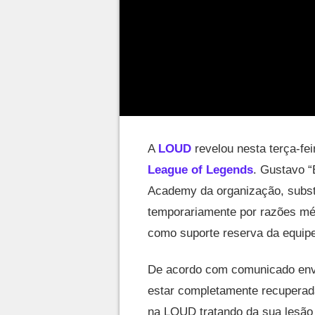
A
LOUD
revelou nesta terça-fei
League of Legends
. Gustavo “
Academy da organização, substi
temporariamente por razões mé
como suporte reserva da equip
De acordo com comunicado envia
estar completamente recuperada
na LOUD tratando da sua lesão 