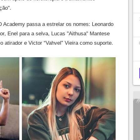
ção".
D Academy passa a estrelar os nomes: Leonardo
ior, Enel para a selva, Lucas "Aithusa" Mantese
o atirador e Victor “Vahvel” Vieira como suporte.