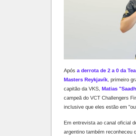
Após
a derrota de 2 a 0 da Te
Masters Reykjavík
, primeiro g
capitão da VKS,
Matias "Saadh
campeã do VCT Challengers Fin
inclusive que eles estão em "o
Em entrevista ao canal oficial d
argentino também reconheceu qu