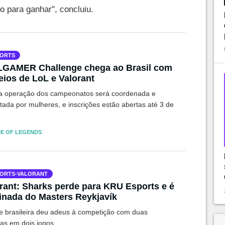
o para ganhar", concluiu.
ORTS
LGAMER Challenge chega ao Brasil com
eios de LoL e Valorant
a operação dos campeonatos será coordenada e
tada por mulheres, e inscrições estão abertas até 3 de
E OF LEGENDS
ORTS-VALORANT
rant: Sharks perde para KRU Esports e é
inada do Masters Reykjavík
e brasileira deu adeus à competição com duas
tas em dois jogos