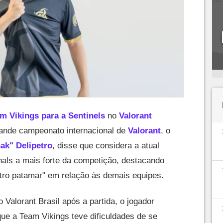
am Vikings para a Sentinels
no
Valorant
rande campeonato internacional de
Valorant
, o
ak" Delipetro
, disse que considera a atual
als a mais forte da competição, destacando
utro patamar" em relação às demais equipes.
o Valorant Brasil após a partida, o jogador
e a Team Vikings teve dificuldades de se