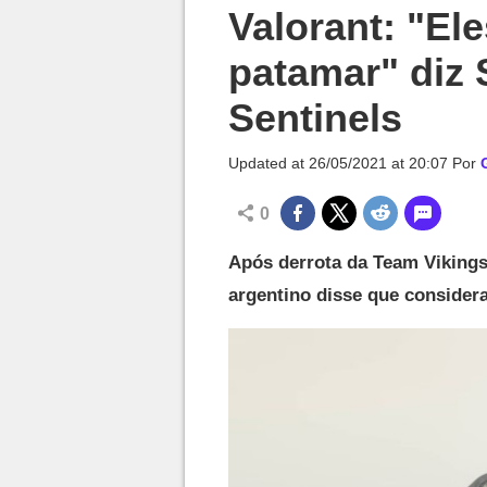
Millenium

Valorant: "El
patamar" diz
Sentinels
Updated at
26/05/2021 at 20:07
Por
0
Após derrota da Team Vikings
argentino disse que considera