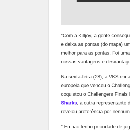
"Com a Killjoy, a gente conseg
e deixa as pontas (do mapa) um
melhor para as pontas. Foi uma
nossas vantagens e desvantage
Na sexta-feira (28), a VKS enca
europeia que venceu o Challen
coquistou o Challengers Final
Sharks
, a outra representante 
revelou preferência por nenhum
" Eu não tenho prioridade de jo