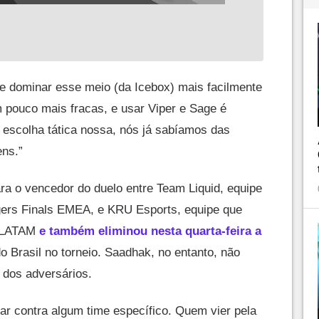
ue dominar esse meio (da Icebox) mais facilmente
 pouco mais fracas, e usar Viper e Sage é
 escolha tática nossa, nós já sabíamos das
ns.”
ra o vencedor do duelo entre Team Liquid, equipe
gers Finals EMEA, e KRU Esports, equipe que
s LATAM
e também eliminou nesta quarta-feira a
do Brasil no torneio. Saadhak, no entanto, não
 dos adversários.
gar contra algum time específico. Quem vier pela