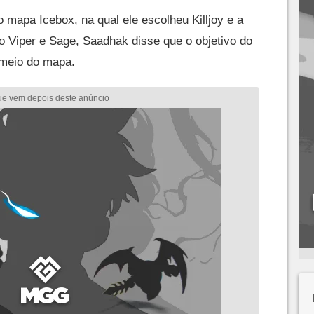
 mapa Icebox, na qual ele escolheu Killjoy e a
 Viper e Sage, Saadhak disse que o objetivo do
o meio do mapa.