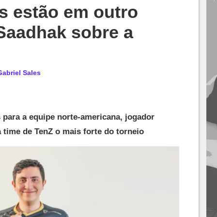
es estão em outro
 Saadhak sobre a
Gabriel Sales
 para a equipe norte-americana, jogador
 time de TenZ o mais forte do torneio