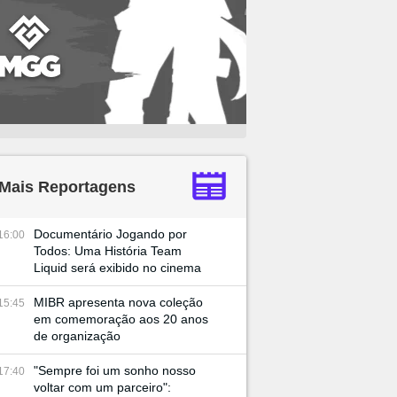
Mais Reportagens
Documentário Jogando por
16:00
Todos: Uma História Team
Liquid será exibido no cinema
MIBR apresenta nova coleção
15:45
em comemoração aos 20 anos
de organização
"Sempre foi um sonho nosso
17:40
voltar com um parceiro":