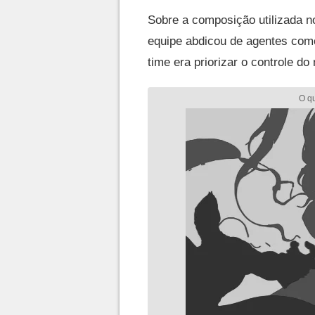
Sobre a composição utilizada no
equipe abdicou de agentes como
time era priorizar o controle d