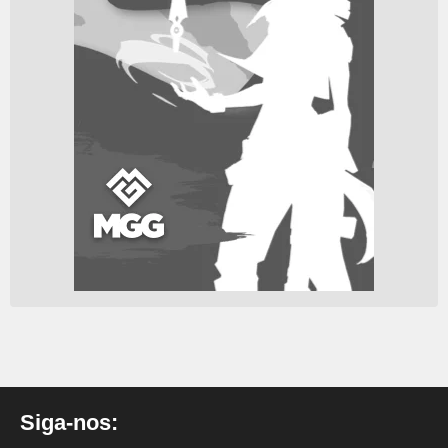
Siga-nos: