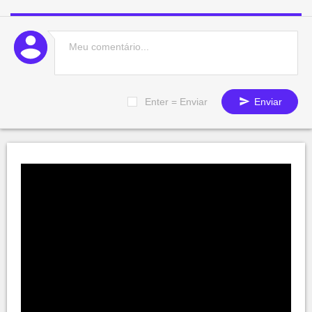
Enter = Enviar
Enviar