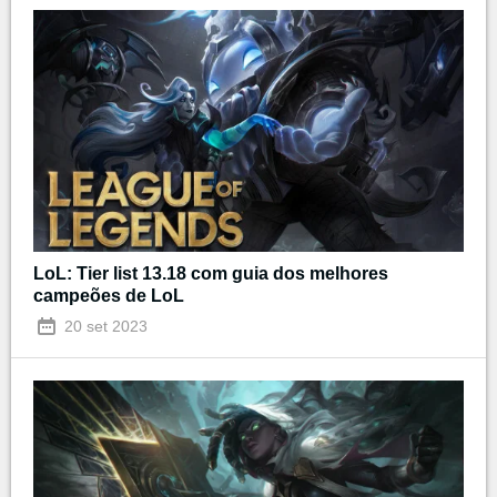
LoL: Tier list 13.18 com guia dos melhores
campeões de LoL
20 set 2023