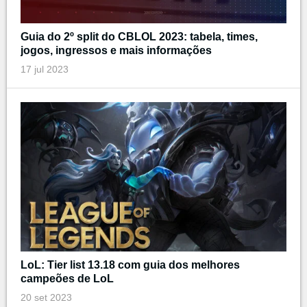
Guia do 2º split do CBLOL 2023: tabela, times,
jogos, ingressos e mais informações
17 jul 2023
LoL: Tier list 13.18 com guia dos melhores
campeões de LoL
20 set 2023