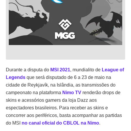
Durante a disputa do
MSI 2021
, mundialito de
League of
Legends
que será disputado de 6 a 23 de maio na
cidade de Reykjavík, na Islândia, as transmissões do
campeonato na plataforma
Nimo TV
renderão drops de
skins e acessórios gamers da loja Dazz aos
espectadores brasileiros. Para receber as skins e
concorrer aos periféricos, basta acompanhar as partidas
do MSI
no canal oficial do CBLOL na Nimo
.