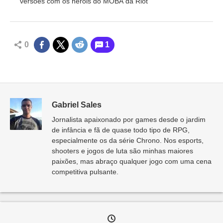
versões com os heróis do MOBA da Riot
0
1
Gabriel Sales
Jornalista apaixonado por games desde o jardim
de infância e fã de quase todo tipo de RPG,
especialmente os da série Chrono. Nos esports,
shooters e jogos de luta são minhas maiores
paixões, mas abraço qualquer jogo com uma cena
competitiva pulsante.