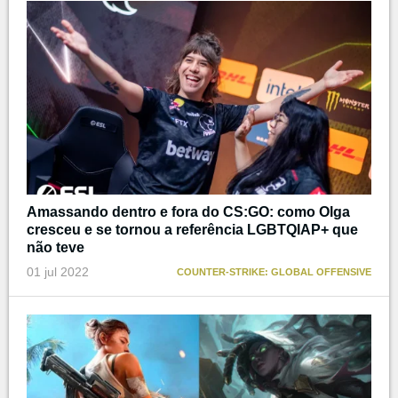
Amassando dentro e fora do CS:GO: como Olga
cresceu e se tornou a referência LGBTQIAP+ que
não teve
01 jul 2022
COUNTER-STRIKE: GLOBAL OFFENSIVE