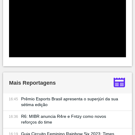
Mais Reportagens
Prêmio Esports Brasil apresenta o superjúri da sua
16:45
sétima edição
R6: MIBR anuncia R4re e Fntzy como novos
16:36
reforços do time
Guia Circuito Feminino Rainbow Six 2023: Times,
16:19