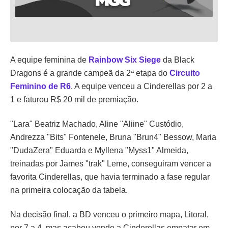
A equipe feminina de
Rainbow Six Siege
da Black
Dragons é a grande campeã da 2ª etapa do
Circuito
Feminino de R6
. A equipe venceu a Cinderellas por 2 a
1 e faturou R$ 20 mil de premiação.
"Lara" Beatriz Machado, Aline "Aliine" Custódio,
Andrezza "Bits" Fontenele, Bruna "Brun4" Bessow, Maria
"DudaZera" Eduarda e Myllena "Myss1" Almeida,
treinadas por James "trak" Leme, conseguiram vencer a
favorita Cinderellas, que havia terminado a fase regular
na primeira colocação da tabela.
Na decisão final, a BD venceu o primeiro mapa, Litoral,
por 7 a 4, mas acabou vendo a Cinderellas empatar em