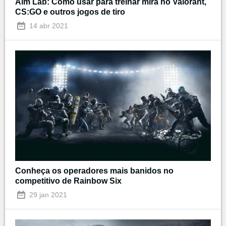
Aim Lab: Como usar para treinar mira no Valorant,
CS:GO e outros jogos de tiro
14 abr 2021
Conheça os operadores mais banidos no
competitivo de Rainbow Six
29 jan 2021