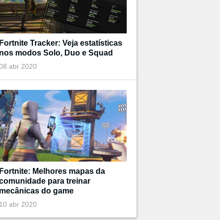
Fortnite Tracker: Veja estatísticas
nos modos Solo, Duo e Squad
08 abr 2020
Fortnite: Melhores mapas da
comunidade para treinar
mecânicas do game
10 abr 2020