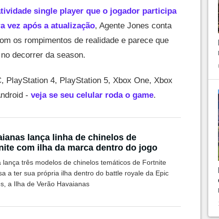
tividade single player que o jogador participa
a vez após a atualização
, Agente Jones conta
com os rompimentos de realidade e parece que
no decorrer da season.
C, PlayStation 4, PlayStation 5, Xbox One, Xbox
Android -
veja se seu celular roda o game
.
ianas lança linha de chinelos de
nite com ilha da marca dentro do jogo
 lança três modelos de chinelos temáticos de Fortnite
a a ter sua própria ilha dentro do battle royale da Epic
, a Ilha de Verão Havaianas