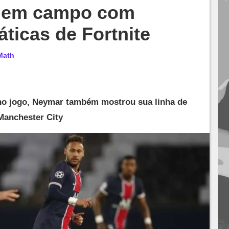
a em campo com
áticas de Fortnite
Math
 no jogo, Neymar também mostrou sua linha de
Manchester City