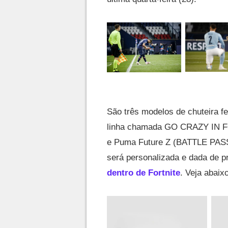
São três modelos de chuteira f
linha chamada GO CRAZY IN 
e Puma Future Z (BATTLE PASS
será personalizada e dada de 
dentro de Fortnite
. Veja abaixo