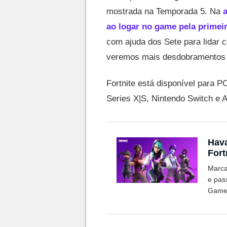
mostrada na Temporada 5. Na
a
ao logar no game pela primeir
com ajuda dos Sete para lidar 
veremos mais desdobramentos 
Fortnite está disponível para P
Series X|S, Nintendo Switch e 
Hava
Fort
Marca
e pass
Games