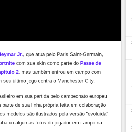
Neymar Jr.
, que atua pelo Paris Saint-Germain,
ortnite
com sua skin como parte do
Passe de
pítulo 2
, mas também entrou em campo com
 seu último jogo contra o Manchester City.
asileiro em sua partida pelo campeonato europeu
arte de sua linha própria feita em colaboração
s modelos são ilustrados pela versão "evoluída"
a abaixo algumas fotos do jogador em campo na