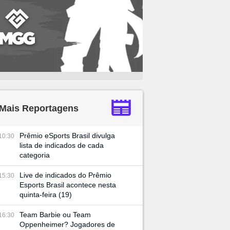
Mais Reportagens
Prêmio eSports Brasil divulga
10:30
lista de indicados de cada
categoria
Live de indicados do Prêmio
15:30
Esports Brasil acontece nesta
quinta-feira (19)
Team Barbie ou Team
16:30
Oppenheimer? Jogadores de