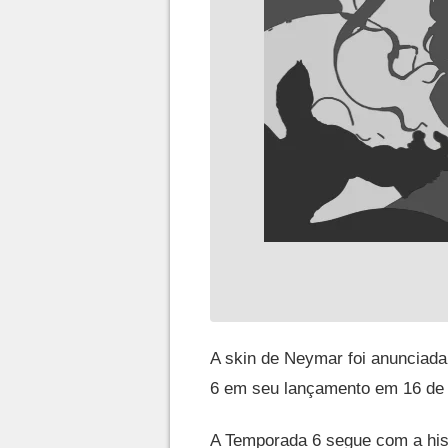
A skin de Neymar foi anunciad
6 em seu lançamento em 16 de
A Temporada 6 segue com a hist