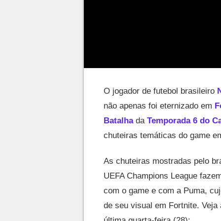
O jogador de futebol brasileiro
não apenas foi eternizado em
F
Batalha
da
Temporada 6 do Ca
chuteiras temáticas do game em
As chuteiras mostradas pelo br
UEFA Champions League fazem p
com o game e com a Puma, cujo
de seu visual em Fortnite. Vej
última quarta-feira (28):