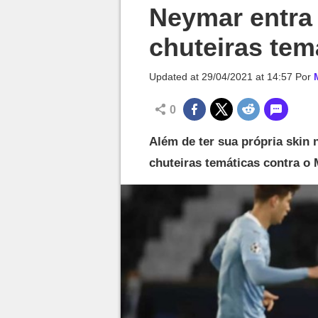
Millenium

Neymar entr
chuteiras tem
Updated at
29/04/2021 at 14:57
Por
0
Além de ter sua própria skin
chuteiras temáticas contra o 