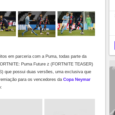
eitos em parceria com a Puma, todas parte da
FORTNITE: Puma Future z (FORTNITE TEASER)
) que possui duas versões, uma exclusiva que
premiação para os vencedores da
Copa Neymar
: