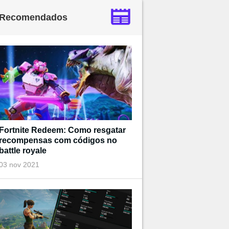
Recomendados
Fortnite Redeem: Como resgatar
recompensas com códigos no
battle royale
03 nov 2021