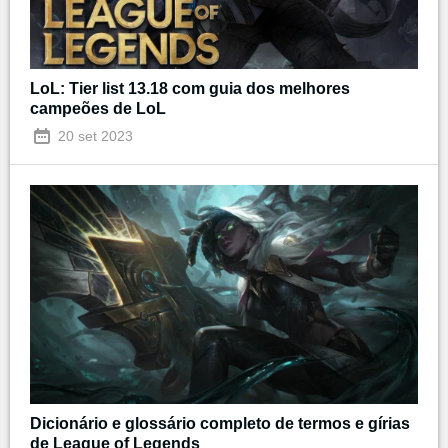
LoL: Tier list 13.18 com guia dos melhores
campeões de LoL
20 set 2023
Dicionário e glossário completo de termos e gírias
de League of Legends