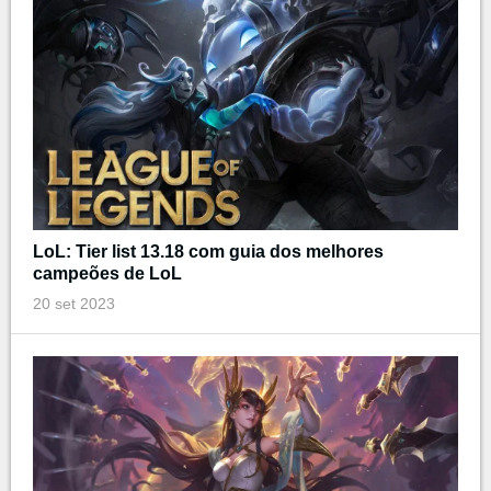
LoL: Tier list 13.18 com guia dos melhores
campeões de LoL
20 set 2023