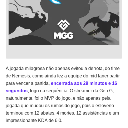
A jogada milagrosa não apenas evitou a derrota, do time
de Nemesis, como ainda fez a equipe do mid laner partir
para vencer a partida,
encerrada aos 29 minutos e 16
segundos
, logo na sequência. O streamer da Gen G,
naturalmente, foi o MVP do jogo, e não apenas pela
jogada que mudou os rumos do jogo, pois o esloveno
terminou com 12 abates, 4 mortes, 12 assistências e um
impressionante KDA de 6.0.