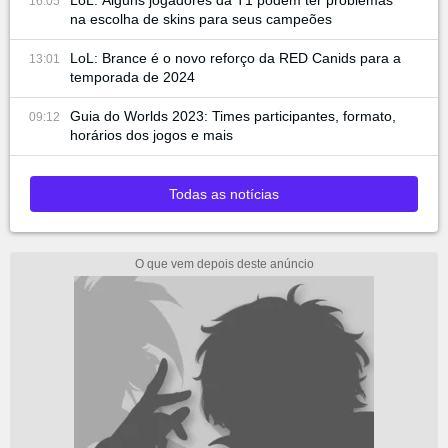
LoL: Alguns jogadores da T1 podem ter problemas
16:05
na escolha de skins para seus campeões
LoL: Brance é o novo reforço da RED Canids para a
13:01
temporada de 2024
Guia do Worlds 2023: Times participantes, formato,
09:12
horários dos jogos e mais
Todas as notícias