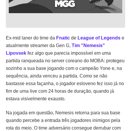
Ex-mid laner do time da
Fnatic
de
League of Legends
e
atualmente streamer da Gen G,
Tim "Nemesis"
Lipovsek
fez algo que parecia impossível em uma
partida ranqueada no server coreano do MOBA: protegeu
sozinho a sua base jogando com o campeão Yone e, na
sequência, ainda venceu a partida. Como se não
bastasse essa façanha, o jogador esloveno fez isso já no
fim de uma live com 24 horas de duração, quando já
estava visivelmente exausto.
Na jogada em questão, Nemesis retorna para sua base
quando percebe a entrada três jogadores inimigos pela
rota do meio. O time adversário consegue derrubar com