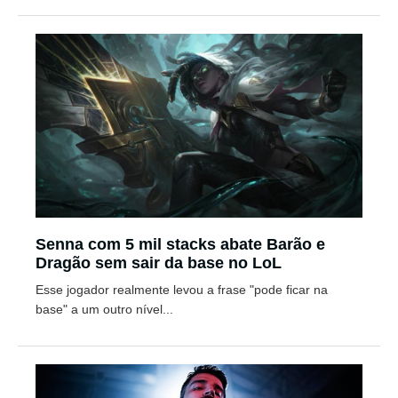
Senna com 5 mil stacks abate Barão e
Dragão sem sair da base no LoL
Esse jogador realmente levou a frase "pode ficar na
base" a um outro nível...