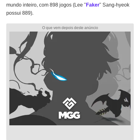
mundo inteiro, com 898 jogos (Lee "
Faker
" Sang-hyeok
possui 889).