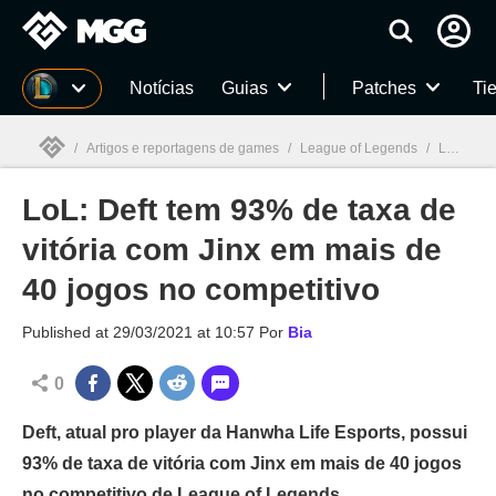
Millenium
Notícias
Guias
Patches
Tie
/
Artigos e reportagens de games
/
League of Legends
/
LoL: Deft tem 93% de taxa de vitória com Jinx em mais de 40 jogos no competitivo
LoL: Deft tem 93% de taxa de
Millenium

vitória com Jinx em mais de
40 jogos no competitivo
Published at
29/03/2021 at 10:57
Por
Bia
0
Deft, atual pro player da Hanwha Life Esports, possui
93% de taxa de vitória com Jinx em mais de 40 jogos
no competitivo de League of Legends