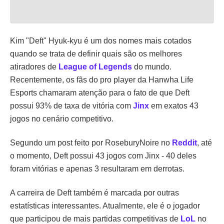
Kim "Deft" Hyuk-kyu é um dos nomes mais cotados
quando se trata de definir quais são os melhores
atiradores de
League of Legends
do mundo.
Recentemente, os fãs do pro player da Hanwha Life
Esports chamaram atenção para o fato de que Deft
possui 93% de taxa de vitória com
Jinx
em exatos 43
jogos no cenário competitivo.
Segundo um post feito por RoseburyNoire no
Reddit
, até
o momento, Deft possui 43 jogos com Jinx - 40 deles
foram vitórias e apenas 3 resultaram em derrotas.
A carreira de Deft também é marcada por outras
estatísticas interessantes. Atualmente, ele é o jogador
que participou de mais partidas competitivas de
LoL
no