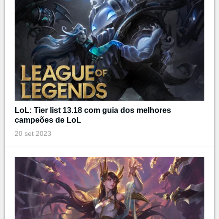
LoL: Tier list 13.18 com guia dos melhores
campeões de LoL
20 set 2023