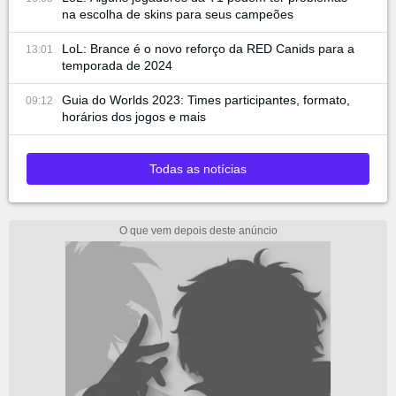
na escolha de skins para seus campeões
LoL: Brance é o novo reforço da RED Canids para a
13:01
temporada de 2024
Guia do Worlds 2023: Times participantes, formato,
09:12
horários dos jogos e mais
Todas as notícias