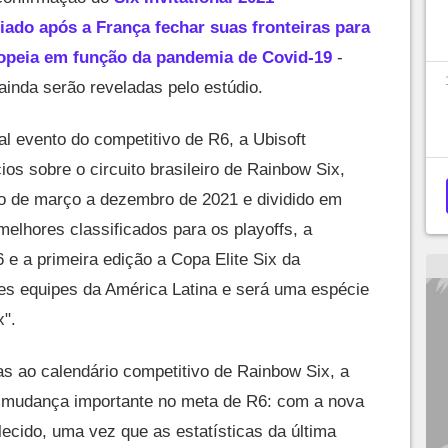
diado após a França fechar suas fronteiras para
ropeia em função da pandemia de Covid-19
-
ainda serão reveladas pelo estúdio.
l evento do competitivo de R6, a Ubisoft
s sobre o circuito brasileiro de Rainbow Six,
o de março a dezembro de 2021 e dividido em
 melhores classificados para os playoffs, a
 e a primeira edição a Copa Elite Six da
es equipes da América Latina e será uma espécie
x".
s ao calendário competitivo de Rainbow Six, a
 mudança importante no meta de R6: com a nova
alecido, uma vez que as estatísticas da última