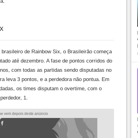
a.
ix
 brasileiro de Rainbow Six, o Brasileirão começa
utado até dezembro. A fase de pontos corridos do
urnos, com todas as partidas sendo disputadas no
a leva 3 pontos, e a perdedora não pontua. Em
dadas, os times disputam o overtime, com o
perdedor, 1.