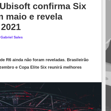
Ubisoft confirma Six
m maio e revela
 2021
r
Gabriel Sales
de R6 ainda não foram reveladas. Brasileirão
zembro e Copa Elite Six reunirá melhores