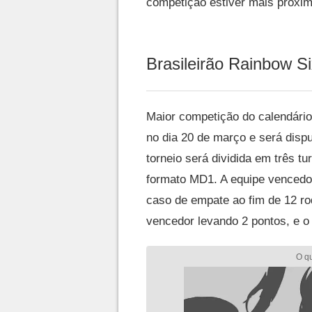
competição estiver mais próxim
Brasileirão Rainbow S
Maior competição do calendário
no dia 20 de março e será disp
torneio será dividida em três t
formato MD1. A equipe vencedor
caso de empate ao fim de 12 ro
vencedor levando 2 pontos, e o 