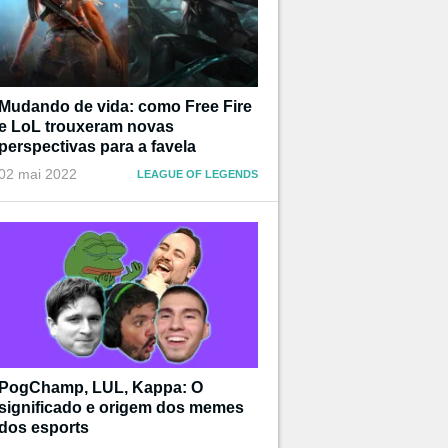
Mudando de vida: como Free Fire
e LoL trouxeram novas
perspectivas para a favela
02 mai 2022
LEAGUE OF LEGENDS
PogChamp, LUL, Kappa: O
significado e origem dos memes
dos esports