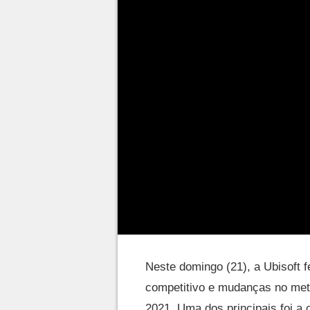
Neste domingo (21), a Ubisoft 
competitivo e mudanças no me
2021. Uma dos principais foi a