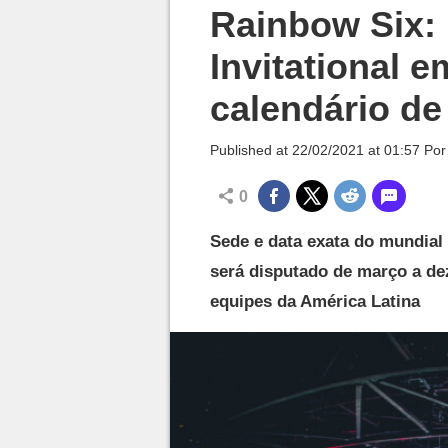
Millenium

Rainbow Six: 
Invitational e
calendário de
Published at
22/02/2021 at 01:57
Po
0
Sede e data exata do mundial 
será disputado de março a de
equipes da América Latina