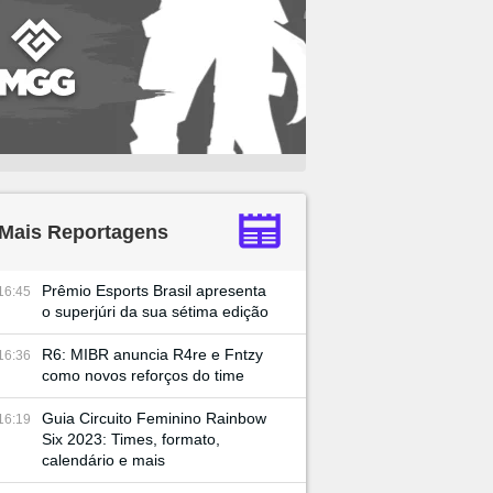
Mais Reportagens
Prêmio Esports Brasil apresenta
16:45
o superjúri da sua sétima edição
R6: MIBR anuncia R4re e Fntzy
16:36
como novos reforços do time
Guia Circuito Feminino Rainbow
16:19
Six 2023: Times, formato,
calendário e mais