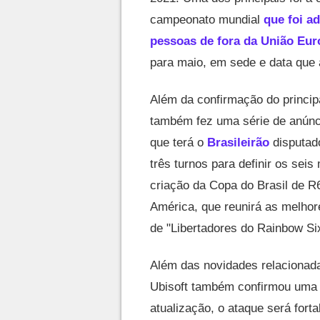
campeonato mundial
que foi a
pessoas de fora da União Eu
para maio, em sede e data que 
Além da confirmação do principa
também fez uma série de anúncio
que terá o
Brasileirão
disputad
três turnos para definir os seis
criação da Copa do Brasil de R6
América, que reunirá as melhor
de "Libertadores do Rainbow Si
Além das novidades relacionada
Ubisoft também confirmou uma
atualização, o ataque será fort