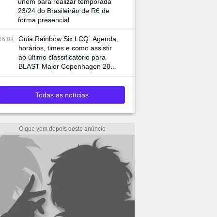
unem para realizar temporada
23/24 do Brasileirão de R6 de
forma presencial
Guia Rainbow Six LCQ: Agenda,
16:09
horários, times e como assistir
ao último classificatório para
BLAST Major Copenhagen 2023
:sparkles: 1
Todas as notícias