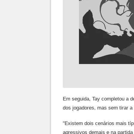
Em seguida, Tay completou a de
dos jogadores, mas sem tirar a 
"Existem dois cenários mais típ
agressivos demais e na partid