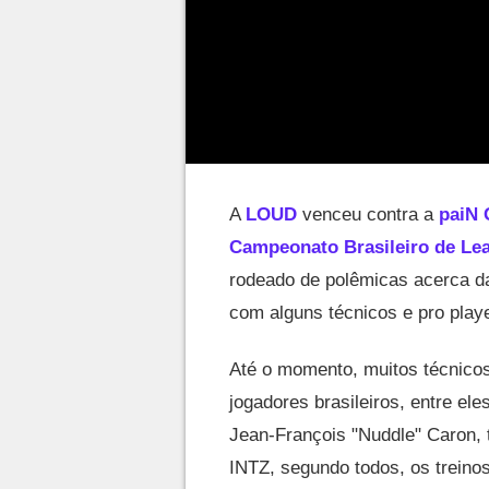
A
LOUD
venceu contra a
paiN
Campeonato Brasileiro de Le
rodeado de polêmicas acerca da
com alguns técnicos e pro playe
Até o momento, muitos técnicos
jogadores brasileiros, entre el
Jean-François "Nuddle" Caron, 
INTZ, segundo todos, os treinos