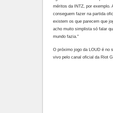
méritos da INTZ, por exemplo. 
conseguem fazer na partida of
existem os que parecem que j
acho muito simplista só falar qu
mundo fazia."
O próximo jogo da LOUD é no sá
vivo pelo canal oficial da Riot