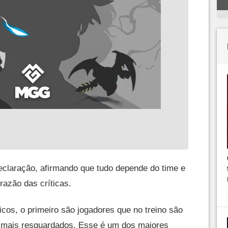
claração, afirmando que tudo depende do time e
razão das críticas.
icos, o primeiro são jogadores que no treino são
a mais resguardados. Esse é um dos maiores