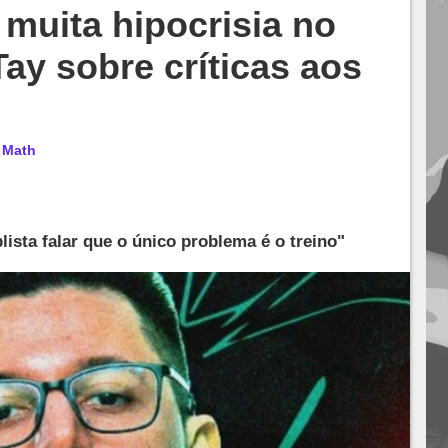
muita hipocrisia no
Tay sobre críticas aos
r
Math
lista falar que o único problema é o treino"