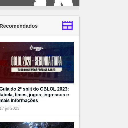
Recomendados
Guia do 2º split do CBLOL 2023:
tabela, times, jogos, ingressos e
mais informações
17 jul 2023