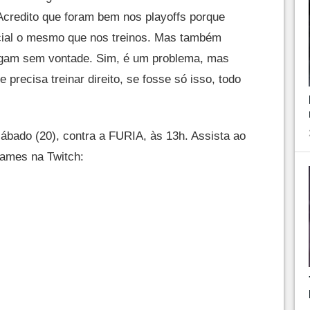
Acredito que foram bem nos playoffs porque
icial o mesmo que nos treinos. Mas também
ogam sem vontade. Sim, é um problema, mas
e precisa treinar direito, se fosse só isso, todo
bado (20), contra a FURIA, às 13h. Assista ao
 Games na Twitch: