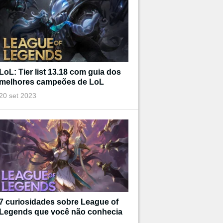
LoL: Tier list 13.18 com guia dos
melhores campeões de LoL
20 set 2023
7 curiosidades sobre League of
Legends que você não conhecia