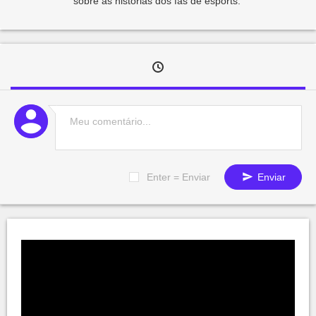
sobre as histórias dos fãs de esports.
Enter = Enviar
Enviar