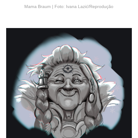
Mama Braum | Foto: Ivana Lazić/Reprodução