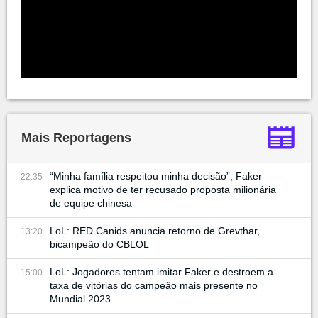
Mais Reportagens
“Minha família respeitou minha decisão”, Faker
22:35
explica motivo de ter recusado proposta milionária
de equipe chinesa
LoL: RED Canids anuncia retorno de Grevthar,
13:20
bicampeão do CBLOL
LoL: Jogadores tentam imitar Faker e destroem a
15:00
taxa de vitórias do campeão mais presente no
Mundial 2023