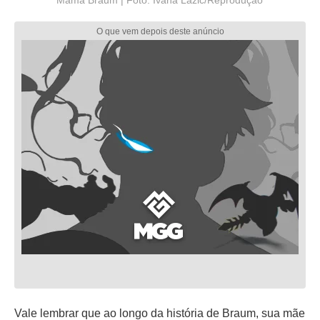
Mama Braum | Foto: Ivana Lazić/Reprodução
Vale lembrar que ao longo da história de Braum, sua mãe