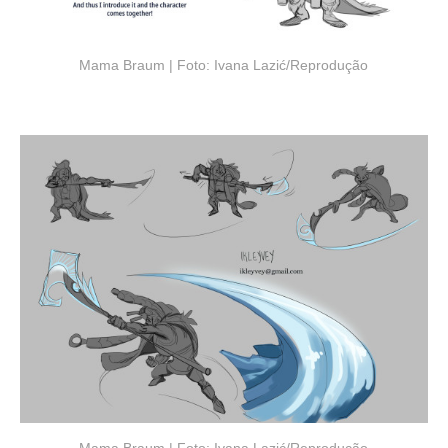
Mama Braum | Foto: Ivana Lazić/Reprodução