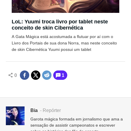
LoL: Yuumi troca livro por tablet neste
conceito de skin Cibernética
A Gata Mágica está acostumada a flutuar por aí com o
Livro dos Portais de sua dona Norra, mas neste conceito
de skin Cibernética Yuumi possui um tablet
0
1
Bia
- Repórter
Garota mágica formada em jornalismo que ama a
sensação de assistir campeonatos e escrever