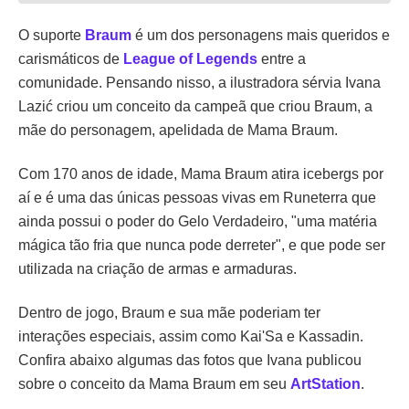
O suporte
Braum
é um dos personagens mais queridos e
carismáticos de
League of Legends
entre a
comunidade. Pensando nisso, a ilustradora sérvia Ivana
Lazić criou um conceito da campeã que criou Braum, a
mãe do personagem, apelidada de Mama Braum.
Com 170 anos de idade, Mama Braum atira icebergs por
aí e é uma das únicas pessoas vivas em Runeterra que
ainda possui o poder do Gelo Verdadeiro, "uma matéria
mágica tão fria que nunca pode derreter", e que pode ser
utilizada na criação de armas e armaduras.
Dentro de jogo, Braum e sua mãe poderiam ter
interações especiais, assim como Kai'Sa e Kassadin.
Confira abaixo algumas das fotos que Ivana publicou
sobre o conceito da Mama Braum em seu
ArtStation
.