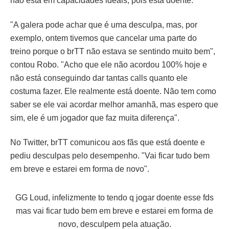
não está em capacidades ideais, pois está doente.
"A galera pode achar que é uma desculpa, mas, por
exemplo, ontem tivemos que cancelar uma parte do
treino porque o brTT não estava se sentindo muito bem",
contou Robo. "Acho que ele não acordou 100% hoje e
não está conseguindo dar tantas calls quanto ele
costuma fazer. Ele realmente está doente. Não tem como
saber se ele vai acordar melhor amanhã, mas espero que
sim, ele é um jogador que faz muita diferença".
No Twitter, brTT comunicou aos fãs que está doente e
pediu desculpas pelo desempenho. "Vai ficar tudo bem
em breve e estarei em forma de novo".
GG Loud, infelizmente to tendo q jogar doente esse fds
mas vai ficar tudo bem em breve e estarei em forma de
novo, desculpem pela atuação.