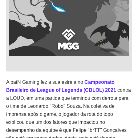
A paiN Gaming fez a sua estreia no
Campeonato
Brasileiro de League of Legends (CBLOL) 2021
contra
a LOUD, em uma partida que terminou com derrota para
o time de Leonardo "Robo" Souza. Na coletiva de
imprensa após o game, o jogador da rota do topo
explicou que um dos fatores que impactou no
desempenho da equipe é que Felipe "brTT" Gonçalves