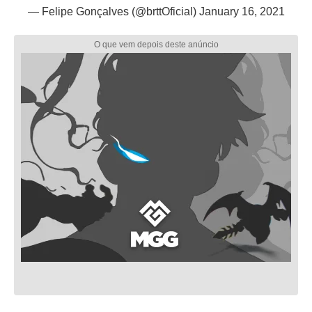
— Felipe Gonçalves (@brttOficial)
January 16, 2021