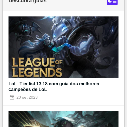
Descubra guias
LoL: Tier list 13.18 com guia dos melhores
campeões de LoL
20 set 2023