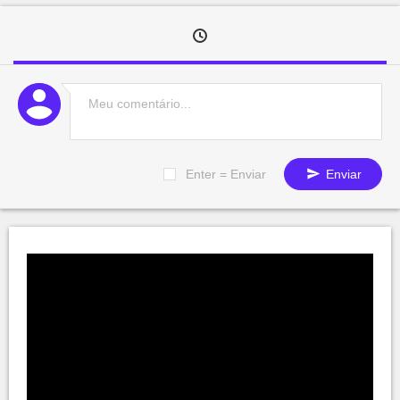
Enter = Enviar
Enviar