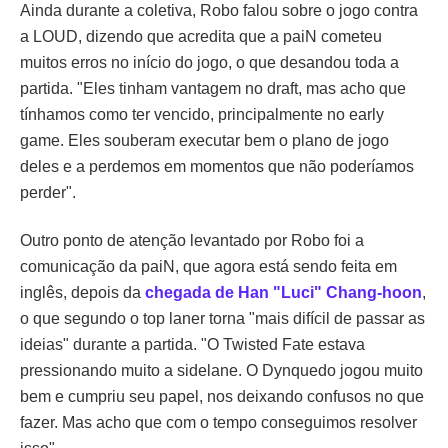
Ainda durante a coletiva, Robo falou sobre o jogo contra
a LOUD, dizendo que acredita que a paiN cometeu
muitos erros no início do jogo, o que desandou toda a
partida. "Eles tinham vantagem no draft, mas acho que
tínhamos como ter vencido, principalmente no early
game. Eles souberam executar bem o plano de jogo
deles e a perdemos em momentos que não poderíamos
perder".
Outro ponto de atenção levantado por Robo foi a
comunicação da paiN, que agora está sendo feita em
inglês, depois da
chegada de Han "Luci" Chang-hoon
,
o que segundo o top laner torna "mais difícil de passar as
ideias" durante a partida. "O Twisted Fate estava
pressionando muito a sidelane. O Dynquedo jogou muito
bem e cumpriu seu papel, nos deixando confusos no que
fazer. Mas acho que com o tempo conseguimos resolver