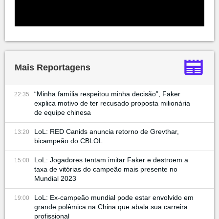
Mais Reportagens
“Minha família respeitou minha decisão”, Faker
22:35
explica motivo de ter recusado proposta milionária
de equipe chinesa
LoL: RED Canids anuncia retorno de Grevthar,
13:20
bicampeão do CBLOL
LoL: Jogadores tentam imitar Faker e destroem a
15:00
taxa de vitórias do campeão mais presente no
Mundial 2023
LoL: Ex-campeão mundial pode estar envolvido em
19:00
grande polêmica na China que abala sua carreira
profissional