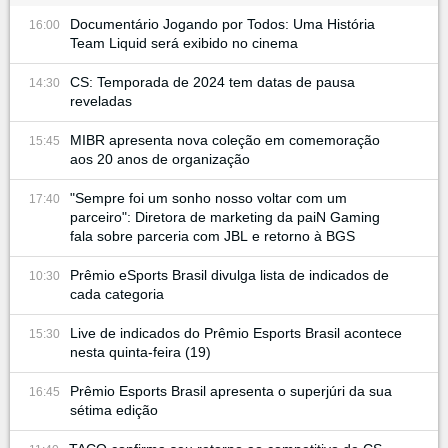
Documentário Jogando por Todos: Uma História
16:00
Team Liquid será exibido no cinema
CS: Temporada de 2024 tem datas de pausa
14:30
reveladas
MIBR apresenta nova coleção em comemoração
15:45
aos 20 anos de organização
"Sempre foi um sonho nosso voltar com um
17:40
parceiro": Diretora de marketing da paiN Gaming
fala sobre parceria com JBL e retorno à BGS
Prêmio eSports Brasil divulga lista de indicados de
10:30
cada categoria
Live de indicados do Prêmio Esports Brasil acontece
15:30
nesta quinta-feira (19)
Prêmio Esports Brasil apresenta o superjúri da sua
16:45
sétima edição