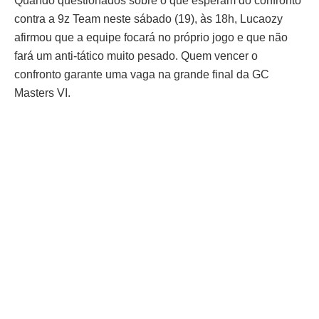
Quando questionados sobre o que esperam do confronto
contra a 9z Team neste sábado (19), às 18h, Lucaozy
afirmou que a equipe focará no próprio jogo e que não
fará um anti-tático muito pesado. Quem vencer o
confronto garante uma vaga na grande final da GC
Masters VI.