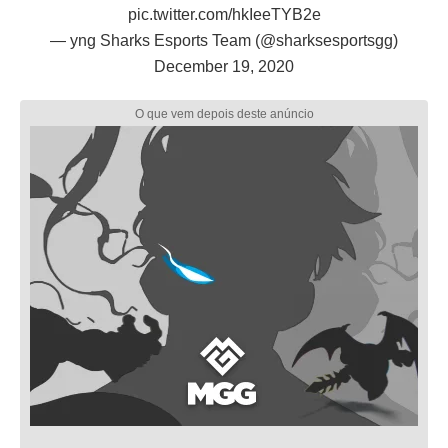
pic.twitter.com/hkIeeTYB2e
— yng Sharks Esports Team (@sharksesportsgg)
December 19, 2020