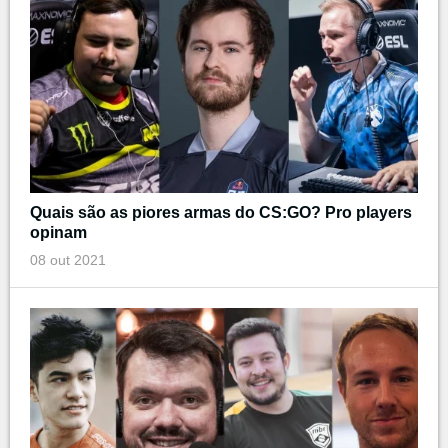
Quais são as piores armas do CS:GO? Pro players
opinam
08 out 2021