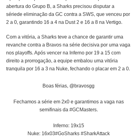
abertura do Grupo B, a Sharks precisou disputar a
sériede eliminação da GC contra a SWS, que venceu por
2 a 0, garantindo 16 a 4 na Dust 2 e 16 a 8 na Vertigo.
Com a vitória, a Sharks teve a chance de garantir uma
revanche contra a Bravos na série decisiva por uma vaga
nos playoffs. Após vencer na Inferno por 19 a 15 com
direito a prorrogação, a equipe embalou uma vitória
tranquila por 16 a 3 na Nuke, fechando o placar em 2 a 0.
Boas férias,
@bravosgg
Fechamos a série em 2x0 e garantimos a vaga nas
semifinais da
#GCMasters
.
Inferno: 19x15
Nuke: 16x03
#GoSharks
#SharkAttack