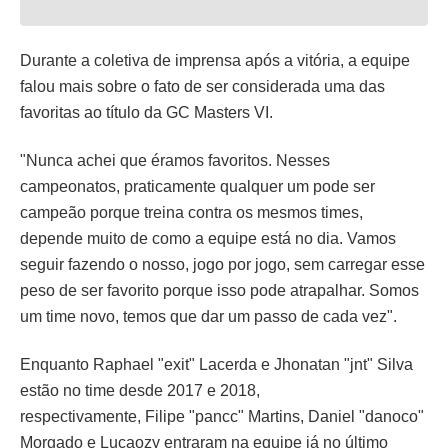
Durante a coletiva de imprensa após a vitória, a equipe
falou mais sobre o fato de ser considerada uma das
favoritas ao título da GC Masters VI.
"Nunca achei que éramos favoritos. Nesses
campeonatos, praticamente qualquer um pode ser
campeão porque treina contra os mesmos times,
depende muito de como a equipe está no dia. Vamos
seguir fazendo o nosso, jogo por jogo, sem carregar esse
peso de ser favorito porque isso pode atrapalhar. Somos
um time novo, temos que dar um passo de cada vez".
Enquanto Raphael "exit" Lacerda e Jhonatan "jnt" Silva
estão no time desde 2017 e 2018,
respectivamente, Filipe "pancc" Martins, Daniel "danoco"
Morgado e Lucaozy entraram na equipe já no último