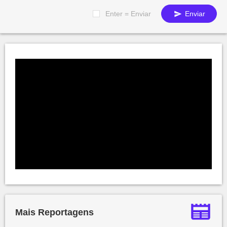
Enter = Enviar
Enviar
Mais Reportagens