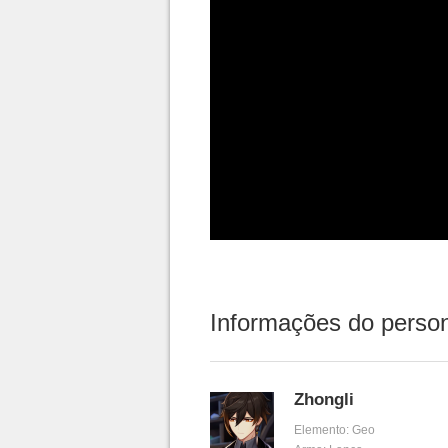
Informações do pers
Zhongli
Elemento: Geo