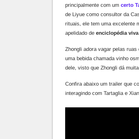
principalmente com um
certo T
de Liyue como consultor da Ca
rituais, ele tem uma excelente
apelidado de
enciclopédia viva
Zhongli adora vagar pelas ruas
uma bebida chamada vinho osman
dele, visto que Zhongli dá muit
Confira abaixo um trailer que c
interagindo com Tartaglia e Xian