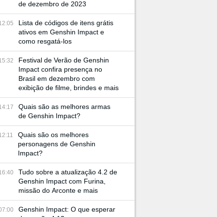
de dezembro de 2023
Lista de códigos de itens grátis
12:05
ativos em Genshin Impact e
como resgatá-los
Festival de Verão de Genshin
15:32
Impact confira presença no
Brasil em dezembro com
exibição de filme, brindes e mais
Quais são as melhores armas
14:17
de Genshin Impact?
Quais são os melhores
12:11
personagens de Genshin
Impact?
Tudo sobre a atualização 4.2 de
16:40
Genshin Impact com Furina,
missão do Arconte e mais
Genshin Impact: O que esperar
07:00