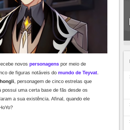
recebe novos
personagens
por meio de
nco de figuras notáveis do
mundo de Teyvat
.
hongli
, personagem de cinco estrelas que
á possui uma certa base de fãs desde os
aram a sua existência. Afinal, quando ele
iHoYo?