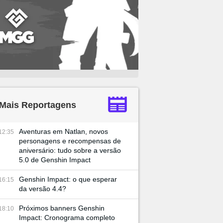
Mais Reportagens
Aventuras em Natlan, novos
12:35
personagens e recompensas de
aniversário: tudo sobre a versão
5.0 de Genshin Impact
Genshin Impact: o que esperar
16:15
da versão 4.4?
Próximos banners Genshin
18:10
Impact: Cronograma completo