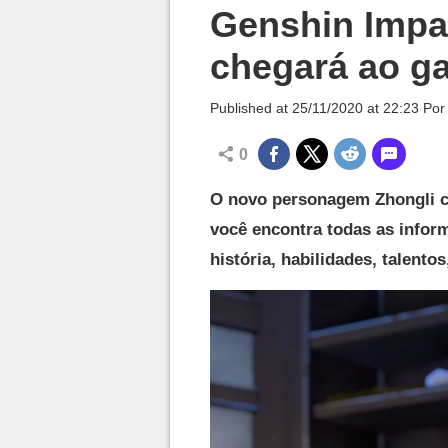
Millenium

Genshin Impa
chegará ao g
Published at
25/11/2020 at 22:23
Po
0
O novo personagem Zhongli c
você encontra todas as infor
história, habilidades, talento