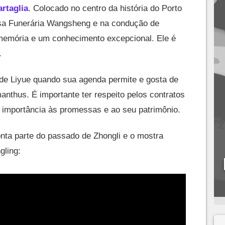
artaglia
. Colocado no centro da história do Porto
sa Funerária Wangsheng e na condução de
 memória e um conhecimento excepcional. Ele é
.
 de Liyue quando sua agenda permite e gosta de
thus. É importante ter respeito pelos contratos
a importância às promessas e ao seu patrimônio.
onta parte do passado de Zhongli e o mostra
gling: