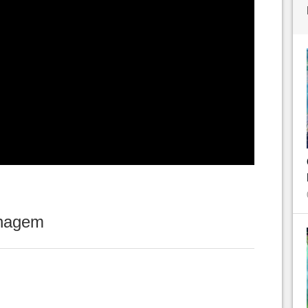
onagem