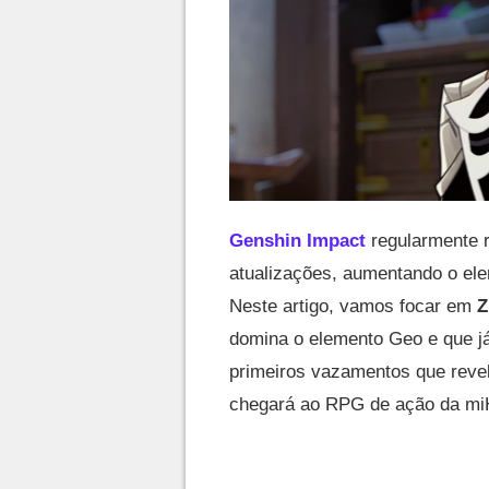
Genshin Impact
regularmente 
atualizações, aumentando o ele
Neste artigo, vamos focar em
Z
domina o elemento Geo e que j
primeiros vazamentos que revel
chegará ao RPG de ação da m