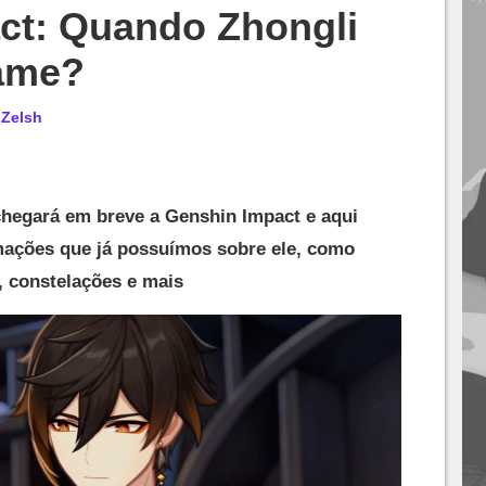
ct: Quando Zhongli
ame?
r
Zelsh
hegará em breve a Genshin Impact e aqui
mações que já possuímos sobre ele, como
s, constelações e mais