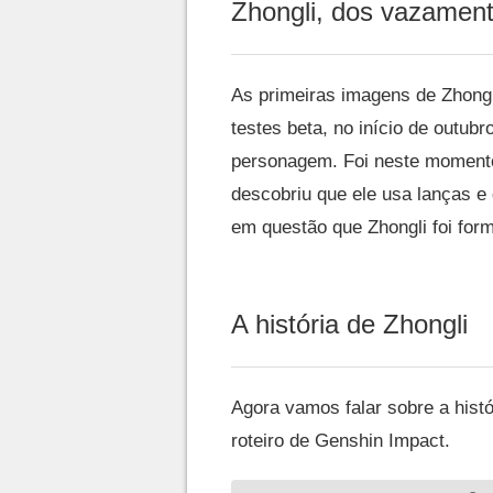
Zhongli, dos vazamento
As primeiras imagens de Zhong
testes beta, no início de outub
personagem. Foi neste moment
descobriu que ele usa lanças e
em questão que Zhongli foi for
A história de Zhongli
Agora vamos falar sobre a histó
roteiro de Genshin Impact.