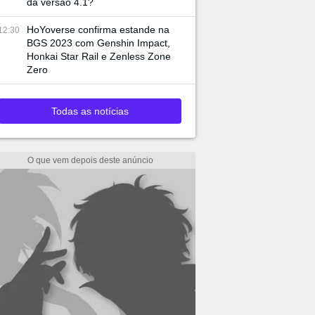
da versão 4.1?
HoYoverse confirma estande na
12:30
BGS 2023 com Genshin Impact,
Honkai Star Rail e Zenless Zone
Zero
Todas as notícias