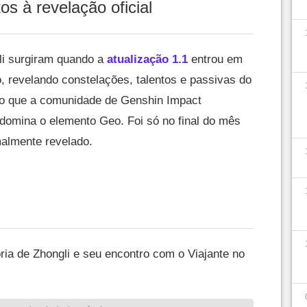
s à revelação oficial
li surgiram quando a
atualização 1.1
entrou em
ro, revelando constelações, talentos e passivas do
o que a comunidade de Genshin Impact
 domina o elemento Geo. Foi só no final do mês
malmente revelado.
ria de Zhongli e seu encontro com o Viajante no