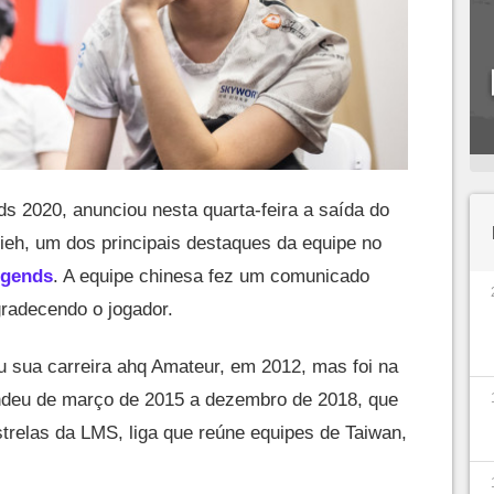
s 2020, anunciou nesta quarta-feira a saída do
eh, um dos principais destaques da equipe no
egends
. A equipe chinesa fez um comunicado
radecendo o jogador.
 sua carreira ahq Amateur, em 2012, mas foi na
ndeu de março de 2015 a dezembro de 2018, que
relas da LMS, liga que reúne equipes de Taiwan,