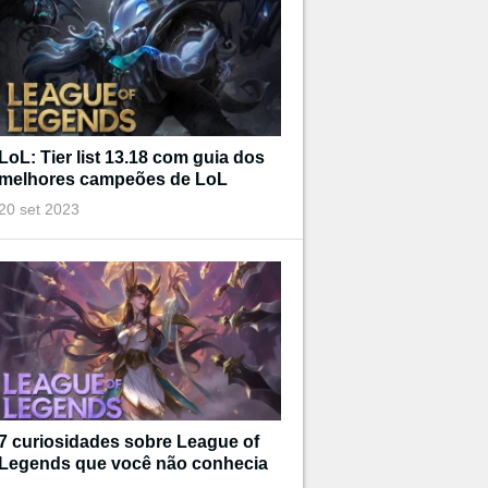
LoL: Tier list 13.18 com guia dos
melhores campeões de LoL
20 set 2023
7 curiosidades sobre League of
Legends que você não conhecia