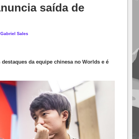
nuncia saída de
r
Gabriel Sales
s destaques da equipe chinesa no Worlds e é