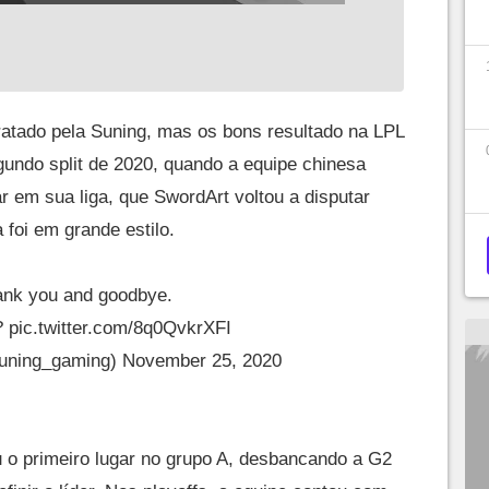
atado pela Suning, mas os bons resultado na LPL
undo split de 2020, quando a equipe chinesa
ar em sua liga, que SwordArt voltou a disputar
 foi em grande estilo.
nk you and goodbye.
?
pic.twitter.com/8q0QvkrXFI
ning_gaming)
November 25, 2020
 o primeiro lugar no grupo A, desbancando a G2