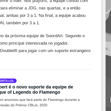
finir o líder. Nos playoffs, a equipe contou com
ara eliminar a JDG, nas quartas, e a então
al, ambas por 3 a 1. Na final, a equipe acabou
, também por 3 a 1.
rno da próxima equipe de SwordArt. Segundo o
o principal interessada no jogador,
Doublelift para jogar com um suporte estrangeiro
ORTS-LOL
ert é o novo suporte da equipe de
gue of Legends do Flamengo
rt anunciou que fará parte do Flamengo durante a
missão do Prêmio CBLoL 2020