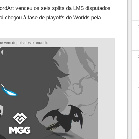
rdArt venceu os seis splits da LMS disputados
oi chegou à fase de playoffs do Worlds pela