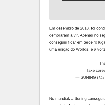
Em dezembro de 2018, foi contr
demoraram a vir. Apenas no seg
conseguiu ficar em terceiro lug
uma edição do Worlds, e a volta
Tha
Take care
— SUNING (@su
No mundial, a Suning conseguiu