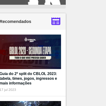
Recomendados
Guia do 2º split do CBLOL 2023:
tabela, times, jogos, ingressos e
mais informações
17 jul 2023