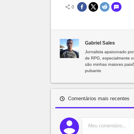
0
Gabriel Sales
Jornalista apaixonado por
de RPG, especialmente os
são minhas maiores paix
pulsante.
Comentários mais recentes