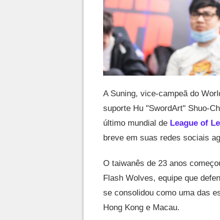
A Suning, vice-campeã do World
suporte Hu "SwordArt" Shuo-Chi
último mundial de
League of L
breve em suas redes sociais ag
O taiwanês de 23 anos começou
Flash Wolves, equipe que defe
se consolidou como uma das est
Hong Kong e Macau.