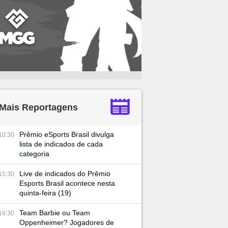
Mais Reportagens
Prêmio eSports Brasil divulga
10:30
lista de indicados de cada
categoria
Live de indicados do Prêmio
15:30
Esports Brasil acontece nesta
quinta-feira (19)
Team Barbie ou Team
16:30
Oppenheimer? Jogadores de