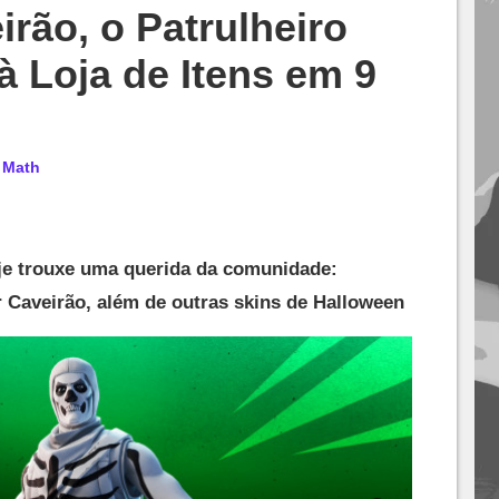
irão, o Patrulheiro
à Loja de Itens em 9
r
Math
oje trouxe uma querida da comunidade:
r Caveirão, além de outras skins de Halloween