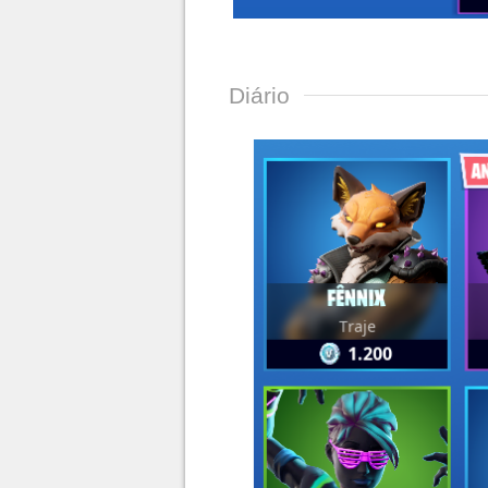
Diário