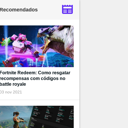
Recomendados
Fortnite Redeem: Como resgatar
recompensas com códigos no
battle royale
03 nov 2021