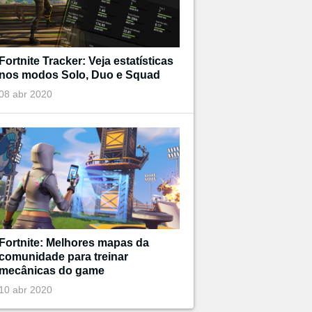
Fortnite Tracker: Veja estatísticas
nos modos Solo, Duo e Squad
08 abr 2020
Fortnite: Melhores mapas da
comunidade para treinar
mecânicas do game
10 abr 2020