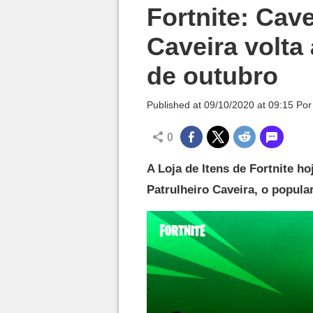
Millenium

Fortnite: Cave
Caveira volta 
de outubro
Published at
09/10/2020 at 09:15
Po
0
A Loja de Itens de Fortnite h
Patrulheiro Caveira, o popula