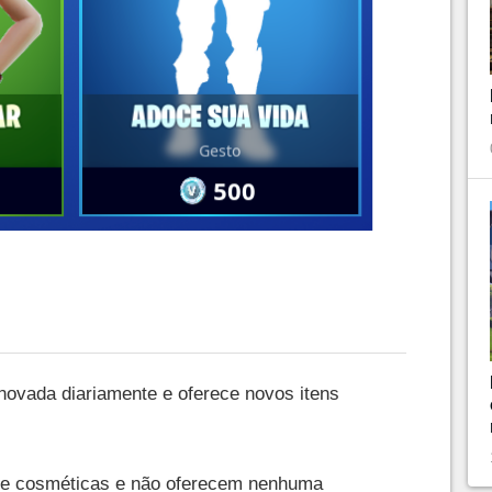
enovada diariamente e oferece novos itens
te cosméticas e não oferecem nenhuma