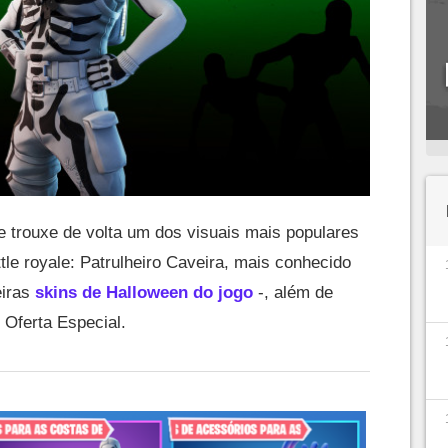
e trouxe de volta um dos visuais mais populares
tle royale: Patrulheiro Caveira, mais conhecido
eiras
skins de Halloween do jogo
-, além de
Oferta Especial.