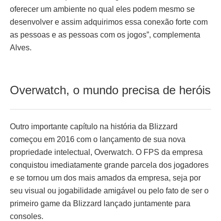
oferecer um ambiente no qual eles podem mesmo se
desenvolver e assim adquirimos essa conexão forte com
as pessoas e as pessoas com os jogos”, complementa
Alves.
Overwatch, o mundo precisa de heróis
Outro importante capítulo na história da Blizzard
começou em 2016 com o lançamento de sua nova
propriedade intelectual, Overwatch. O FPS da empresa
conquistou imediatamente grande parcela dos jogadores
e se tornou um dos mais amados da empresa, seja por
seu visual ou jogabilidade amigável ou pelo fato de ser o
primeiro game da Blizzard lançado juntamente para
consoles.