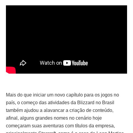
Mais do que iniciar um novo capítulo para os jogos no
país, o começo das atividades da Blizzard no Brasil
também ajudou a alavancar a criação de conteúdo,
afinal, alguns grandes nomes no cenário hoje
começaram suas aventuras com títulos da empresa,