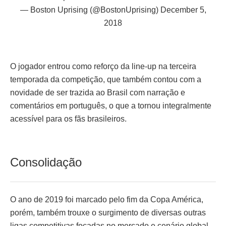
— Boston Uprising (@BostonUprising)
December 5,
2018
O jogador entrou como reforço da line-up na terceira
temporada da competição, que também contou com a
novidade de ser trazida ao Brasil com narração e
comentários em português, o que a tornou integralmente
acessível para os fãs brasileiros.
Consolidação
O ano de 2019 foi marcado pelo fim da Copa América,
porém, também trouxe o surgimento de diversas outras
ligas competitivas focadas no mercado e cenário global.