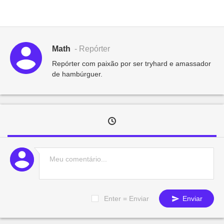
Math
- Repórter
Repórter com paixão por ser tryhard e amassador
de hambúrguer.
Enter = Enviar
Enviar