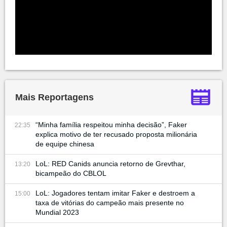
Mais Reportagens
“Minha família respeitou minha decisão”, Faker
22:35
explica motivo de ter recusado proposta milionária
de equipe chinesa
LoL: RED Canids anuncia retorno de Grevthar,
13:20
bicampeão do CBLOL
LoL: Jogadores tentam imitar Faker e destroem a
15:00
taxa de vitórias do campeão mais presente no
Mundial 2023