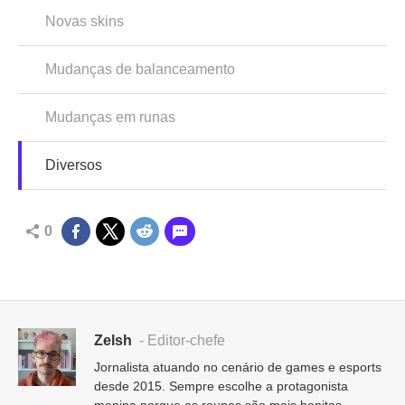
Novas skins
Mudanças de balanceamento
Mudanças em runas
Diversos
0
Zelsh
- Editor-chefe
Jornalista atuando no cenário de games e esports
desde 2015. Sempre escolhe a protagonista
menina porque as roupas são mais bonitas.