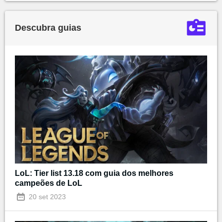
Descubra guias
LoL: Tier list 13.18 com guia dos melhores
campeões de LoL
20 set 2023