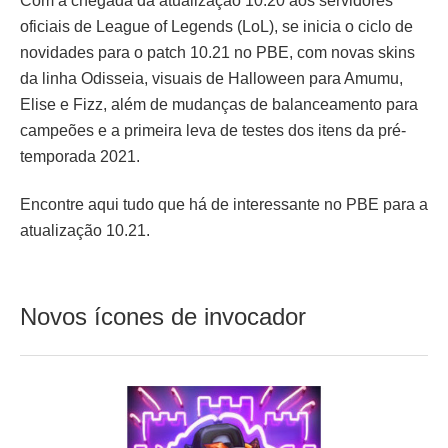
Com a chegada da atualização 10.20 aos servidores
oficiais de League of Legends (LoL), se inicia o ciclo de
novidades para o patch 10.21 no PBE, com novas skins
da linha Odisseia, visuais de Halloween para Amumu,
Elise e Fizz, além de mudanças de balanceamento para
campeões e a primeira leva de testes dos itens da pré-
temporada 2021.
Encontre aqui tudo que há de interessante no PBE para a
atualização 10.21.
Novos ícones de invocador