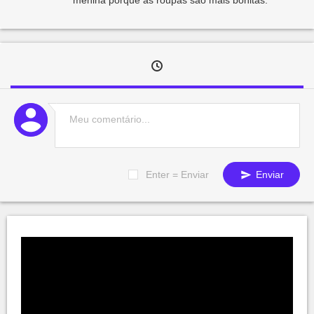
Enter = Enviar
Enviar