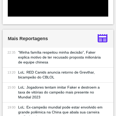
Mais Reportagens
“Minha família respeitou minha decisão”, Faker
22:35
explica motivo de ter recusado proposta milionária
de equipe chinesa
LoL: RED Canids anuncia retorno de Grevthar,
13:20
bicampeão do CBLOL
LoL: Jogadores tentam imitar Faker e destroem a
15:00
taxa de vitórias do campeão mais presente no
Mundial 2023
LoL: Ex-campeão mundial pode estar envolvido em
19:00
grande polêmica na China que abala sua carreira