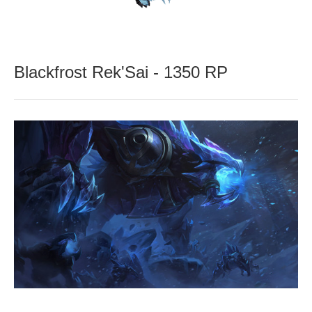
Blackfrost Rek'Sai - 1350 RP