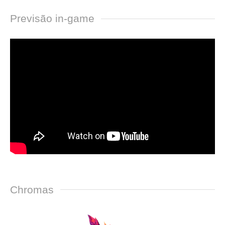
Previsão in-game
Chromas