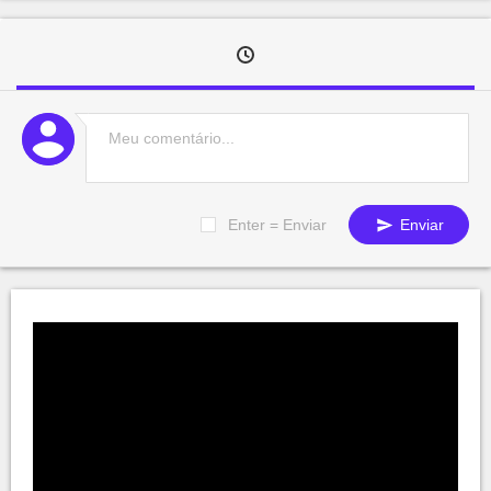
Enter = Enviar
Enviar