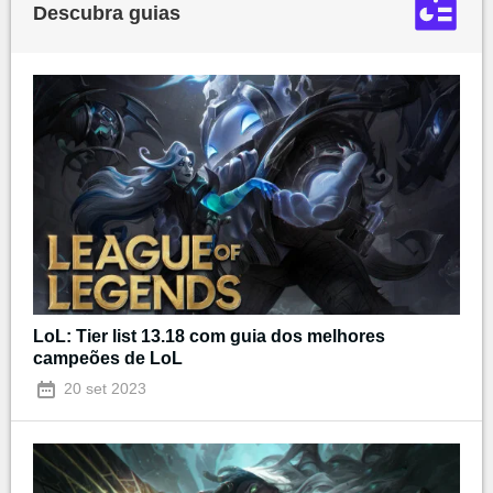
Descubra guias
LoL: Tier list 13.18 com guia dos melhores
campeões de LoL
20 set 2023