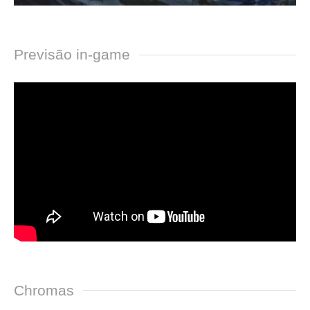
Previsão in-game
Chromas