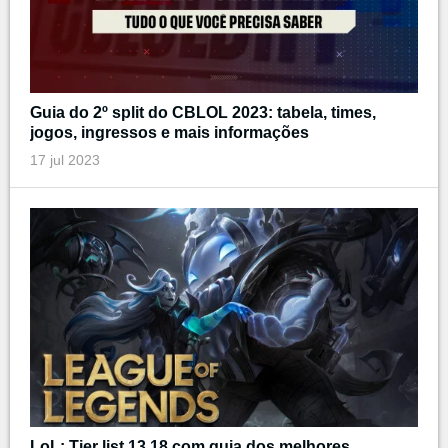
Guia do 2º split do CBLOL 2023: tabela, times,
jogos, ingressos e mais informações
17 jul 2023
LoL: Tier list 13.18 com guia dos melhores