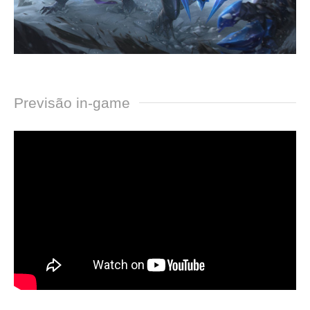
Previsão in-game