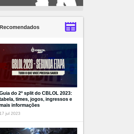
Recomendados
Guia do 2º split do CBLOL 2023:
tabela, times, jogos, ingressos e
mais informações
17 jul 2023