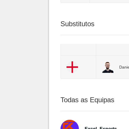
Substitutos
Danie
Todas as Equipas
ExceL Esports