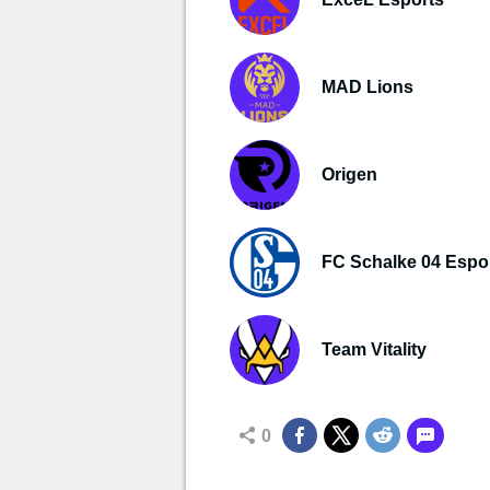
MAD Lions
Origen
FC Schalke 04 Espo
Team Vitality
0