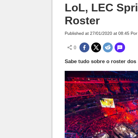
Millenium

LoL, LEC Spri
Roster
Published at
27/01/2020 at 08:45
Po
0
Sabe tudo sobre o roster dos 