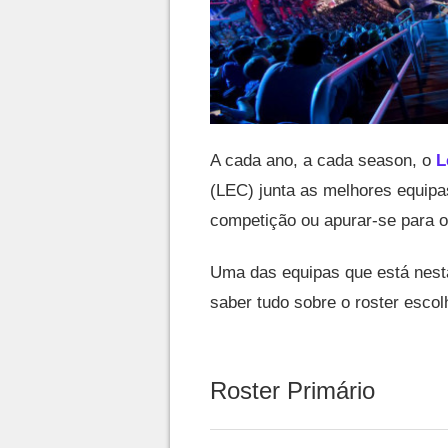
A cada ano, a cada season, o
L
(LEC) junta as melhores equipa
competição ou apurar-se para 
Uma das equipas que está nesta
saber tudo sobre o roster escol
Roster Primário