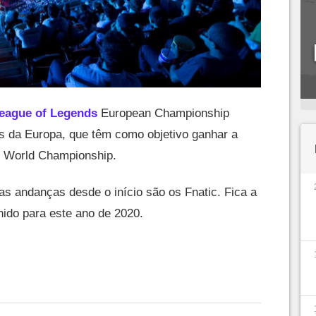
eague of Legends
European Championship
s da Europa, que têm como objetivo ganhar a
o World Championship.
s andanças desde o início são os Fnatic. Fica a
hido para este ano de 2020.