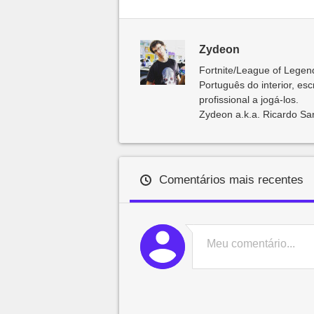
Zydeon
Fortnite/League of Lege
Português do interior, es
profissional a jogá-los.
Zydeon a.k.a. Ricardo San
Comentários mais recentes