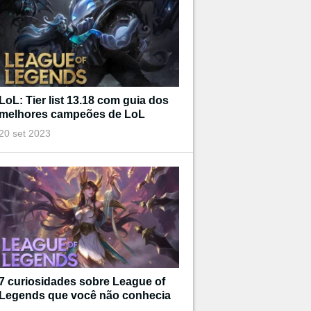
LoL: Tier list 13.18 com guia dos
melhores campeões de LoL
20 set 2023
7 curiosidades sobre League of
Legends que você não conhecia