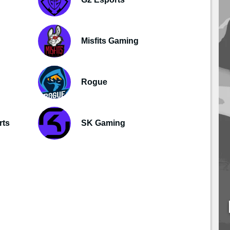
Misfits Gaming
Rogue
rts
SK Gaming