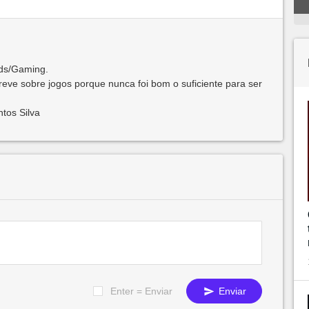
nds/Gaming.
creve sobre jogos porque nunca foi bom o suficiente para ser
tos Silva
Enter = Enviar
Enviar