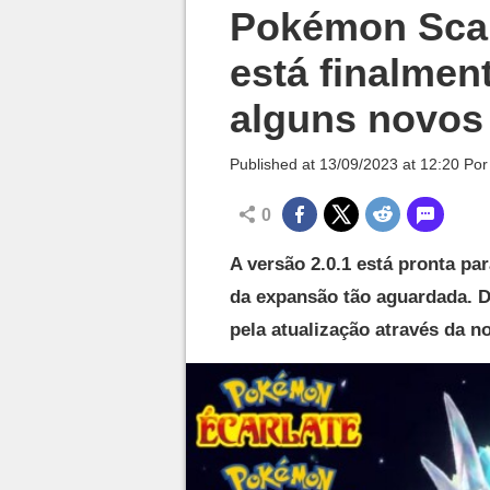
Millenium

Pokémon Scarl
está finalmen
alguns novos
Published at
13/09/2023 at 12:20
Po
0
A versão 2.0.1 está pronta p
da expansão tão aguardada. D
pela atualização através da n