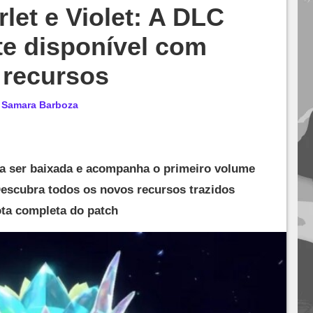
et e Violet: A DLC
te disponível com
 recursos
r
Samara Barboza
ara ser baixada e acompanha o primeiro volume
escubra todos os novos recursos trazidos
ota completa do patch