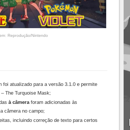
em: Reprodução/Nintendo
foi atualizado para a versão 3.1.0 e permite
 – The Turquoise Mask;
adas
à câmera
foram adicionadas às
r a câmera no campo;
itas, incluindo correção de texto para certos