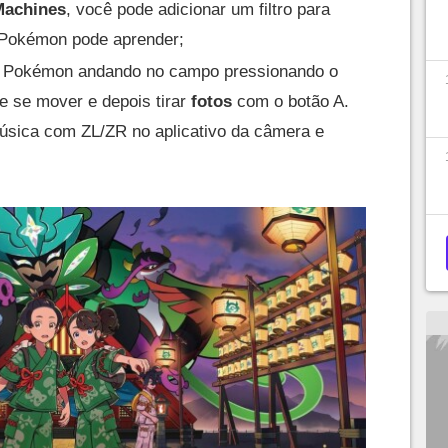
Machines
, você pode adicionar um filtro para
 Pokémon pode aprender;
r Pokémon andando no campo pressionando o
de se mover e depois tirar
fotos
com o botão A.
sica com ZL/ZR no aplicativo da câmera e