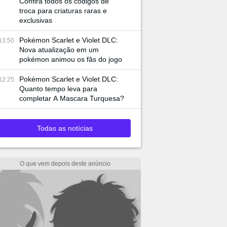
Confira todos os códigos de
troca para criaturas raras e
exclusivas
Pokémon Scarlet e Violet DLC:
13:50
Nova atualização em um
pokémon animou os fãs do jogo
Pokémon Scarlet e Violet DLC:
12:25
Quanto tempo leva para
completar A Mascara Turquesa?
Todas as notícias