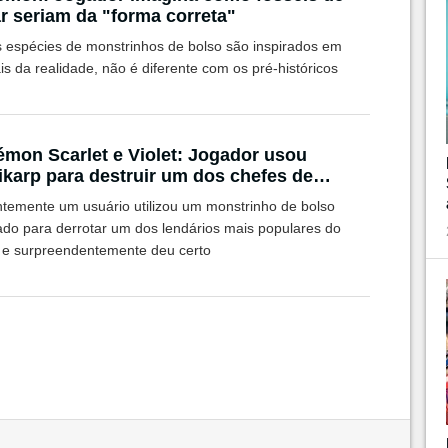
r seriam da "forma correta"
s espécies de monstrinhos de bolso são inspirados em
s da realidade, não é diferente com os pré-históricos
mon Scarlet e Violet: Jogador usou
karp para destruir um dos chefes de
 mais difíceis
temente um usuário utilizou um monstrinho de bolso
tado para derrotar um dos lendários mais populares do
e surpreendentemente deu certo