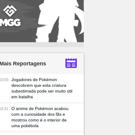
Mais Reportagens
Jogadores de Pokémon
10:00
descobrem que esta criatura
subestimada pode ser muito útil
em batalha
O anime de Pokémon acabou
18:41
com a curiosidade dos fãs e
mostrou como é o interior de
uma pokébola