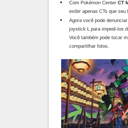
Com Pokémon Center
CT 
exibir apenas CTs que seu
Agora você pode denuncia
joystick L para impedi-los 
Você também pode tocar mú
compartilhar fotos.