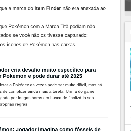
 que a marca do
Item Finder
não era anexada ao
 que Pokémon com a Marca Titã podiam não
ados se você não os tivesse capturado;
 dos ícones de Pokémon nas caixas.
dor cria desafio muito específico para
r Pokémon e pode durar até 2025
etar o Pokédex às vezes pode ser muito difícil, mas há
s de complicar ainda mais a tarefa. Um fã do game
ogado por longas horas em busca de finalizá-lo sob
próprias regras
mon: Jogador imagina como fósseis de