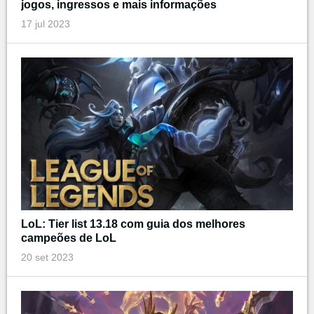
jogos, ingressos e mais informações
17 jul 2023
LoL: Tier list 13.18 com guia dos melhores
campeões de LoL
20 set 2023