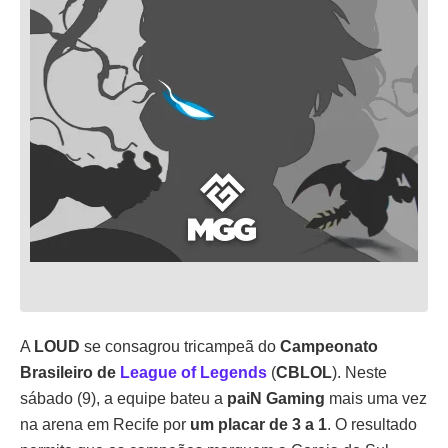
A
LOUD
se consagrou tricampeã do
Campeonato
Brasileiro de
League of Legends
(
CBLOL
). Neste
sábado (9), a equipe bateu a
paiN Gaming
mais uma vez
na arena em Recife por
um placar de 3 a 1
. O resultado