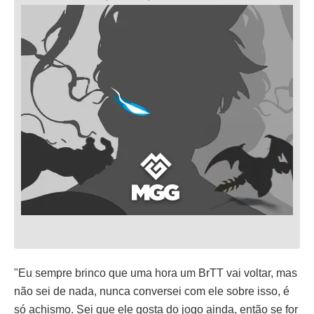
"Eu sempre brinco que uma hora um BrTT vai voltar, mas
não sei de nada, nunca conversei com ele sobre isso, é
só achismo. Sei que ele gosta do jogo ainda, então se for