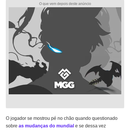
O jogador se mostrou pé no chão quando questionado
sobre
as mudanças do mundial
e se dessa vez