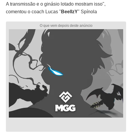
A transmissão e o ginásio lotado mostram isso",
comentou o coach Lucas "
BeellzY
" Spínola