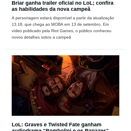
Briar ganha trailer oficial no LoL; confira
as habilidades da nova campeã
A personagem estará disponível a partir da atualização
13.18, que chega ao MOBA em 13 de setembro. Em
vídeo publicado pela Riot Games, o público conheceu
novos detalhes sobre a campeã
LoL: Graves e Twisted Fate ganham
audiodrama "Bombolini e os Rapazes"