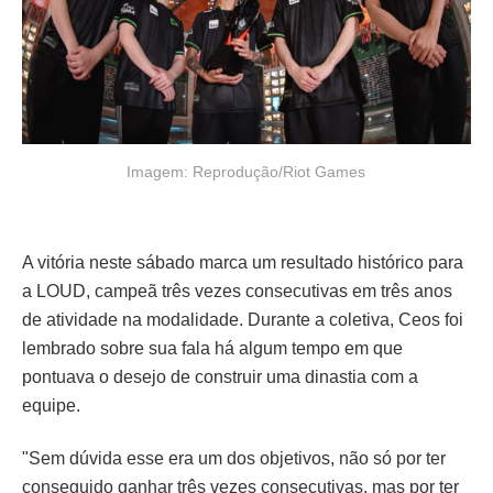
Imagem: Reprodução/Riot Games
A vitória neste sábado marca um resultado histórico para
a LOUD, campeã três vezes consecutivas em três anos
de atividade na modalidade. Durante a coletiva, Ceos foi
lembrado sobre sua fala há algum tempo em que
pontuava o desejo de construir uma dinastia com a
equipe.
"Sem dúvida esse era um dos objetivos, não só por ter
conseguido ganhar três vezes consecutivas, mas por ter