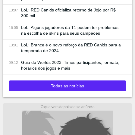
LoL: RED Canids oficializa retorno de Jojo por R$
13:07
300 mil
LoL: Alguns jogadores da T1 podem ter problemas
16:05
na escolha de skins para seus campeões
LoL: Brance é o novo reforço da RED Canids para a
13:01
temporada de 2024
Guia do Worlds 2023: Times participantes, formato,
09:12
horários dos jogos e mais
Todas as notícias