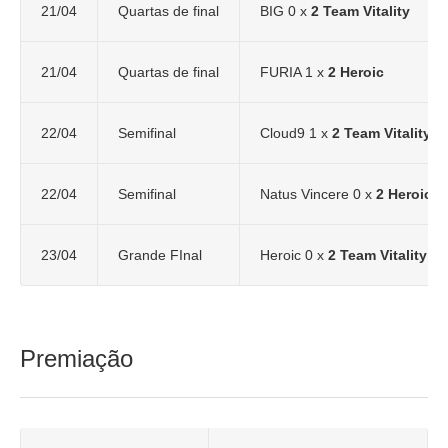
21/04
Quartas de final
BIG 0 x
2 Team Vitality
21/04
Quartas de final
FURIA 1 x
2 Heroic
22/04
Semifinal
Cloud9 1 x
2 Team Vitality
22/04
Semifinal
Natus Vincere 0 x
2 Heroic
23/04
Grande FInal
Heroic 0 x
2 Team Vitality (
Premiação