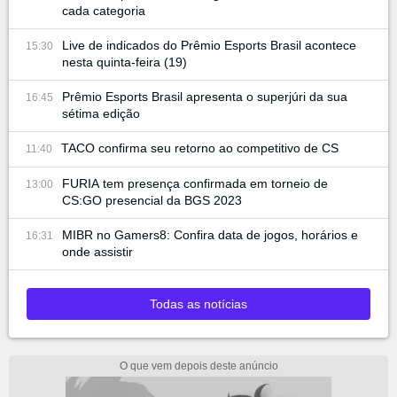
cada categoria
Live de indicados do Prêmio Esports Brasil acontece
15:30
nesta quinta-feira (19)
Prêmio Esports Brasil apresenta o superjúri da sua
16:45
sétima edição
TACO confirma seu retorno ao competitivo de CS
11:40
FURIA tem presença confirmada em torneio de
13:00
CS:GO presencial da BGS 2023
MIBR no Gamers8: Confira data de jogos, horários e
16:31
onde assistir
Todas as notícias