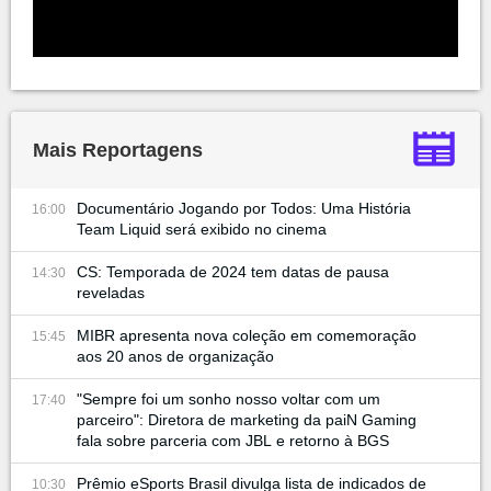
Mais Reportagens
Documentário Jogando por Todos: Uma História
16:00
Team Liquid será exibido no cinema
CS: Temporada de 2024 tem datas de pausa
14:30
reveladas
MIBR apresenta nova coleção em comemoração
15:45
aos 20 anos de organização
"Sempre foi um sonho nosso voltar com um
17:40
parceiro": Diretora de marketing da paiN Gaming
fala sobre parceria com JBL e retorno à BGS
Prêmio eSports Brasil divulga lista de indicados de
10:30