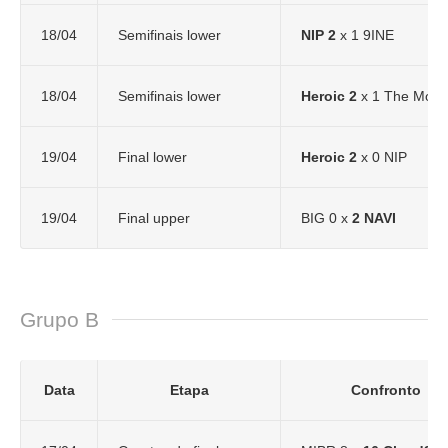
18/04
Semifinais lower
NIP 2
x 1 9INE
18/04
Semifinais lower
Heroic 2
x 1 The Mong
19/04
Final lower
Heroic 2
x 0 NIP
19/04
Final upper
BIG 0 x
2
NAVI
Grupo B
Data
Etapa
Confronto