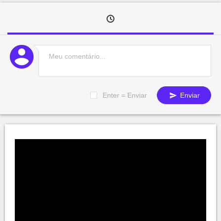
Enter = Enviar
Enviar