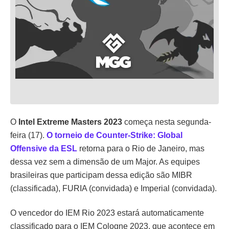
O
Intel Extreme Masters 2023
começa nesta segunda-
feira (17).
O torneio de Counter-Strike: Global
Offensive da ESL
retorna para o Rio de Janeiro, mas
dessa vez sem a dimensão de um Major. As equipes
brasileiras que participam dessa edição são MIBR
(classificada), FURIA (convidada) e Imperial (convidada).
O vencedor do IEM Rio 2023 estará automaticamente
classificado para o IEM Cologne 2023, que acontece em