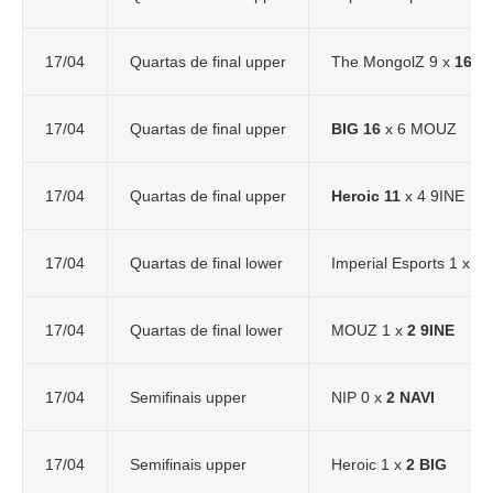
17/04
Quartas de final upper
The MongolZ 9 x
16 N
17/04
Quartas de final upper
BIG 16
x 6 MOUZ
17/04
Quartas de final upper
Heroic 11
x 4 9INE
17/04
Quartas de final lower
Imperial Esports 1 x
2 
17/04
Quartas de final lower
MOUZ 1 x
2 9INE
17/04
Semifinais upper
NIP 0 x
2 NAVI
17/04
Semifinais upper
Heroic 1 x
2 BIG