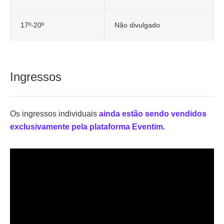
17º-20º
Não divulgado
Ingressos
Os ingressos individuais
ainda estão sendo vendidos
exclusivamente pela plataforma Eventim.