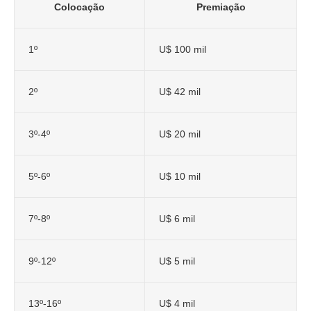
Colocação
Premiação
1º
U$ 100 mil
2º
U$ 42 mil
3º-4º
U$ 20 mil
5º-6º
U$ 10 mil
7º-8º
U$ 6 mil
9º-12º
U$ 5 mil
13º-16º
U$ 4 mil