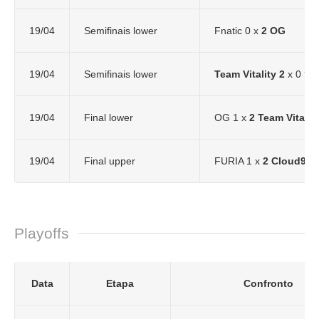
19/04
Semifinais lower
Fnatic 0 x
2 OG
19/04
Semifinais lower
Team Vitality
2
x 0 ?
19/04
Final lower
OG 1 x
2 Team Vitalit
19/04
Final upper
FURIA 1 x
2 Cloud9
Playoffs
Data
Etapa
Confronto