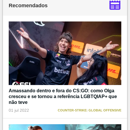
Recomendados
Amassando dentro e fora do CS:GO: como Olga
cresceu e se tornou a referência LGBTQIAP+ que
não teve
01 jul 2022
COUNTER-STRIKE: GLOBAL OFFENSIVE