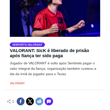
ESPORTS-VALORANT
VALORANT: SicK é liberado de prisão
após fiança ter sido paga
Jogador de VALORANT é solto após Sentinels pagar o
valor integral da fiança; organização também custeou a
ida da irmã do jogador para o Texas
VALORANT
1