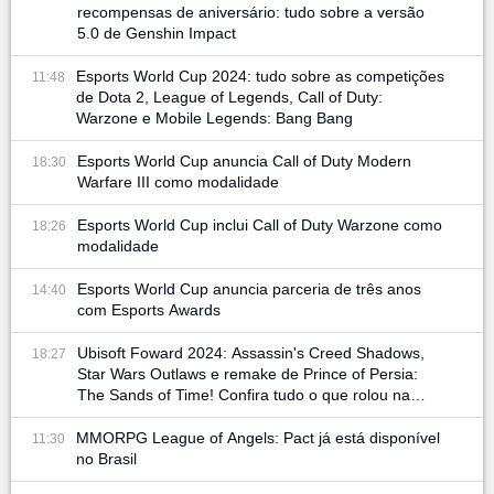
recompensas de aniversário: tudo sobre a versão
5.0 de Genshin Impact
Esports World Cup 2024: tudo sobre as competições
11:48
de Dota 2, League of Legends, Call of Duty:
Warzone e Mobile Legends: Bang Bang
Esports World Cup anuncia Call of Duty Modern
18:30
Warfare III como modalidade
Esports World Cup inclui Call of Duty Warzone como
18:26
modalidade
Esports World Cup anuncia parceria de três anos
14:40
com Esports Awards
Ubisoft Foward 2024: Assassin's Creed Shadows,
18:27
Star Wars Outlaws e remake de Prince of Persia:
The Sands of Time! Confira tudo o que rolou na
conferência
MMORPG League of Angels: Pact já está disponível
11:30
no Brasil