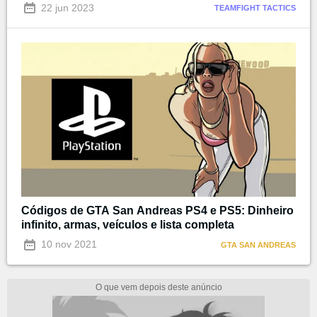
22 jun 2023
TEAMFIGHT TACTICS
Códigos de GTA San Andreas PS4 e PS5: Dinheiro
infinito, armas, veículos e lista completa
10 nov 2021
GTA SAN ANDREAS