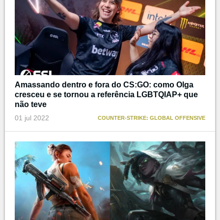
Amassando dentro e fora do CS:GO: como Olga
cresceu e se tornou a referência LGBTQIAP+ que
não teve
01 jul 2022
COUNTER-STRIKE: GLOBAL OFFENSIVE