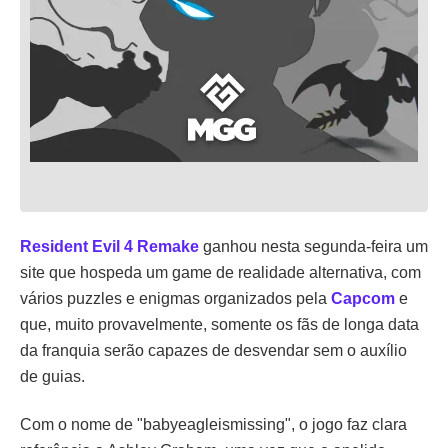
Resident Evil 4 Remake
ganhou nesta segunda-feira um
site que hospeda um game de realidade alternativa, com
vários puzzles e enigmas organizados pela
Capcom
e
que, muito provavelmente, somente os fãs de longa data
da franquia serão capazes de desvendar sem o auxílio
de guias.
Com o nome de "babyeagleismissing", o jogo faz clara