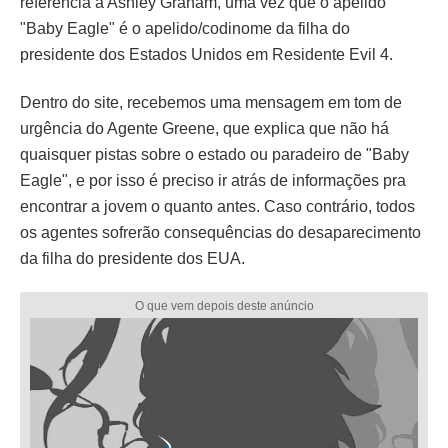
referência a Ashley Graham, uma vez que o apelido
"Baby Eagle" é o apelido/codinome da filha do
presidente dos Estados Unidos em Residente Evil 4.
Dentro do site, recebemos uma mensagem em tom de
urgência do Agente Greene, que explica que não há
quaisquer pistas sobre o estado ou paradeiro de "Baby
Eagle", e por isso é preciso ir atrás de informações pra
encontrar a jovem o quanto antes. Caso contrário, todos
os agentes sofrerão consequências do desaparecimento
da filha do presidente dos EUA.