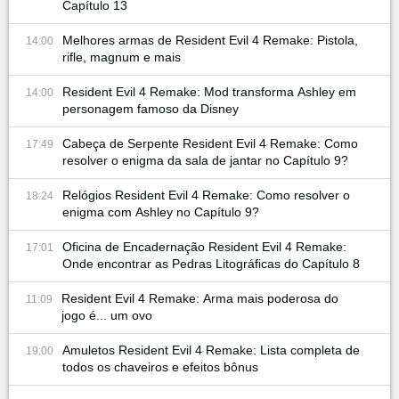
Capítulo 13
Melhores armas de Resident Evil 4 Remake: Pistola,
14:00
rifle, magnum e mais
Resident Evil 4 Remake: Mod transforma Ashley em
14:00
personagem famoso da Disney
Cabeça de Serpente Resident Evil 4 Remake: Como
17:49
resolver o enigma da sala de jantar no Capítulo 9?
Relógios Resident Evil 4 Remake: Como resolver o
18:24
enigma com Ashley no Capítulo 9?
Oficina de Encadernação Resident Evil 4 Remake:
17:01
Onde encontrar as Pedras Litográficas do Capítulo 8
Resident Evil 4 Remake: Arma mais poderosa do
11:09
jogo é... um ovo
Amuletos Resident Evil 4 Remake: Lista completa de
19:00
todos os chaveiros e efeitos bônus