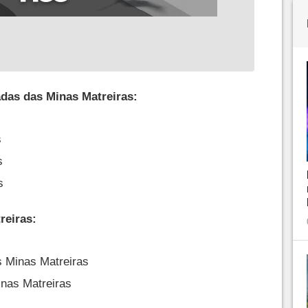
adas das Minas Matreiras:
s
s
s
reiras:
s Minas Matreiras
inas Matreiras