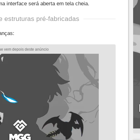
a interface será aberta em tela cheia.
e estruturas pré-fabricadas
anças: