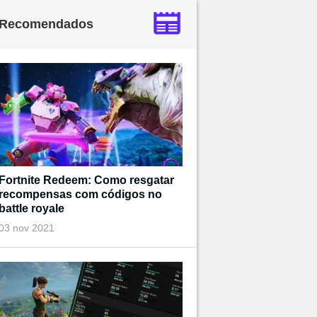
Recomendados
Fortnite Redeem: Como resgatar
recompensas com códigos no
battle royale
03 nov 2021