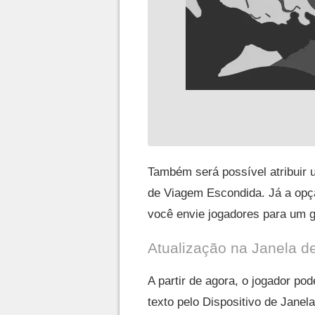
Também será possível atribuir 
de Viagem Escondida. Já a opç
você envie jogadores para um g
Atualização na Janela de
A partir de agora, o jogador pod
texto pelo Dispositivo de Janel