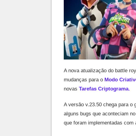
A nova atualização do battle ro
mudanças para o
Modo Criati
novas
Tarefas Criptograma.
A versão v.23.50 chega para o g
alguns bugs que aconteciam no 
que foram implementadas com a