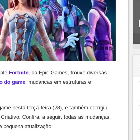
yale
Fortnite
, da Epic Games, trouxe diversas
vo do game
, mudanças em estruturas e
ame nesta terça-feira (28), e também corrigiu
Criativo. Confira, a seguir, todas as mudanças
 pequena atualização: