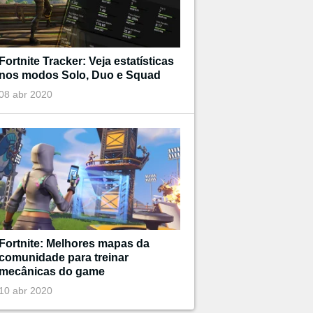
Fortnite Tracker: Veja estatísticas
nos modos Solo, Duo e Squad
08 abr 2020
Fortnite: Melhores mapas da
comunidade para treinar
mecânicas do game
10 abr 2020