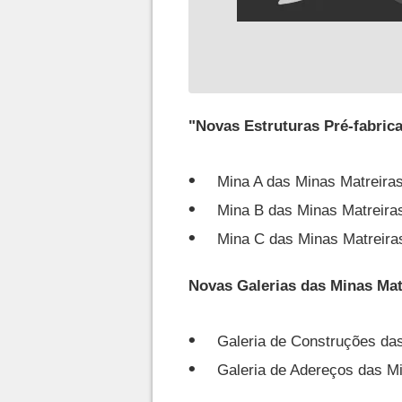
"Novas Estruturas Pré-fabric
Mina A das Minas Matreira
Mina B das Minas Matreira
Mina C das Minas Matreira
Novas Galerias das Minas Mat
Galeria de Construções da
Galeria de Adereços das M