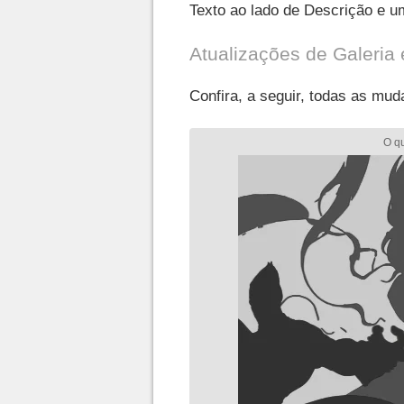
Texto ao lado de Descrição e um
Atualizações de Galeria 
Confira, a seguir, todas as mud