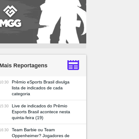
Mais Reportagens
Prêmio eSports Brasil divulga
10:30
lista de indicados de cada
categoria
Live de indicados do Prêmio
15:30
Esports Brasil acontece nesta
quinta-feira (19)
Team Barbie ou Team
16:30
Oppenheimer? Jogadores de