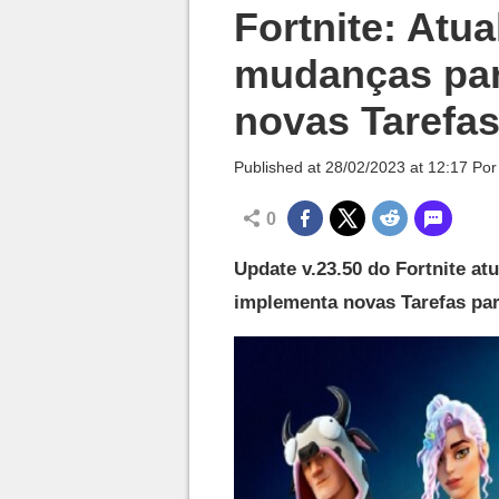
Millenium

Fortnite: Atua
mudanças par
novas Tarefas
Published at
28/02/2023 at 12:17
Po
0
Update v.23.50 do Fortnite atu
implementa novas Tarefas pa