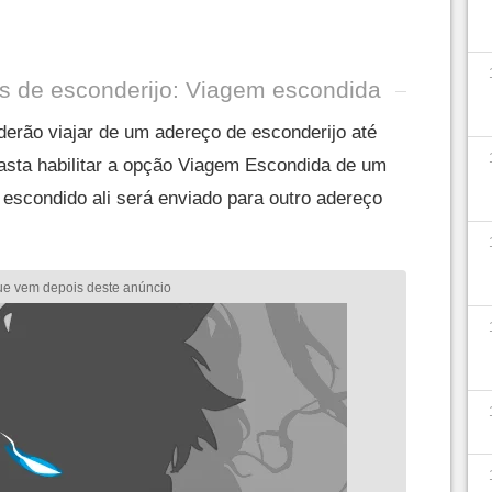
s de esconderijo: Viagem escondida
oderão viajar de um adereço de esconderijo até
basta habilitar a opção Viagem Escondida de um
 escondido ali será enviado para outro adereço