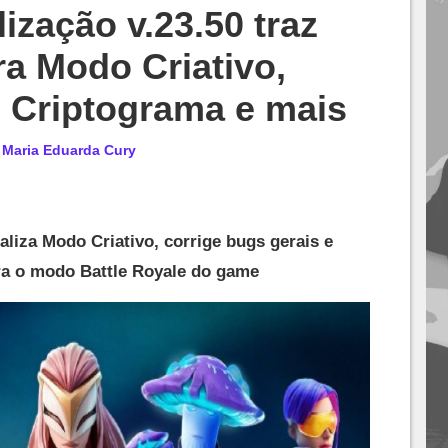
lização v.23.50 traz
a Modo Criativo,
 Criptograma e mais
r
Maria Eduarda Cury
aliza Modo Criativo, corrige bugs gerais e
ra o modo Battle Royale do game