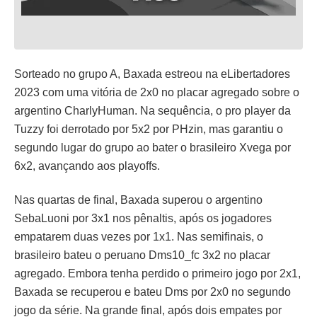
Sorteado no grupo A, Baxada estreou na eLibertadores
2023 com uma vitória de 2x0 no placar agregado sobre o
argentino CharlyHuman. Na sequência, o pro player da
Tuzzy foi derrotado por 5x2 por PHzin, mas garantiu o
segundo lugar do grupo ao bater o brasileiro Xvega por
6x2, avançando aos playoffs.
Nas quartas de final, Baxada superou o argentino
SebaLuoni por 3x1 nos pênaltis, após os jogadores
empatarem duas vezes por 1x1. Nas semifinais, o
brasileiro bateu o peruano Dms10_fc 3x2 no placar
agregado. Embora tenha perdido o primeiro jogo por 2x1,
Baxada se recuperou e bateu Dms por 2x0 no segundo
jogo da série. Na grande final, após dois empates por