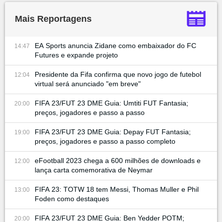
Mais Reportagens
EA Sports anuncia Zidane como embaixador do FC
14:47
Futures e expande projeto
Presidente da Fifa confirma que novo jogo de futebol
12:04
virtual será anunciado "em breve"
FIFA 23/FUT 23 DME Guia: Umtiti FUT Fantasia;
20:00
preços, jogadores e passo a passo
FIFA 23/FUT 23 DME Guia: Depay FUT Fantasia;
19:00
preços, jogadores e passo a passo completo
eFootball 2023 chega a 600 milhões de downloads e
12:00
lança carta comemorativa de Neymar
FIFA 23: TOTW 18 tem Messi, Thomas Muller e Phil
13:00
Foden como destaques
FIFA 23/FUT 23 DME Guia: Ben Yedder POTM;
20:00