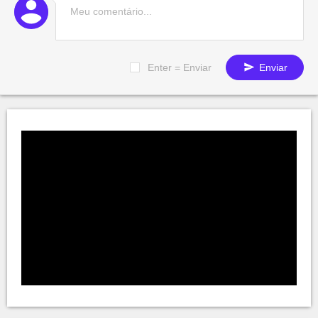
Enter = Enviar
Enviar