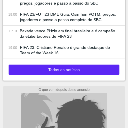
preços, jogadores e passo a passo do SBC
FIFA 23/FUT 23 DME Guia: Osimhen POTM; preços,
19:00
jogadores e passo a passo completo do SBC
Baxada vence PHzin em final brasileira e é campeão
11:19
da eLibertadores de FIFA 23
FIFA 23: Cristiano Ronaldo é grande destaque do
19:00
Team of the Week 16
Todas as notícias