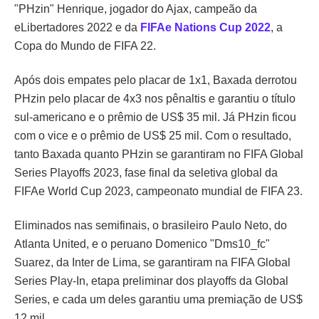
"PHzin" Henrique, jogador do Ajax, campeão da
eLibertadores 2022 e da
FIFAe Nations Cup 2022
, a
Copa do Mundo de FIFA 22.
Após dois empates pelo placar de 1x1, Baxada derrotou
PHzin pelo placar de 4x3 nos pênaltis e garantiu o título
sul-americano e o prêmio de US$ 35 mil. Já PHzin ficou
com o vice e o prêmio de US$ 25 mil. Com o resultado,
tanto Baxada quanto PHzin se garantiram no FIFA Global
Series Playoffs 2023, fase final da seletiva global da
FIFAe World Cup 2023, campeonato mundial de FIFA 23.
Eliminados nas semifinais, o brasileiro Paulo Neto, do
Atlanta United, e o peruano Domenico "Dms10_fc"
Suarez, da Inter de Lima, se garantiram na FIFA Global
Series Play-In, etapa preliminar dos playoffs da Global
Series, e cada um deles garantiu uma premiação de US$
12 mil.