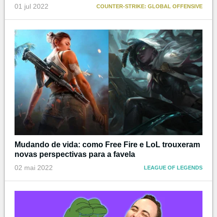
01 jul 2022
COUNTER-STRIKE: GLOBAL OFFENSIVE
Mudando de vida: como Free Fire e LoL trouxeram
novas perspectivas para a favela
02 mai 2022
LEAGUE OF LEGENDS