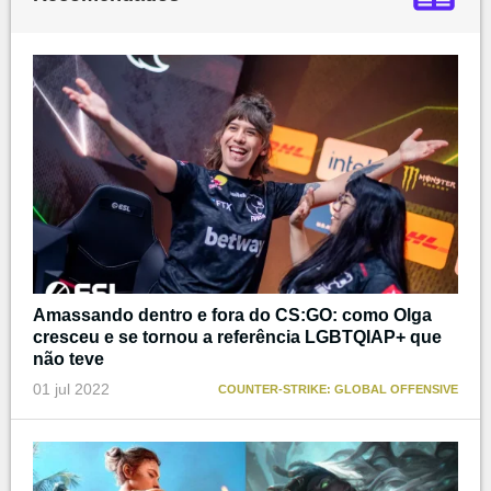
Amassando dentro e fora do CS:GO: como Olga
cresceu e se tornou a referência LGBTQIAP+ que
não teve
01 jul 2022
COUNTER-STRIKE: GLOBAL OFFENSIVE