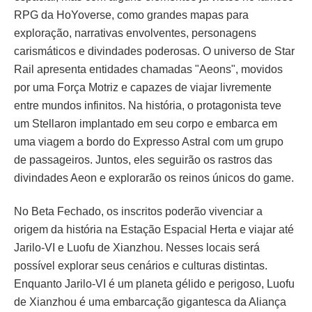
RPG da HoYoverse, como grandes mapas para
exploração, narrativas envolventes, personagens
carismáticos e divindades poderosas. O universo de Star
Rail apresenta entidades chamadas "Aeons", movidos
por uma Força Motriz e capazes de viajar livremente
entre mundos infinitos. Na história, o protagonista teve
um Stellaron implantado em seu corpo e embarca em
uma viagem a bordo do Expresso Astral com um grupo
de passageiros. Juntos, eles seguirão os rastros das
divindades Aeon e explorarão os reinos únicos do game.
No Beta Fechado, os inscritos poderão vivenciar a
origem da história na Estação Espacial Herta e viajar até
Jarilo-VI e Luofu de Xianzhou. Nesses locais será
possível explorar seus cenários e culturas distintas.
Enquanto Jarilo-VI é um planeta gélido e perigoso, Luofu
de Xianzhou é uma embarcação gigantesca da Aliança