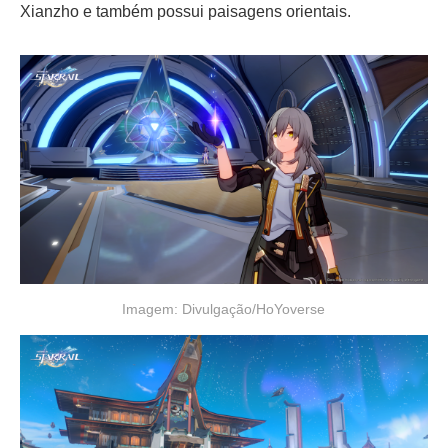
Xianzho e também possui paisagens orientais.
Imagem: Divulgação/HoYoverse