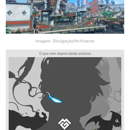
Imagem: Divulgação/HoYoverse