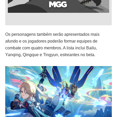
Os personagens também serão apresentados mais
afundo e os jogadores poderão formar equipes de
combate com quatro membros. A lista inclui Bailu,
Yanqing, Qingque e Tingyun, estreantes no beta.