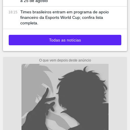
a 25 de agosto
Times brasileiros entram em programa de apoio
18:15
financeiro da Esports World Cup; confira lista
completa.
Todas as notícias