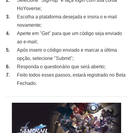
Selecione "Sign-up" e faça login com sua conta
HoYoverse;
Escolha a plataforma desejada e insira o e-mail
novamente;
Aperte em "Get" para que um código seja enviado
ao e-mail;
Após inserir o código enviado e marcar a última
opção, selecione "Submit";
Responda o questionário que será aberto;
Feito todos esses passos, estará registrado no Beta
Fechado.