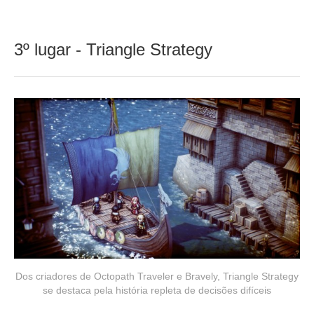
3º lugar - Triangle Strategy
Dos criadores de Octopath Traveler e Bravely, Triangle Strategy
se destaca pela história repleta de decisões difíceis