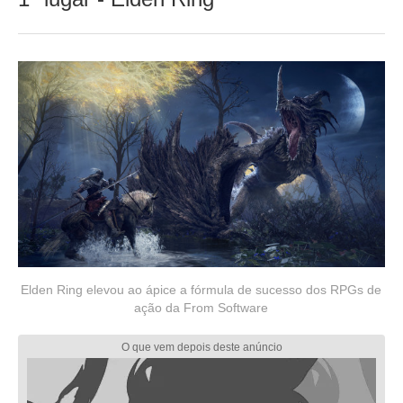
Elden Ring elevou ao ápice a fórmula de sucesso dos RPGs de
ação da From Software