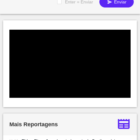
Enter = Enviar
Enviar
Mais Reportagens