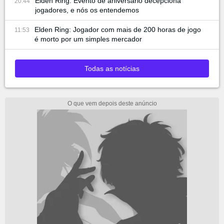
Elden Ring: Evento de aniversário decepciona
20:44
jogadores, e nós os entendemos
Elden Ring: Jogador com mais de 200 horas de jogo
11:53
é morto por um simples mercador
Todas as notícias