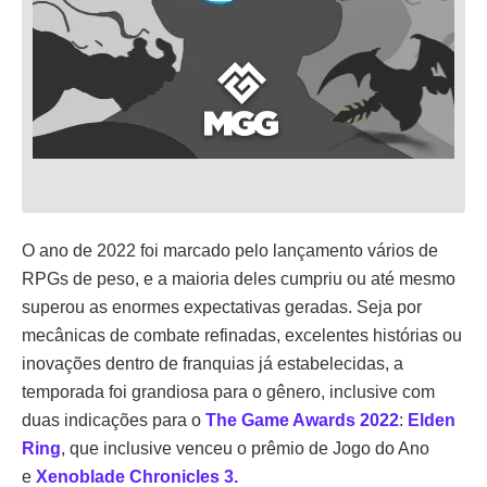
O ano de 2022 foi marcado pelo lançamento vários de
RPGs de peso, e a maioria deles cumpriu ou até mesmo
superou as enormes expectativas geradas. Seja por
mecânicas de combate refinadas, excelentes histórias ou
inovações dentro de franquias já estabelecidas, a
temporada foi grandiosa para o gênero, inclusive com
duas indicações para o
The Game Awards 2022
:
Elden
Ring
, que inclusive venceu o prêmio de Jogo do Ano
e
Xenoblade Chronicles 3.