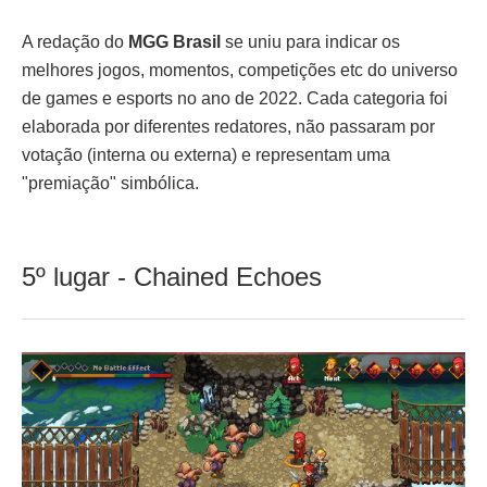
A redação do
MGG Brasil
se uniu para indicar os
melhores jogos, momentos, competições etc do universo
de games e esports no ano de 2022. Cada categoria foi
elaborada por diferentes redatores, não passaram por
votação (interna ou externa) e representam uma
"premiação" simbólica.
5º lugar - Chained Echoes