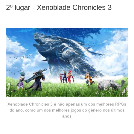
2º lugar - Xenoblade Chronicles 3
Xenoblade Chronicles 3 é não apenas um dos melhores RPGs
do ano, como um dos melhores jogos do gênero nos últimos
anos