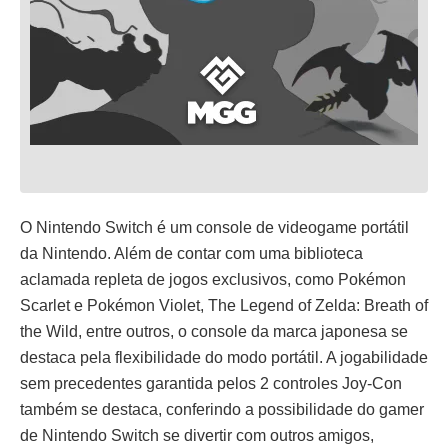
O Nintendo Switch é um console de videogame portátil
da Nintendo. Além de contar com uma biblioteca
aclamada repleta de jogos exclusivos, como Pokémon
Scarlet e Pokémon Violet, The Legend of Zelda: Breath of
the Wild, entre outros, o console da marca japonesa se
destaca pela flexibilidade do modo portátil. A jogabilidade
sem precedentes garantida pelos 2 controles Joy-Con
também se destaca, conferindo a possibilidade do gamer
de Nintendo Switch se divertir com outros amigos,