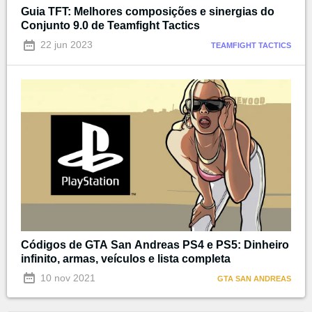
Guia TFT: Melhores composições e sinergias do
Conjunto 9.0 de Teamfight Tactics
22 jun 2023
TEAMFIGHT TACTICS
Códigos de GTA San Andreas PS4 e PS5: Dinheiro
infinito, armas, veículos e lista completa
10 nov 2021
GTA SAN ANDREAS