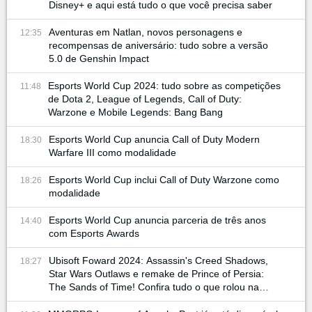
Disney+ e aqui está tudo o que você precisa saber
Aventuras em Natlan, novos personagens e
12:35
recompensas de aniversário: tudo sobre a versão
5.0 de Genshin Impact
Esports World Cup 2024: tudo sobre as competições
11:48
de Dota 2, League of Legends, Call of Duty:
Warzone e Mobile Legends: Bang Bang
Esports World Cup anuncia Call of Duty Modern
18:30
Warfare III como modalidade
Esports World Cup inclui Call of Duty Warzone como
18:26
modalidade
Esports World Cup anuncia parceria de três anos
14:40
com Esports Awards
Ubisoft Foward 2024: Assassin's Creed Shadows,
18:27
Star Wars Outlaws e remake de Prince of Persia:
The Sands of Time! Confira tudo o que rolou na
conferência