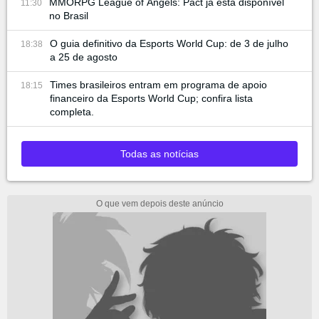
MMORPG League of Angels: Pact já está disponível
11:30
no Brasil
O guia definitivo da Esports World Cup: de 3 de julho
18:38
a 25 de agosto
Times brasileiros entram em programa de apoio
18:15
financeiro da Esports World Cup; confira lista
completa.
Todas as notícias