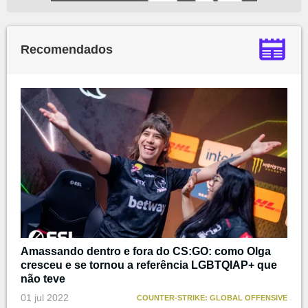
Recomendados
Amassando dentro e fora do CS:GO: como Olga
cresceu e se tornou a referência LGBTQIAP+ que
não teve
01 jul 2022
COUNTER-STRIKE: GLOBAL OFFENSIVE