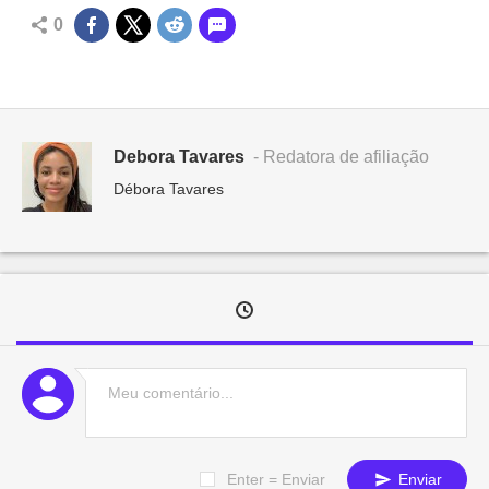
0
Debora Tavares
- Redatora de afiliação
Débora Tavares
Enter = Enviar
Enviar