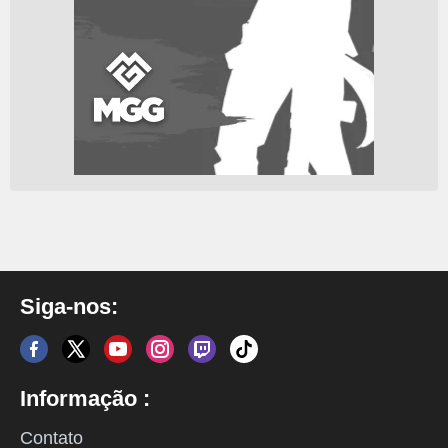
Siga-nos:
Informação :
Contato