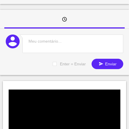
Enter = Enviar
Enviar