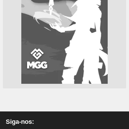
Siga-nos: