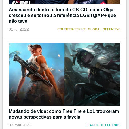
Amassando dentro e fora do CS:GO: como Olga
cresceu e se tornou a referência LGBTQIAP+ que
não teve
01 jul 2022
COUNTER-STRIKE: GLOBAL OFFENSIVE
Mudando de vida: como Free Fire e LoL trouxeram
novas perspectivas para a favela
02 mai 2022
LEAGUE OF LEGENDS