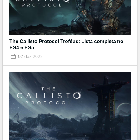
The Callisto Protocol Troféus: Lista completa no
PS4 e PS5
02 dez 2022