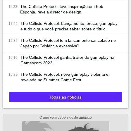
The Callisto Protocol teve inspiração em Bob
11:33
Esponja, revela diretor de design
The Callisto Protocol: Lançamento, preço, gameplay
17:29
e tudo o que você precisa saber sobre o título
The Callisto Protocol tem lançamento cancelado no
15:32
Japão por "violência excessiva"
The Callisto Protocol ganha trailer de gameplay na
16:10
Gamescom 2022
The Callisto Protocol: nova gameplay violenta é
15:32
revelada no Summer Game Fest
Todas as notícias