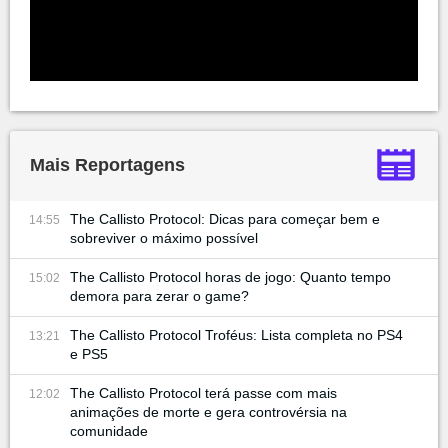
Mais Reportagens
The Callisto Protocol: Dicas para começar bem e
14:55
sobreviver o máximo possível
The Callisto Protocol horas de jogo: Quanto tempo
15:02
demora para zerar o game?
The Callisto Protocol Troféus: Lista completa no PS4
13:21
e PS5
The Callisto Protocol terá passe com mais
12:02
animações de morte e gera controvérsia na
comunidade