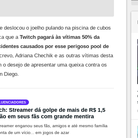
ue deslocou o joelho pulando na piscina de cubos
ca que a
Twitch pagará às vítimas 50% da
cidentes causados por esse perigoso pool de
revo, Adriana Chechik e as outras vítimas desta
 o desejo de apresentar uma queixa contra os
n Diego.
LUENCIADORES
ch: Streamer dá golpe de mais de R$ 1,5
ão em seus fãs com grande mentira
reamer enganou seus fãs, amigos e até mesmo família
nta de um vício... em jogos de azar