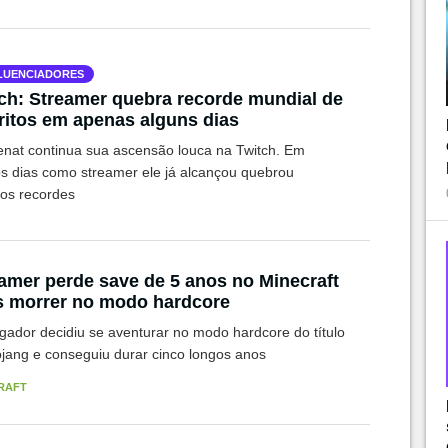
LUENCIADORES
ch: Streamer quebra recorde mundial de
ritos em apenas alguns dias
enat continua sua ascensão louca na Twitch. Em
s dias como streamer ele já alcançou quebrou
sos recordes
amer perde save de 5 anos no Minecraft
 morrer no modo hardcore
gador decidiu se aventurar no modo hardcore do título
jang e conseguiu durar cinco longos anos
RAFT