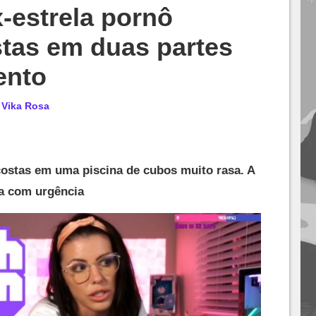
-estrela pornô
stas em duas partes
ento
r
Vika Rosa
ostas em uma piscina de cubos muito rasa. A
a com urgência