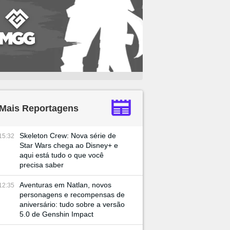
Mais Reportagens
Skeleton Crew: Nova série de
15:32
Star Wars chega ao Disney+ e
aqui está tudo o que você
precisa saber
Aventuras em Natlan, novos
12:35
personagens e recompensas de
aniversário: tudo sobre a versão
5.0 de Genshin Impact