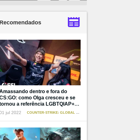
Recomendados
Amassando dentro e fora do
CS:GO: como Olga cresceu e se
tornou a referência LGBTQIAP+
que não teve
01 jul 2022
COUNTER-STRIKE: GLOBAL OFFENSIVE