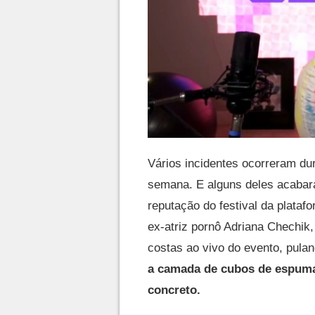
Vários incidentes ocorreram du
semana. E alguns deles acabar
reputação do festival da plataf
ex-atriz pornô Adriana Chechik,
costas ao vivo do evento, pul
a camada de cubos de espuma
concreto.