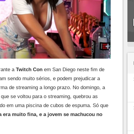
rante a
Twitch Con
em San Diego neste fim de
am sendo muito sérios, e podem prejudicar a
orma de streaming a longo prazo. No domingo, a
 que se voltou para o streaming, quebrou as
ando em uma piscina de cubos de espuma. Só que
 era muito fina, e a jovem se machucou no