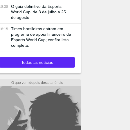
O guia definitivo da Esports
18:38
World Cup: de 3 de julho a 25
de agosto
Times brasileiros entram em
18:15
programa de apoio financeiro da
Esports World Cup; confira lista
completa.
Todas as notícias