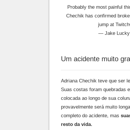
Probably the most painful thi
Chechik has confirmed broken
jump at Twitc
— Jake Luck
Um acidente muito gr
Adriana Chechik teve que ser le
Suas costas foram quebradas e
colocada ao longo de sua colun
provavelmente será muito longa
completo do acidente, mas
suas
resto da vida.