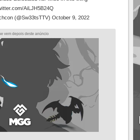
twitter.com/AiLJH5B24Q
tchcon (@Sw33tsTTV)
October 9, 2022