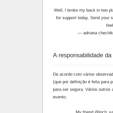
Well, I broke my back in two pl
for support today. Send your s
fee
— adriana chechi
A responsabilidade da
De acordo com vários observado
(que por definição é feita para
para ser segura. Vários outros
evento.
My friend
@loch_v