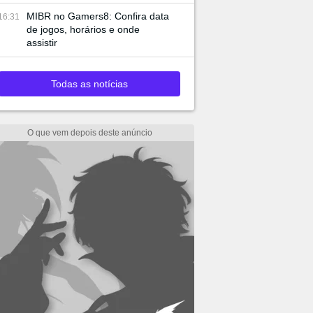
MIBR no Gamers8: Confira data
16:31
de jogos, horários e onde
assistir
Todas as notícias