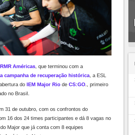
RMR Américas
, que terminou com a
ma campanha de recuperação histórica
, a ESL
 abertura do
IEM Major Rio
de
CS:GO
., primeiro
do no Brasil.
 31 de outubro, com os confrontos do
om 16 dos 24 times participantes e dá 8 vagas no
 do Major que já conta com 8 equipes