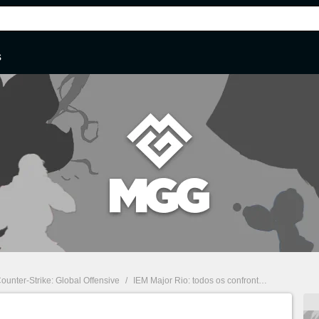
s
ounter-Strike: Global Offensive
/
IEM Major Rio: todos os confrontos da rodada de abertura