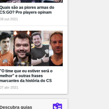
Quais são as piores armas do
CS:GO? Pro players opinam
08 out 2021
"O time que eu estiver será o
melhor" e outras frases
marcantes da história do CS
07 abr 2021
Descubra guias