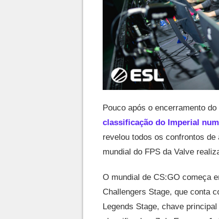
Pouco após o encerramento do
classificação do Imperial nu
revelou todos os confrontos de
mundial do FPS da Valve realiza
O mundial de CS:GO começa em
Challengers Stage, que conta c
Legends Stage, chave principal