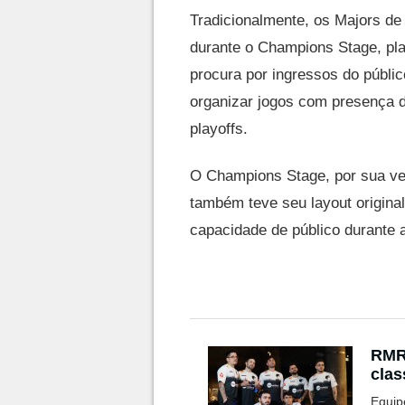
Tradicionalmente, os Majors d
durante o Champions Stage, pl
procura por ingressos do públic
organizar jogos com presença 
playoffs.
O Champions Stage, por sua ve
também teve seu layout origina
capacidade de público durante a
RMR 
clas
Equip