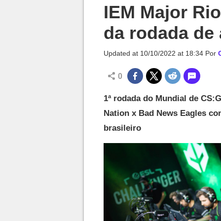
Millenium

IEM Major Rio
da rodada de 
Updated at
10/10/2022 at 18:34
Por
0
1ª rodada do Mundial de CS:GO
Nation x Bad News Eagles co
brasileiro