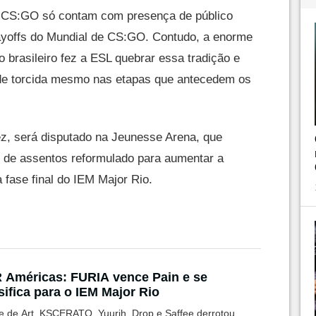
e CS:GO só contam com presença de público
ayoffs do Mundial de CS:GO. Contudo, a enorme
o brasileiro fez a ESL quebrar essa tradição e
de torcida mesmo nas etapas que antecedem os
z, será disputado na Jeunesse Arena, que
l de assentos reformulado para aumentar a
 fase final do IEM Major Rio.
Américas: FURIA vence Pain e se
sifica para o IEM Major Rio
e de Art, KSCERATO, Yuurih, Drop e Saffee derrotou