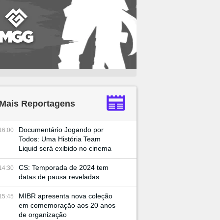
Mais Reportagens
Documentário Jogando por
16:00
Todos: Uma História Team
Liquid será exibido no cinema
CS: Temporada de 2024 tem
14:30
datas de pausa reveladas
MIBR apresenta nova coleção
15:45
em comemoração aos 20 anos
de organização