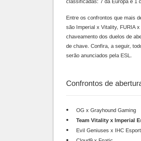
classificadas: 7 da Europa e 1
Entre os confrontos que mais de
são Imperial x Vitality, FURIA
chaveamento dos duelos de aber
de chave. Confira, a seguir, tod
serão anunciados pela ESL.
Confrontos de abertur
OG x Grayhound Gaming
Team Vitality x Imperial 
Evil Geniuses x IHC Espor
Cloud9 x Fnatic