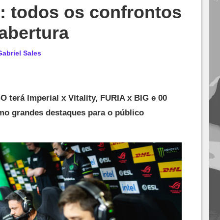
: todos os confrontos
abertura
Gabriel Sales
 terá Imperial x Vitality, FURIA x BIG e 00
mo grandes destaques para o público