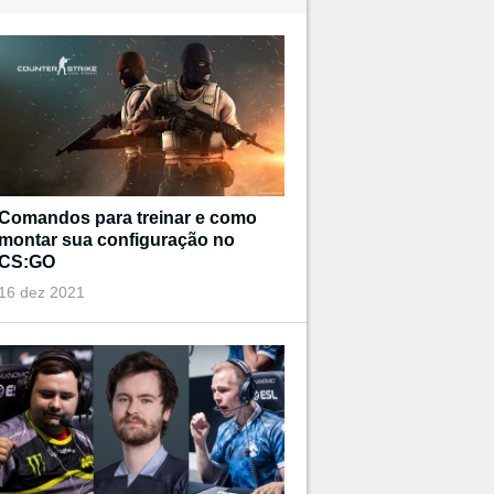
Comandos para treinar e como
montar sua configuração no
CS:GO
16 dez 2021