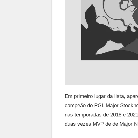
Em primeiro lugar da lista, apa
campeão do PGL Major Stockhol
nas temporadas de 2018 e 2021
duas vezes MVP de de Major Ni