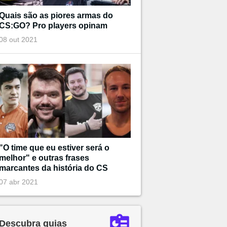
Quais são as piores armas do
CS:GO? Pro players opinam
08 out 2021
"O time que eu estiver será o
melhor" e outras frases
marcantes da história do CS
07 abr 2021
Descubra guias