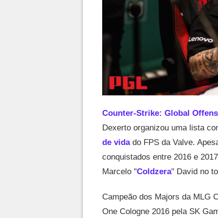
Counter-Strike: Global Offens
Dexerto organizou uma lista c
de vida
do FPS da Valve. Apesar
conquistados entre 2016 e 2017,
Marcelo "
Coldzera
" David no t
Campeão dos Majors da MLG Co
One Cologne 2016 pela SK Gamin