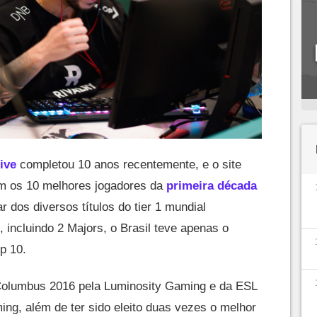
ive
completou 10 anos recentemente, e o site
om os 10 melhores jogadores da
primeira década
 dos diversos títulos do tier 1 mundial
 incluindo 2 Majors, o Brasil teve apenas o
op 10.
lumbus 2016 pela Luminosity Gaming e da ESL
g, além de ter sido eleito duas vezes o melhor