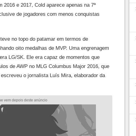
m 2016 e 2017, Cold aparece apenas na 7ª
nclusive de jogadores com menos conquistas
steve no topo do patamar em termos de
anhando oito medalhas de MVP. Uma engrenagem
e era LG/SK. Ele era capaz de momentos que
pulos de AWP no MLG Columbus Major 2016, que
, escreveu o jornalista Luís Mira, elaborador da