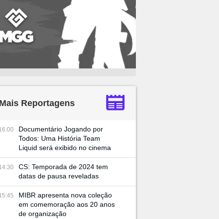
Mais Reportagens
Documentário Jogando por
16:00
Todos: Uma História Team
Liquid será exibido no cinema
CS: Temporada de 2024 tem
14:30
datas de pausa reveladas
MIBR apresenta nova coleção
15:45
em comemoração aos 20 anos
de organização