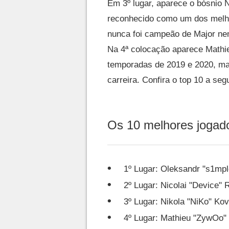
Em 3º lugar, aparece o bósnio 
reconhecido como um dos melho
nunca foi campeão de Major nem
Na 4ª colocação aparece Mathi
temporadas de 2019 e 2020, mas
carreira. Confira o top 10 a segu
Os 10 melhores jogad
1º Lugar: Oleksandr "s1mpl
2º Lugar: Nicolai "Device" 
3º Lugar: Nikola "NiKo" Ko
4º Lugar: Mathieu "ZywOo"