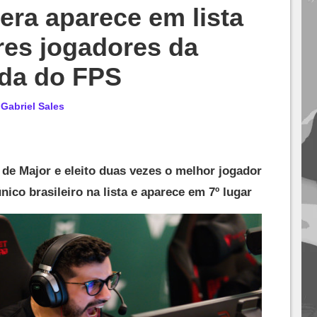
ra aparece em lista
res jogadores da
ada do FPS
r
Gabriel Sales
e Major e eleito duas vezes o melhor jogador
ico brasileiro na lista e aparece em 7º lugar