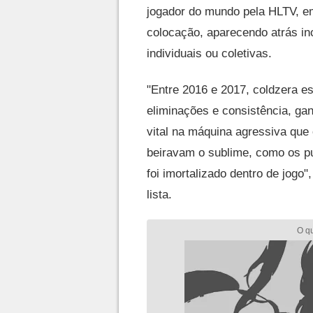
jogador do mundo pela HLTV, e
colocação, aparecendo atrás i
individuais ou coletivas.
"Entre 2016 e 2017, coldzera e
eliminações e consistência, g
vital na máquina agressiva qu
beiravam o sublime, como os 
foi imortalizado dentro de jogo"
lista.