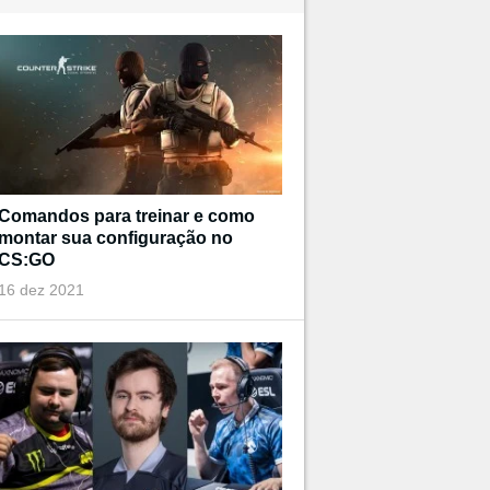
Comandos para treinar e como
montar sua configuração no
CS:GO
16 dez 2021