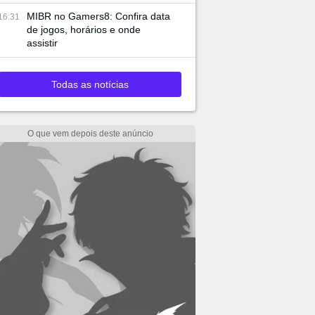
MIBR no Gamers8: Confira data
16:31
de jogos, horários e onde
assistir
Todas as notícias