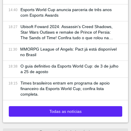
Esports World Cup anuncia parceria de três anos
14:40
com Esports Awards
Ubisoft Foward 2024: Assassin's Creed Shadows,
18:27
Star Wars Outlaws e remake de Prince of Persia:
The Sands of Time! Confira tudo o que rolou na
conferência
MMORPG League of Angels: Pact já está disponível
11:30
no Brasil
O guia definitivo da Esports World Cup: de 3 de julho
18:38
a 25 de agosto
Times brasileiros entram em programa de apoio
18:15
financeiro da Esports World Cup; confira lista
completa.
Todas as notícias