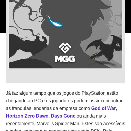
Já faz algum tempo que os jogos do PlayStation estão
chegando ao PC e os jogadores podem assim encontrar
as franquias lendárias da empresa como
God of War
,
Horizon Zero Dawn
,
Days Gone
ou ainda mais
recentemente, Marvel's Spider-Man. Estes são acessíveis