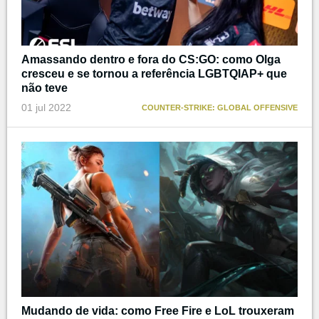
Amassando dentro e fora do CS:GO: como Olga
cresceu e se tornou a referência LGBTQIAP+ que
não teve
01 jul 2022
COUNTER-STRIKE: GLOBAL OFFENSIVE
Mudando de vida: como Free Fire e LoL trouxeram