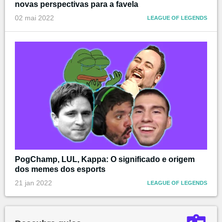
novas perspectivas para a favela
02 mai 2022
LEAGUE OF LEGENDS
PogChamp, LUL, Kappa: O significado e origem
dos memes dos esports
21 jan 2022
LEAGUE OF LEGENDS