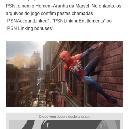
PSN, e nem o Homem-Aranha da Marvel. No entanto, os
arquivos do jogo contêm pastas chamadas
“PSNAccountLinked” , “PSNLinkingEntitlements” ou
“PSN Linking bonuses” .