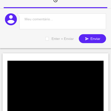
Enter = Enviar
Enviar