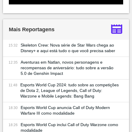
Mais Reportagens
Skeleton Crew: Nova série de Star Wars chega ao
15:32
Disney+ e aqui está tudo o que você precisa saber
Aventuras em Natlan, novos personagens e
12:35
recompensas de aniversário: tudo sobre a versão
5.0 de Genshin Impact
Esports World Cup 2024: tudo sobre as competições
11:48
de Dota 2, League of Legends, Call of Duty:
Warzone e Mobile Legends: Bang Bang
Esports World Cup anuncia Call of Duty Modern
18:30
Warfare III como modalidade
Esports World Cup inclui Call of Duty Warzone como
18:26
modalidade