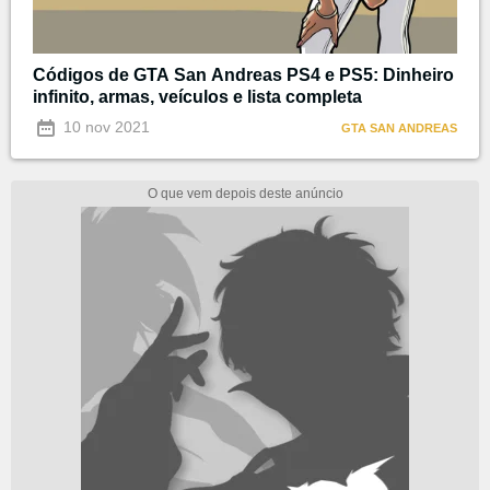
Códigos de GTA San Andreas PS4 e PS5: Dinheiro
infinito, armas, veículos e lista completa
10 nov 2021
GTA SAN ANDREAS