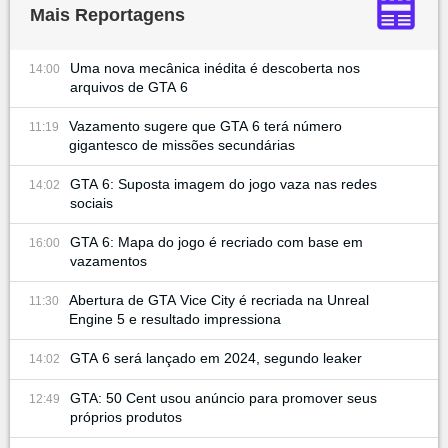
Mais Reportagens
Uma nova mecânica inédita é descoberta nos
14:00
arquivos de GTA 6
Vazamento sugere que GTA 6 terá número
11:19
gigantesco de missões secundárias
GTA 6: Suposta imagem do jogo vaza nas redes
14:02
sociais
GTA 6: Mapa do jogo é recriado com base em
16:00
vazamentos
Abertura de GTA Vice City é recriada na Unreal
11:30
Engine 5 e resultado impressiona
GTA 6 será lançado em 2024, segundo leaker
14:02
GTA: 50 Cent usou anúncio para promover seus
12:49
próprios produtos