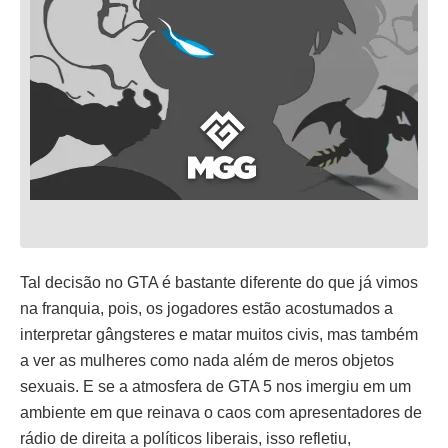
Tal decisão no GTA é bastante diferente do que já vimos
na franquia, pois, os jogadores estão acostumados a
interpretar gângsteres e matar muitos civis, mas também
a ver as mulheres como nada além de meros objetos
sexuais. E se a atmosfera de GTA 5 nos imergiu em um
ambiente em que reinava o caos com apresentadores de
rádio de direita a políticos liberais, isso refletiu,