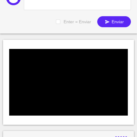
Enter = Enviar
Enviar