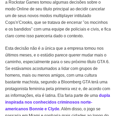
a Rockstar Games tomou algumas decisões sobre o
modo Online de seu título principal ao decidir cancelar
um de seus novos modos multiplayer intitulado
Cops'n'Crooks, que se tratava de encenar "os mocinhos
e os bandidos" com uma equipe de policiais e civis, e fica
claro como isso pareceria dado o contexto.
Esta decisão não é a única que a empresa tomou nos
últimos meses, e o estúdio parece querer mudar mais o
caminho, especialmente para o seu próximo título GTA 6.
Se estávamos acostumados a lidar com grupos de
homens, mais ou menos amigos, com uma cultura
bastante machista, segundo a Bloomberg GTA terá uma
protagonista feminina pela primeira vez e, de acordo com
as informações, ela é latina. Ela faria parte de uma
dupla
inspirada nos conhecidos criminosos norte-
americanos Bonnie e Clyde
. Além disso, o jogo se
passaria em Miami e ganharia mais cidades ao longo do