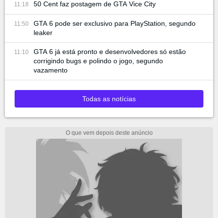
50 Cent faz postagem de GTA Vice City
11:18
GTA 6 pode ser exclusivo para PlayStation, segundo
11:50
leaker
GTA 6 já está pronto e desenvolvedores só estão
11:10
corrigindo bugs e polindo o jogo, segundo
vazamento
Todas as notícias