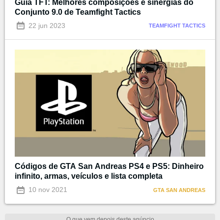
Guia TFT: Melhores composições e sinergias do
Conjunto 9.0 de Teamfight Tactics
22 jun 2023
TEAMFIGHT TACTICS
Códigos de GTA San Andreas PS4 e PS5: Dinheiro
infinito, armas, veículos e lista completa
10 nov 2021
GTA SAN ANDREAS