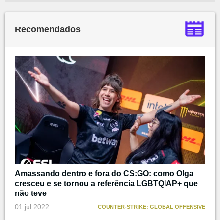
Recomendados
Amassando dentro e fora do CS:GO: como Olga
cresceu e se tornou a referência LGBTQIAP+ que
não teve
01 jul 2022
COUNTER-STRIKE: GLOBAL OFFENSIVE