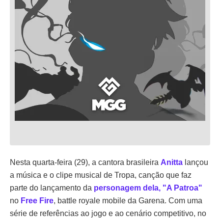
Nesta quarta-feira (29), a cantora brasileira
Anitta
lançou
a música e o clipe musical de Tropa, canção que faz
parte do lançamento da
personagem dela, "A Patroa"
no
Free Fire
, battle royale mobile da Garena. Com uma
série de referências ao jogo e ao cenário competitivo, no