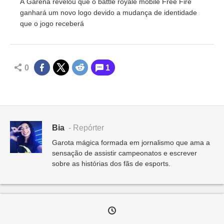
A Garena revelou que o battle royale mobile Free Fire
ganhará um novo logo devido a mudança de identidade
que o jogo receberá
0
1
Bia
- Repórter
Garota mágica formada em jornalismo que ama a
sensação de assistir campeonatos e escrever
sobre as histórias dos fãs de esports.