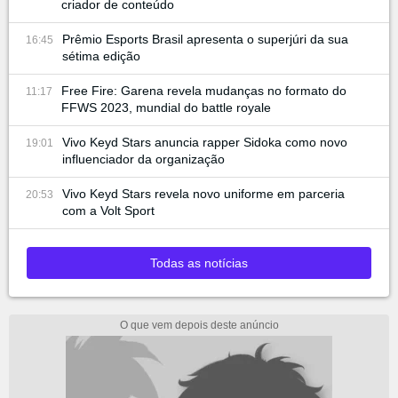
criador de conteúdo
Prêmio Esports Brasil apresenta o superjúri da sua
16:45
sétima edição
Free Fire: Garena revela mudanças no formato do
11:17
FFWS 2023, mundial do battle royale
Vivo Keyd Stars anuncia rapper Sidoka como novo
19:01
influenciador da organização
Vivo Keyd Stars revela novo uniforme em parceria
20:53
com a Volt Sport
Todas as notícias