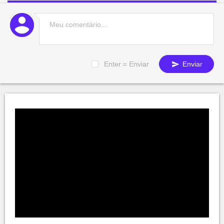
Enter = Enviar
Enviar