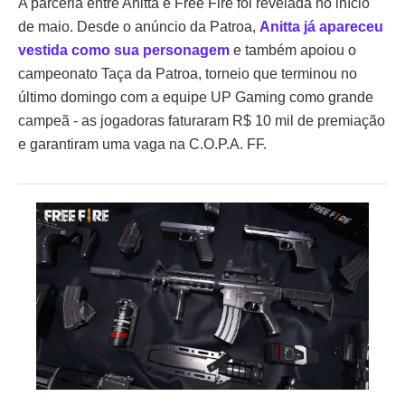
A parceria entre Anitta e Free Fire foi revelada no início
de maio. Desde o anúncio da Patroa,
Anitta já apareceu
vestida como sua personagem
e também apoiou o
campeonato Taça da Patroa, torneio que terminou no
último domingo com a equipe UP Gaming como grande
campeã - as jogadoras faturaram R$ 10 mil de premiação
e garantiram uma vaga na C.O.P.A. FF.