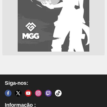
Siga-nos:
Informação :