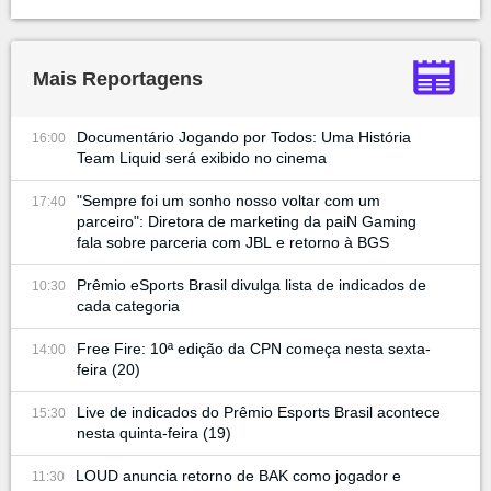
Mais Reportagens
Documentário Jogando por Todos: Uma História
16:00
Team Liquid será exibido no cinema
"Sempre foi um sonho nosso voltar com um
17:40
parceiro": Diretora de marketing da paiN Gaming
fala sobre parceria com JBL e retorno à BGS
Prêmio eSports Brasil divulga lista de indicados de
10:30
cada categoria
Free Fire: 10ª edição da CPN começa nesta sexta-
14:00
feira (20)
Live de indicados do Prêmio Esports Brasil acontece
15:30
nesta quinta-feira (19)
LOUD anuncia retorno de BAK como jogador e
11:30