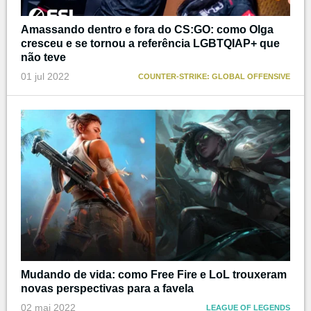
Amassando dentro e fora do CS:GO: como Olga
cresceu e se tornou a referência LGBTQIAP+ que
não teve
01 jul 2022
COUNTER-STRIKE: GLOBAL OFFENSIVE
Mudando de vida: como Free Fire e LoL trouxeram
novas perspectivas para a favela
02 mai 2022
LEAGUE OF LEGENDS