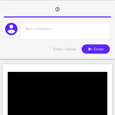
Enter = Enviar
Enviar