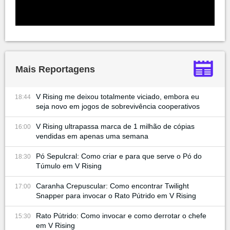
Mais Reportagens
V Rising me deixou totalmente viciado, embora eu
18:44
seja novo em jogos de sobrevivência cooperativos
V Rising ultrapassa marca de 1 milhão de cópias
16:00
vendidas em apenas uma semana
Pó Sepulcral: Como criar e para que serve o Pó do
18:30
Túmulo em V Rising
Caranha Crepuscular: Como encontrar Twilight
17:00
Snapper para invocar o Rato Pútrido em V Rising
Rato Pútrido: Como invocar e como derrotar o chefe
15:30
em V Rising