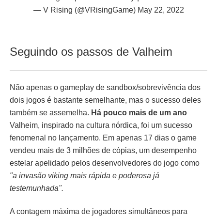
— V Rising (@VRisingGame)
May 22, 2022
Seguindo os passos de Valheim
Não apenas o gameplay de sandbox/sobrevivência dos
dois jogos é bastante semelhante, mas o sucesso deles
também se assemelha.
H
á pouco mais de um ano
Valheim, inspirado na cultura nórdica, foi um sucesso
fenomenal no lançamento. Em apenas 17 dias o game
vendeu mais de 3 milhões de cópias, um desempenho
estelar apelidado pelos desenvolvedores do jogo como
"a invasão viking mais rápida e poderosa já
testemunhada".
A contagem máxima de jogadores simultâneos para