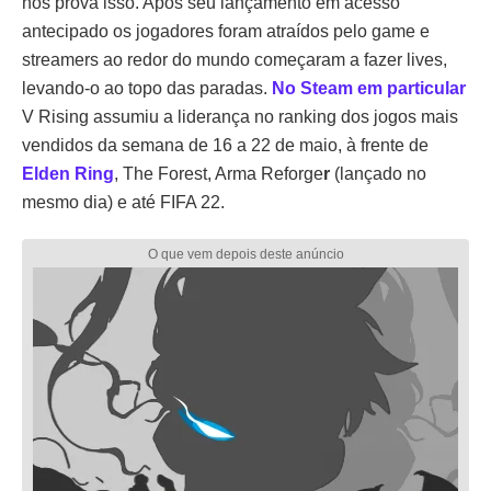
nos prova isso. Após seu lançamento em acesso
antecipado os jogadores foram atraídos pelo game e
streamers ao redor do mundo começaram a fazer lives,
levando-o ao topo das paradas.
No Steam em particular
V Rising assumiu a liderança no ranking dos jogos mais
vendidos da semana de 16 a 22 de maio, à frente de
Elden Ring
, The Forest, Arma Reforge
r
(lançado no
mesmo dia) e até FIFA 22.