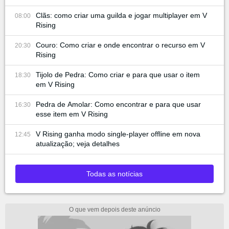
Clãs: como criar uma guilda e jogar multiplayer em V
08:00
Rising
Couro: Como criar e onde encontrar o recurso em V
20:30
Rising
Tijolo de Pedra: Como criar e para que usar o item
18:30
em V Rising
Pedra de Amolar: Como encontrar e para que usar
16:30
esse item em V Rising
V Rising ganha modo single-player offline em nova
12:45
atualização; veja detalhes
Todas as notícias