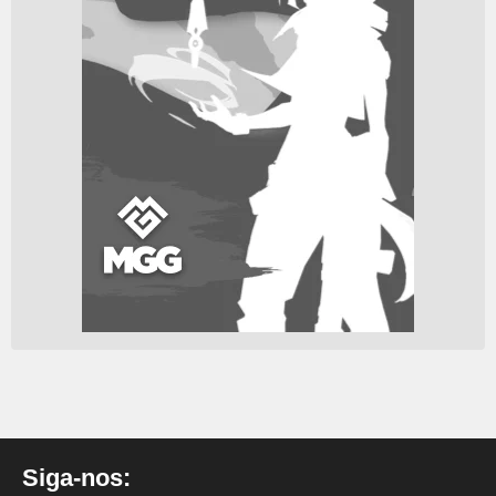
Siga-nos: