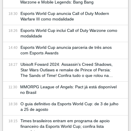
Warzone e Mobile Legends: Bang Bang
Esports World Cup anuncia Call of Duty Modern
18:30
Warfare III como modalidade
Esports World Cup inclui Call of Duty Warzone como
18:26
modalidade
Esports World Cup anuncia parceria de três anos
14:40
com Esports Awards
Ubisoft Foward 2024: Assassin's Creed Shadows,
18:27
Star Wars Outlaws e remake de Prince of Persia:
The Sands of Time! Confira tudo o que rolou na
conferência
MMORPG League of Angels: Pact já está disponível
11:30
no Brasil
O guia definitivo da Esports World Cup: de 3 de julho
18:38
a 25 de agosto
Times brasileiros entram em programa de apoio
18:15
financeiro da Esports World Cup; confira lista