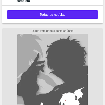
completa.
Todas as notícias