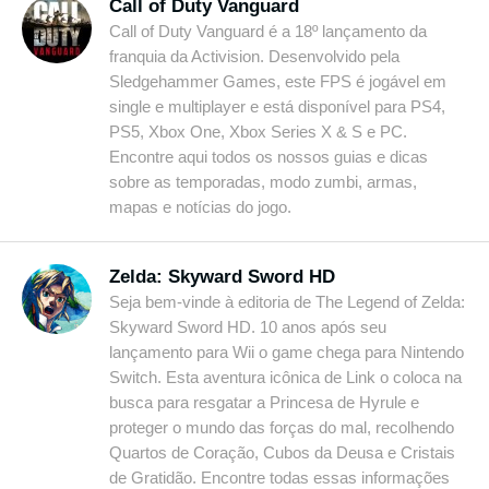
Call of Duty Vanguard
Call of Duty Vanguard é a 18º lançamento da
franquia da Activision. Desenvolvido pela
Sledgehammer Games, este FPS é jogável em
single e multiplayer e está disponível para PS4,
PS5, Xbox One, Xbox Series X & S e PC.
Encontre aqui todos os nossos guias e dicas
sobre as temporadas, modo zumbi, armas,
mapas e notícias do jogo.
Zelda: Skyward Sword HD
Seja bem-vinde à editoria de The Legend of Zelda:
Skyward Sword HD. 10 anos após seu
lançamento para Wii o game chega para Nintendo
Switch. Esta aventura icônica de Link o coloca na
busca para resgatar a Princesa de Hyrule e
proteger o mundo das forças do mal, recolhendo
Quartos de Coração, Cubos da Deusa e Cristais
de Gratidão. Encontre todas essas informações