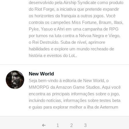
desenvolvido pela Airship Syndicate como produto
do Riot Forge, a iniciativa que pretende expandir
os horizontes da franquia a outros jogos. Você
controla os campeões Miss Fortune, Braum, Illaoi,
Pyke, Yasuo e Ahri em uma campanha de RPG
por turnos na luta contra a Névoa Negra e Viego,
o Rei Destruído. Suba de nível, aprimore
habilidades e explore um mundo recheado de
história e eventos do LoL.
New World
Seja bem-vindo à editoria de New World, o
MMORPG da Amazon Game Studios. Aqui você
encontra as principais informações sobre o jogo,
incluindo notícias, informações sobre testes beta
e guias para explorar melhor a ilha de Aeternum
1
2
3