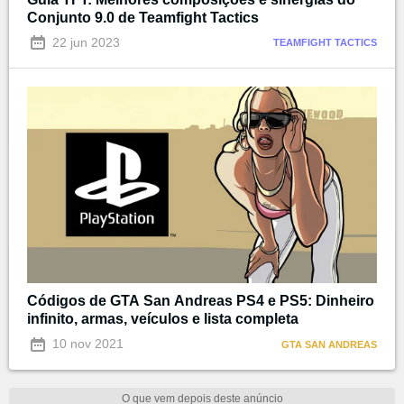
Conjunto 9.0 de Teamfight Tactics
22 jun 2023
TEAMFIGHT TACTICS
Códigos de GTA San Andreas PS4 e PS5: Dinheiro
infinito, armas, veículos e lista completa
10 nov 2021
GTA SAN ANDREAS