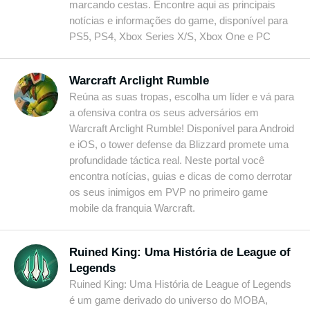
marcando cestas. Encontre aqui as principais
notícias e informações do game, disponível para
PS5, PS4, Xbox Series X/S, Xbox One e PC
Warcraft Arclight Rumble
Reúna as suas tropas, escolha um líder e vá para
a ofensiva contra os seus adversários em
Warcraft Arclight Rumble! Disponível para Android
e iOS, o tower defense da Blizzard promete uma
profundidade táctica real. Neste portal você
encontra notícias, guias e dicas de como derrotar
os seus inimigos em PVP no primeiro game
mobile da franquia Warcraft.
Ruined King: Uma História de League of
Legends
Ruined King: Uma História de League of Legends
é um game derivado do universo do MOBA,