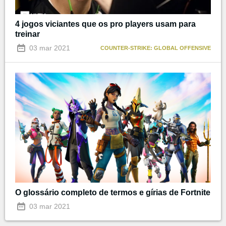
4 jogos viciantes que os pro players usam para
treinar
03 mar 2021
COUNTER-STRIKE: GLOBAL OFFENSIVE
O glossário completo de termos e gírias de Fortnite
03 mar 2021