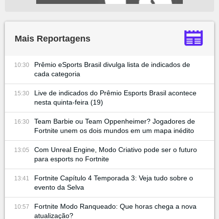
Mais Reportagens
Prêmio eSports Brasil divulga lista de indicados de
10:30
cada categoria
Live de indicados do Prêmio Esports Brasil acontece
15:30
nesta quinta-feira (19)
Team Barbie ou Team Oppenheimer? Jogadores de
16:30
Fortnite unem os dois mundos em um mapa inédito
Com Unreal Engine, Modo Criativo pode ser o futuro
13:05
para esports no Fortnite
Fortnite Capítulo 4 Temporada 3: Veja tudo sobre o
13:41
evento da Selva
Fortnite Modo Ranqueado: Que horas chega a nova
10:57
atualização?