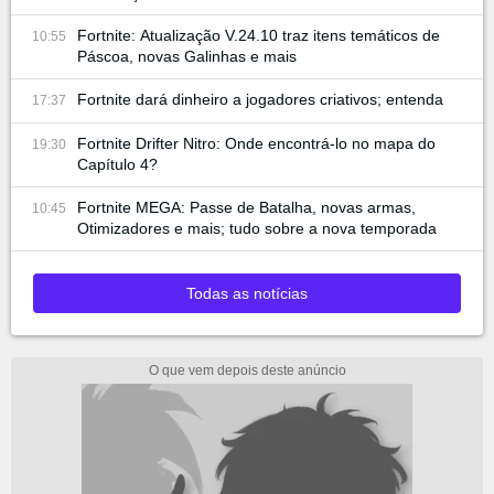
Fortnite: Atualização V.24.10 traz itens temáticos de
10:55
Páscoa, novas Galinhas e mais
Fortnite dará dinheiro a jogadores criativos; entenda
17:37
Fortnite Drifter Nitro: Onde encontrá-lo no mapa do
19:30
Capítulo 4?
Fortnite MEGA: Passe de Batalha, novas armas,
10:45
Otimizadores e mais; tudo sobre a nova temporada
Todas as notícias