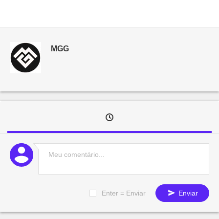
MGG
Enter = Enviar
Enviar