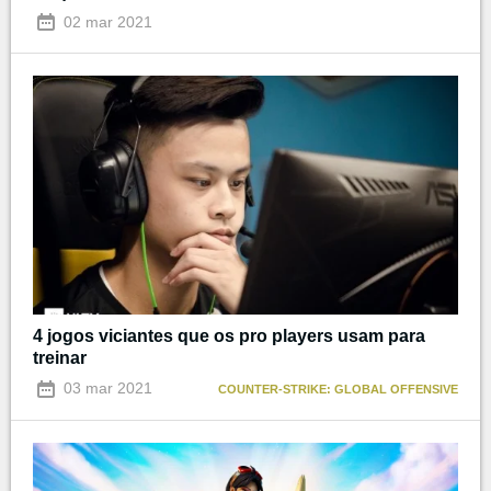
02 mar 2021
4 jogos viciantes que os pro players usam para
treinar
03 mar 2021
COUNTER-STRIKE: GLOBAL OFFENSIVE