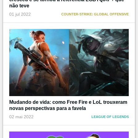
não teve
01 jul 2022
COUNTER-STRIKE: GLOBAL OFFENSIVE
Mudando de vida: como Free Fire e LoL trouxeram
novas perspectivas para a favela
02 mai 2022
LEAGUE OF LEGENDS