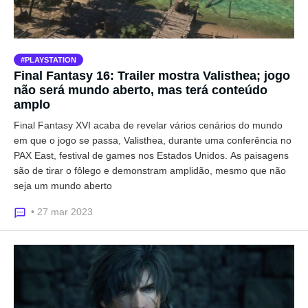
PLAYSTATION
Final Fantasy 16: Trailer mostra Valisthea; jogo
não será mundo aberto, mas terá conteúdo
amplo
Final Fantasy XVI acaba de revelar vários cenários do mundo
em que o jogo se passa, Valisthea, durante uma conferência no
PAX East, festival de games nos Estados Unidos. As paisagens
são de tirar o fôlego e demonstram amplidão, mesmo que não
seja um mundo aberto
• 27 mar 2023