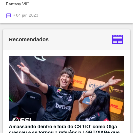
Fantasy VII”
• 04 jan 2023
Recomendados
Amassando dentro e fora do CS:GO: como Olga
cresceu e se tornou a referência LGBTQIAP+ que