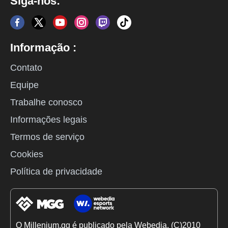
Siga-nos:
Informação :
Contato
Equipe
Trabalhe conosco
Informações legais
Termos de serviço
Cookies
Política de privacidade
O Millenium.gg é publicado pela Webedia. (C)2010