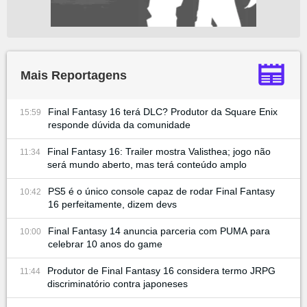
Mais Reportagens
Final Fantasy 16 terá DLC? Produtor da Square Enix
15:59
responde dúvida da comunidade
Final Fantasy 16: Trailer mostra Valisthea; jogo não
11:34
será mundo aberto, mas terá conteúdo amplo
PS5 é o único console capaz de rodar Final Fantasy
10:42
16 perfeitamente, dizem devs
Final Fantasy 14 anuncia parceria com PUMA para
10:00
celebrar 10 anos do game
Produtor de Final Fantasy 16 considera termo JRPG
11:44
discriminatório contra japoneses