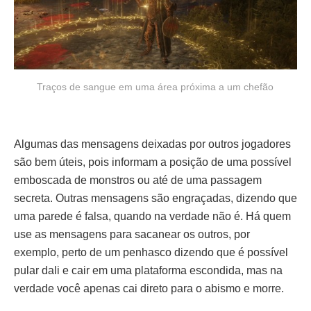
Traços de sangue em uma área próxima a um chefão
Algumas das mensagens deixadas por outros jogadores
são bem úteis, pois informam a posição de uma possível
emboscada de monstros ou até de uma passagem
secreta. Outras mensagens são engraçadas, dizendo que
uma parede é falsa, quando na verdade não é. Há quem
use as mensagens para sacanear os outros, por
exemplo, perto de um penhasco dizendo que é possível
pular dali e cair em uma plataforma escondida, mas na
verdade você apenas cai direto para o abismo e morre.