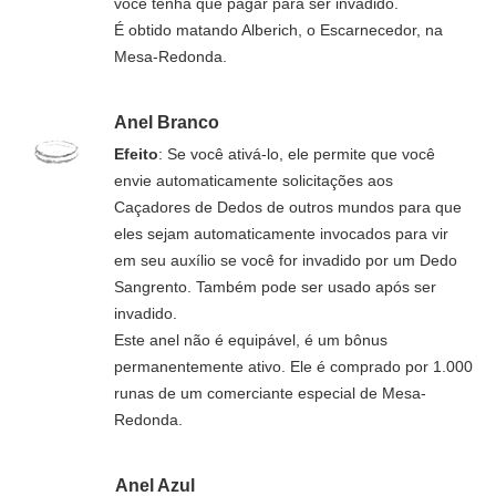
você tenha que pagar para ser invadido.
É obtido matando Alberich, o Escarnecedor, na
Mesa-Redonda.
Anel Branco
Efeito
: Se você ativá-lo, ele permite que você
envie automaticamente solicitações aos
Caçadores de Dedos de outros mundos para que
eles sejam automaticamente invocados para vir
em seu auxílio se você for invadido por um Dedo
Sangrento. Também pode ser usado após ser
invadido.
Este anel não é equipável, é um bônus
permanentemente ativo. Ele é comprado por 1.000
runas de um comerciante especial de Mesa-
Redonda.
Anel Azul