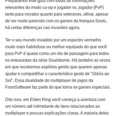
Preparamos este guia com todas as informações
relevantes do modo co-op e jogador vs. jogador (PvP)
tanto para novatos quanto para veteranos, afinal, apesar
de ser muito parecido com os games da franquia Souls,
há certas diferenças nas invasões agora.
Ter o seu mundo invadido por um espectro vermelho
muito mais habilidoso ou melhor equipado do que você
para PvP é quase como um rito de passagem para todos
os entusiastas da série Soulsborne. Há também as vezes
em que recebemos espíritos gentis que querem apenas
ajudar e compartilhar o característico gesto de "Glória ao
Sol". Essa dualidade do multiplayer de jogos da
FromSoftware faz parte do que torna os games especiais.
Dito isso, em Elden Ring você começa a aventura com
um número até intimidante de itens relacionados ao
multiplayer e poucas explicações claras. A maioria deles