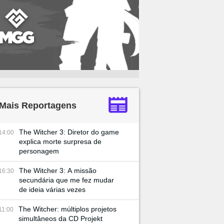
Mais Reportagens
The Witcher 3: Diretor do game
14:00
explica morte surpresa de
personagem
The Witcher 3: A missão
16:30
secundária que me fez mudar
de ideia várias vezes
The Witcher: múltiplos projetos
11:00
simultâneos da CD Projekt