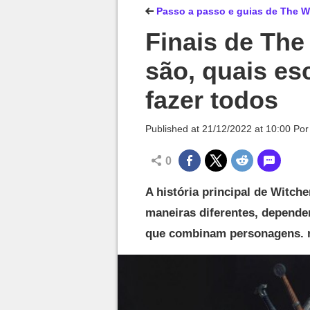
Millenium

Passo a passo e guias de The Wi
Finais de The
são, quais e
fazer todos
Published at
21/12/2022 at 10:00
Po
0
A história principal de Witche
maneiras diferentes, depende
que combinam personagens. r