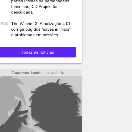
partes íntimas de personagens
femininas; CD Projekt foi
descuidada
The Witcher 3: Atualização 4.01
15:00
corrige bug dos "saves infinitos"
e problemas em missões
Todas as notícias