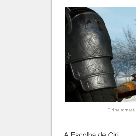
Ciri se tornar
A Escolha de Ciri