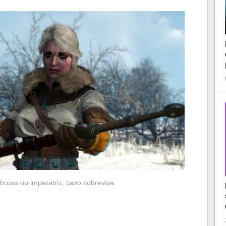
á bruxa ou imperatriz, caso sobreviva