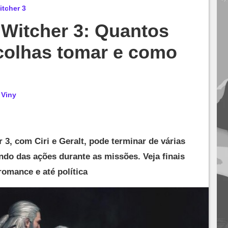
tcher 3
 Witcher 3: Quantos
scolhas tomar e como
r
Viny
r 3, com Ciri e Geralt, pode terminar de várias
ndo das ações durante as missões. Veja finais
omance e até política