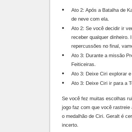
Ato 2: Após a Batalha de K
de neve com ela.
Ato 2: Se você decidir ir v
receber qualquer dinheiro. 
repercussões no final, vamo
Ato 3: Durante a missão Pr
Feiticeiras.
Ato 3: Deixe Ciri explorar e
Ato 3: Deixe Ciri ir para a 
Se você fez muitas escolhas ruin
jogo faz com que você rastreie 
o medalhão de Ciri. Geralt é ce
incerto.