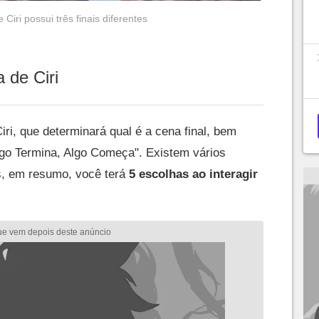
 Ciri possui três finais diferentes
 de Ciri
 Ciri, que determinará qual é a cena final, bem
go Termina, Algo Começa". Existem vários
s, em resumo, você terá
5 escolhas ao interagir