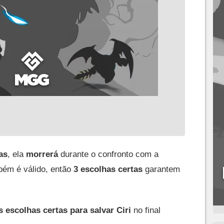
as
, ela
morrerá
durante o confronto com a
bém é válido, então
3 escolhas certas
garantem
s escolhas certas para salvar Ciri
no final