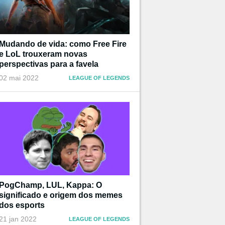
Mudando de vida: como Free Fire
e LoL trouxeram novas
perspectivas para a favela
02 mai 2022
LEAGUE OF LEGENDS
PogChamp, LUL, Kappa: O
significado e origem dos memes
dos esports
21 jan 2022
LEAGUE OF LEGENDS