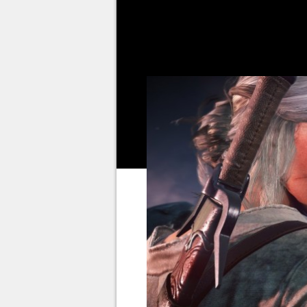
finais de acordo com os person
Não é preciso dizer, mas estej