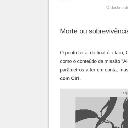
O destino de
Morte ou sobrevivência
O ponto focal do final é, claro,
como o conteúdo da missão "Al
parâmetros a ter em conta, ma
com Ciri
.