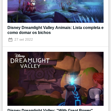
Disney Dreamlight Valley Animais: Lista completa e
como domar os bichos
27 set 2022
Disney Dreamlight Valley: "With Great Power",