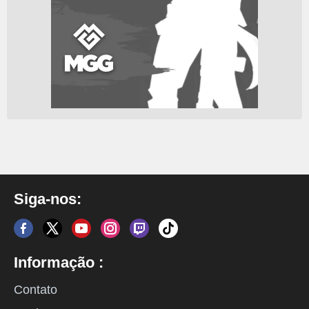
Siga-nos:
Informação :
Contato