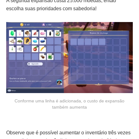
A segunda expansão custa 25.000 moedas, então
escolha suas prioridades com sabedoria!
Conforme uma linha é adicionada, o custo de expansão
também aumenta
Observe que é possível aumentar o inventário três vezes