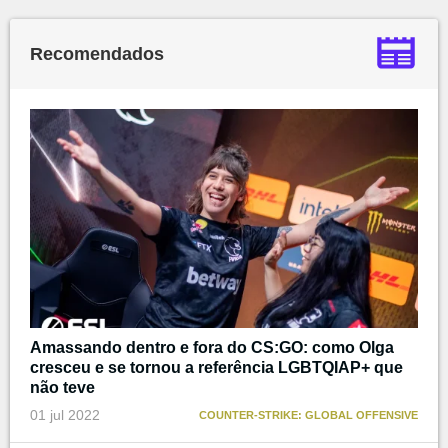
Recomendados
Amassando dentro e fora do CS:GO: como Olga
cresceu e se tornou a referência LGBTQIAP+ que
não teve
01 jul 2022
COUNTER-STRIKE: GLOBAL OFFENSIVE