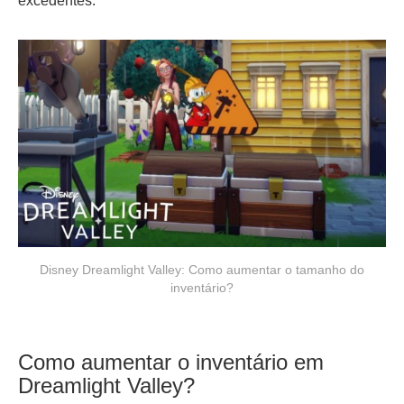
excedentes.
Disney Dreamlight Valley: Como aumentar o tamanho do
inventário?
Como aumentar o inventário em
Dreamlight Valley?