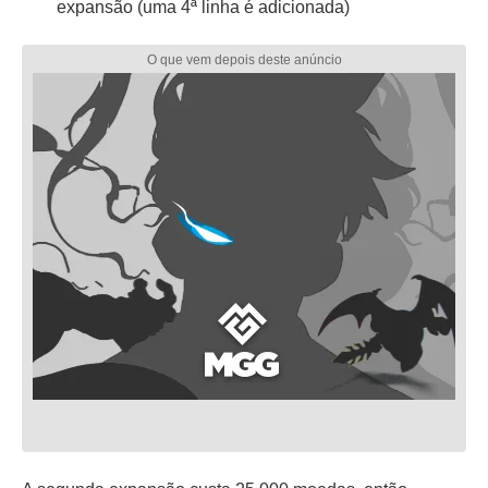
expansão (uma 4ª linha é adicionada)