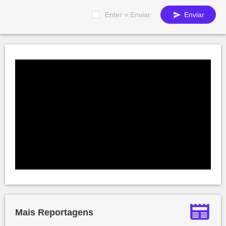
Enter = Enviar
Enviar
Mais Reportagens