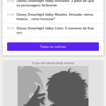
Disney Dreamlight Valley Amizades: 3 jeitos de upar
10:00
os personagens facilmente
Disney Dreamlight Valley Missões: Amizade, reinos,
14:00
história... como funciona?
Disney Dreamlight Valley Coins: 6 maneiras de ficar
18:00
rico
Todas as notícias