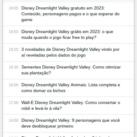
Disney Dreamlight Valley gratuito em 2023:
19:05
Conteúdo, personagens pagos e o que esperar do
game
Disney Dreamlight Valley grátis em 2023: o que
19:50
muda quando o jogo ficar free to play?
3 novidades de Disney Dreamlight Valley vindo por
19:25
aí reveladas pelos dados do jogo
Sementes Disney Dreamlight Valley: Como otimizar
16:30
sua plantação?
Disney Dreamlight Valley Animais: Lista completa e
10:00
como domar os bichos
Wall-E Disney Dreamlight Valley: Como consertar o
17:00
robô e levá-lo à vila?
Disney Dreamlight Valley: 9 personagens que você
14:00
deve desbloquear primeiro