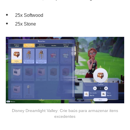
25x Softwood
25x Stone
Disney Dreamlight Valley: Crie baús para armazenar itens
excedentes