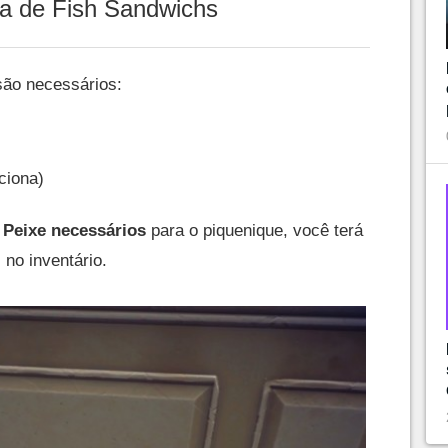
ta de Fish Sandwichs
ão necessários:
ciona)
 Peixe necessários
para o piquenique, você terá
 no inventário.