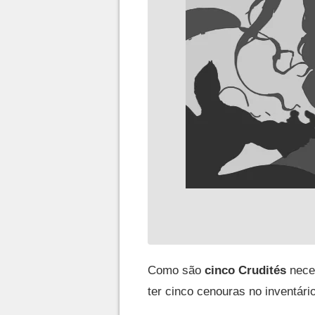
Como são
cinco Crudités
neces
ter cinco cenouras no inventário