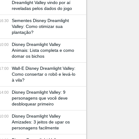
Dreamlight Valley vindo por aí
reveladas pelos dados do jogo
Sementes Disney Dreamlight
16:30
Valley: Como otimizar sua
plantação?
Disney Dreamlight Valley
10:00
Animais: Lista completa e como
domar os bichos
Wall-E Disney Dreamlight Valley:
17:00
Como consertar o robô e levá-lo
à vila?
Disney Dreamlight Valley: 9
14:00
personagens que você deve
desbloquear primeiro
Disney Dreamlight Valley
10:00
Amizades: 3 jeitos de upar os
personagens facilmente