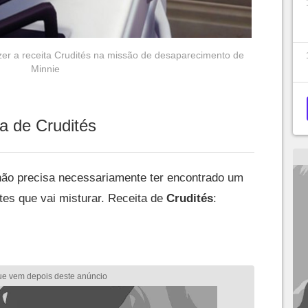
zer a receita Crudités na missão de desaparecimento de
Minnie
a de Crudités
não precisa necessariamente ter encontrado um
ntes que vai misturar. Receita de
Crudités
: