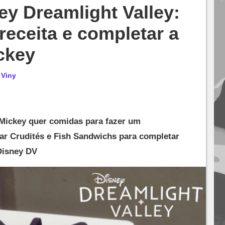
ey Dreamlight Valley:
receita e completar a
ckey
r
Viny
, Mickey quer comidas para fazer um
ar Crudités e Fish Sandwichs para completar
Disney DV