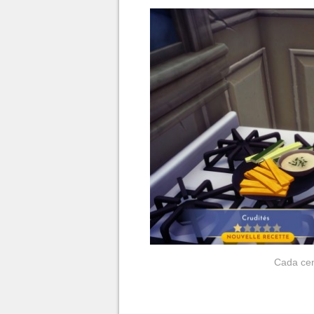
Cada cen