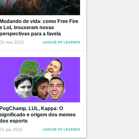
Mudando de vida: como Free Fire
e LoL trouxeram novas
perspectivas para a favela
02 mai 2022
LEAGUE OF LEGENDS
PogChamp, LUL, Kappa: O
significado e origem dos memes
dos esports
21 jan 2022
LEAGUE OF LEGENDS