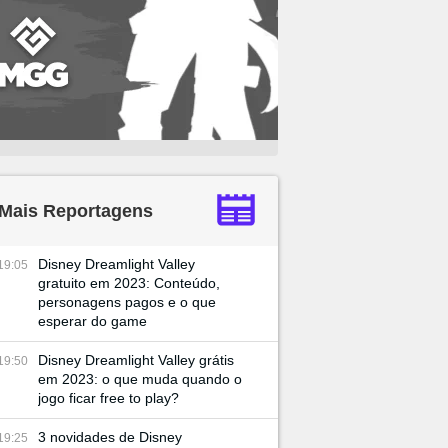
Mais Reportagens
Disney Dreamlight Valley
19:05
gratuito em 2023: Conteúdo,
personagens pagos e o que
esperar do game
Disney Dreamlight Valley grátis
19:50
em 2023: o que muda quando o
jogo ficar free to play?
3 novidades de Disney
19:25