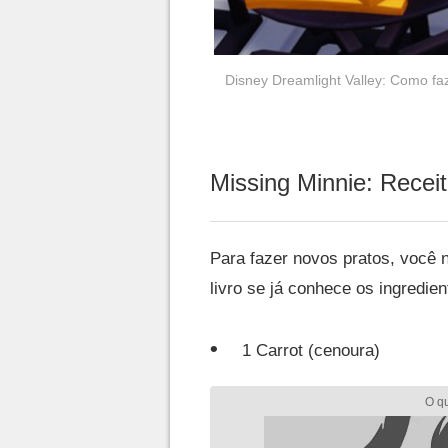
Disney Dreamlight Valley: Como fa
Missing Minnie: Receit
Para fazer novos pratos, você 
livro se já conhece os ingredie
1 Carrot (cenoura)