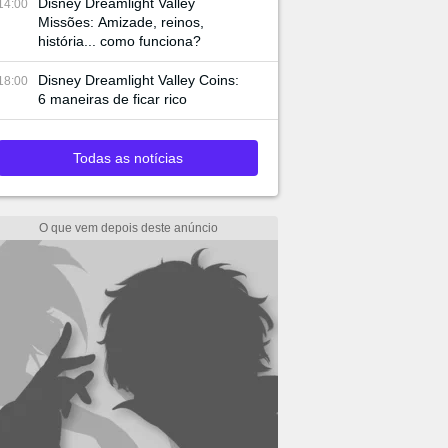
Disney Dreamlight Valley
14:00
Missões: Amizade, reinos,
história... como funciona?
Disney Dreamlight Valley Coins:
18:00
6 maneiras de ficar rico
Todas as notícias