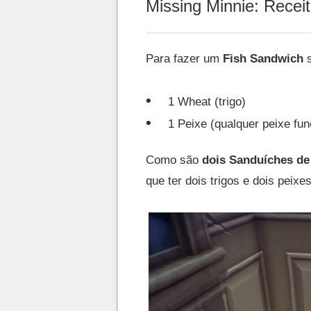
Missing Minnie: Recei
Para fazer um
Fish Sandwich
s
1 Wheat (trigo)
1 Peixe (qualquer peixe fun
Como são
dois Sanduíches de
que ter dois trigos e dois peixes