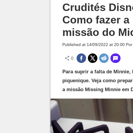
Millenium

Crudités Disn
Como fazer a 
missão do Mi
Published at
14/09/2022 at 20:00
Po
0
Para suprir a falta de Minnie
piquenique. Veja como prepar
a missão Missing Minnie em 