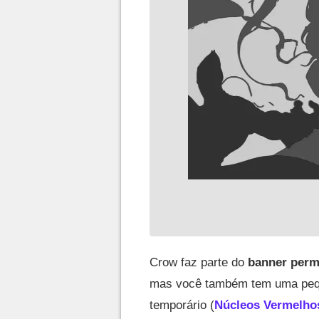
Crow faz parte do
banner perm
mas você também tem uma pequ
temporário (
Núcleos Vermelho