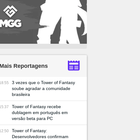
Mais Reportagens
3 vezes que o Tower of Fantasy
18:55
soube agradar a comunidade
brasileira
Tower of Fantasy recebe
15:37
dublagem em português em
versão beta para PC
Tower of Fantasy:
12:50
Desenvolvedores confirmam