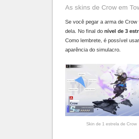
As skins de Crow em Tow
Se você pegar a arma de Crow v
dela. No final do
nível de 3 est
Como lembrete, é possível usar
aparência do simulacro.
Skin de 1 estrela de Crow