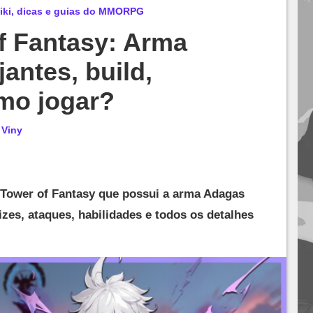
iki, dicas e guias do MMORPG
f Fantasy: Arma
antes, build,
omo jogar?
r
Viny
Tower of Fantasy que possui a arma Adagas
izes, ataques, habilidades e todos os detalhes