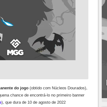
anente do jogo
(obtido com Núcleos Dourados),
ena chance de encontrá-lo no primeiro banner
s
), que dura de 10 de agosto de 2022