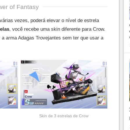
er of Fantasy
árias vezes, poderá elevar o nível de estrela
relas
, você recebe uma skin diferente para Crow.
 a arma Adagas Trovejantes sem ter que usar a
Skin de 3 estrelas de Crow