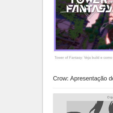
Tower of Fantasy: Veja build e com
Crow: Apresentação d