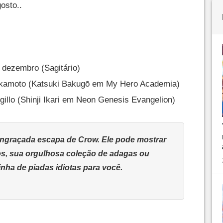
osto..
e dezembro (Sagitário)
kamoto (Katsuki Bakugō em My Hero Academia)
illo (Shinji Ikari em Neon Genesis Evangelion)
ngraçada escapa de Crow. Ele pode mostrar
os, sua orgulhosa coleção de adagas ou
nha de piadas idiotas para você.