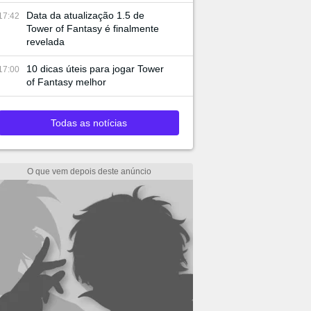
Data da atualização 1.5 de
17:42
Tower of Fantasy é finalmente
revelada
10 dicas úteis para jogar Tower
17:00
of Fantasy melhor
Todas as notícias