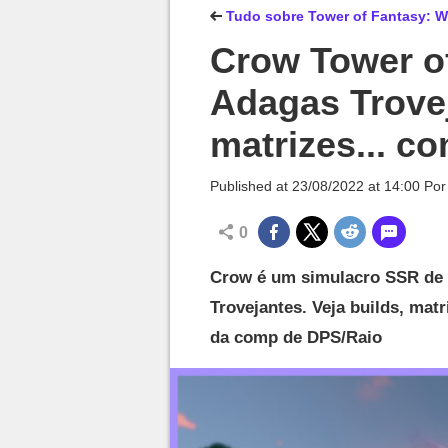
Millenium

Tudo sobre Tower of Fantasy: W
Crow Tower o
Adagas Trovej
matrizes... c
Published at
23/08/2022 at 14:00
Po
0
Crow é um simulacro SSR de 
Trovejantes. Veja builds, matr
da comp de DPS/Raio