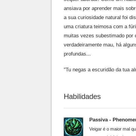
ansiava por aprender mais sobr
a sua curiosidade natural foi di
uma criatura teimosa com a fúr
muitas vezes subestimado por o
verdadeiramente mau, há algun
profundas...
"Tu negas a escuridão da tua al
Habilidades
Passiva - Phenomen
Veigar é o maior mal qu