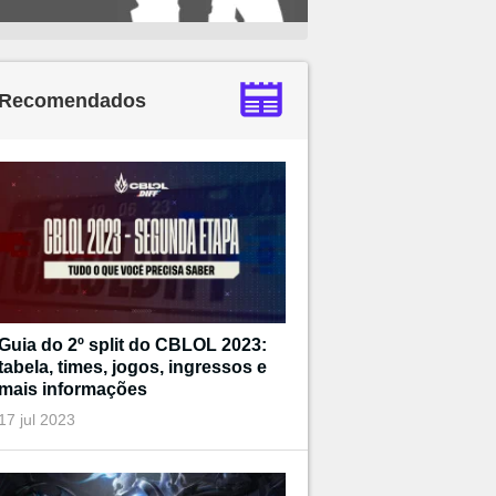
Recomendados
Guia do 2º split do CBLOL 2023:
tabela, times, jogos, ingressos e
mais informações
17 jul 2023