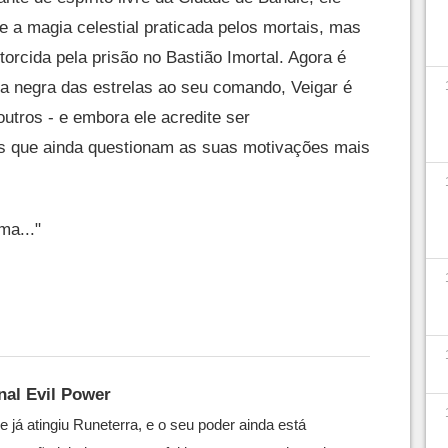
e a magia celestial praticada pelos mortais, mas
storcida pela prisão no Bastião Imortal. Agora é
ia negra das estrelas ao seu comando, Veigar é
utros - e embora ele acredite ser
s que ainda questionam as suas motivações mais
ma..."
al Evil Power
e já atingiu Runeterra, e o seu poder ainda está