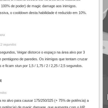
+ 100% de poder) de magic damage aos inimigos.
ssiva, o cooldown desta habilidade é reduzido em 10%.
mana
/12 segundos
segundos, Veigar distorce o espaço na área alvo por 3
 pentágono de paredes. Os inimigos que tentam cruzar
e ficam stun por 1,5 / 1,75 / 2 / 2,25 / 2,5 segundos.
t
undos
a no alvo para causar 175/250/325 (+ 75% de potência) a
e potência) de magic damage, que aumenta com o HP