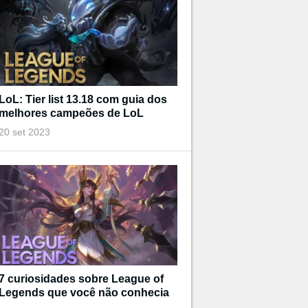
LoL: Tier list 13.18 com guia dos
melhores campeões de LoL
20 set 2023
7 curiosidades sobre League of
Legends que você não conhecia