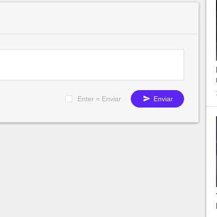
Enter = Enviar
Enviar