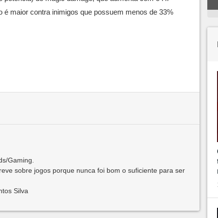
no é maior contra inimigos que possuem menos de 33%
nds/Gaming.
creve sobre jogos porque nunca foi bom o suficiente para ser
tos Silva