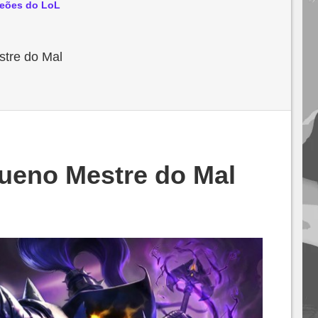
eões do LoL
tre do Mal
queno Mestre do Mal